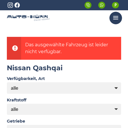
Menü
Das ausgewählte Fahrzeug ist leider
nicht verfügbar.
Nissan Qashqai
Verfügbarkeit, Art
Kraftstoff
Getriebe