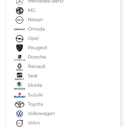
Mercedes-Benz
MG
Nissan
Omoda
Opel
Peugeot
Porsche
Renault
Seat
Skoda
Suzuki
Toyota
Volkswagen
Volvo