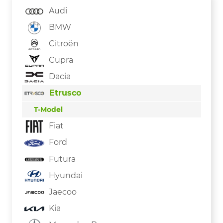
Audi
BMW
Citroën
Cupra
Dacia
Etrusco
T-Model
Fiat
Ford
Futura
Hyundai
Jaecoo
Kia