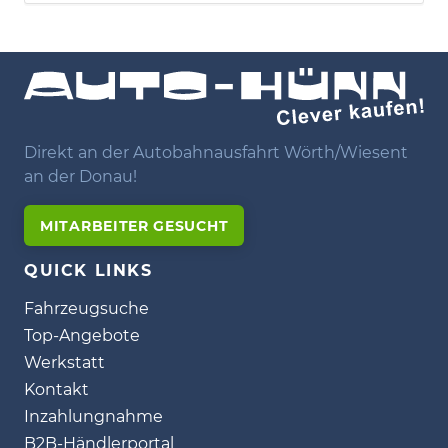
Direkt an der Autobahnausfahrt Wörth/Wiesent
an der Donau!
MITARBEITER GESUCHT
QUICK LINKS
Fahrzeugsuche
Top-Angebote
Werkstatt
Kontakt
Inzahlungnahme
B2B-Händlerportal