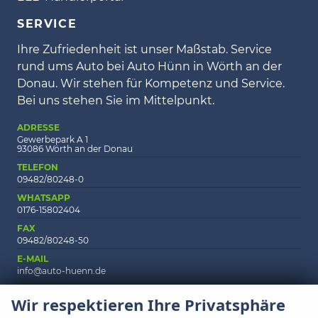
SERVICE
Ihre Zufriedenheit ist unser Maßstab. Service
rund ums Auto bei Auto Hünn in Wörth an der
Donau. Wir stehen für Kompetenz und Service.
Bei uns stehen Sie im Mittelpunkt.
ADRESSE
Gewerbepark A 1
93086 Wörth an der Donau
TELEFON
09482/80248-0
WHATSAPP
0176-15802404
FAX
09482/80248-50
E-MAIL
info@auto-huenn.de
Wir respektieren Ihre Privatsphäre