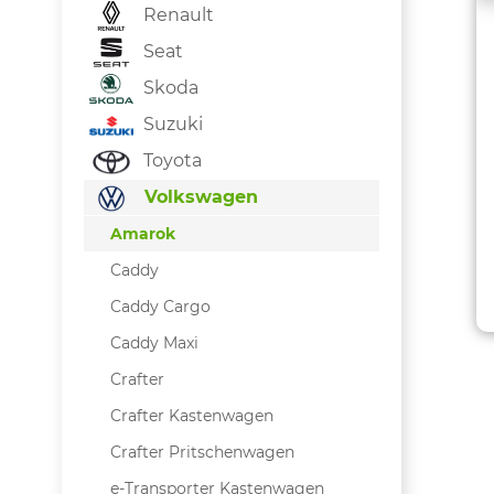
Renault
Seat
Skoda
Suzuki
Toyota
Volkswagen
Amarok
Caddy
Caddy Cargo
Caddy Maxi
Crafter
Crafter Kastenwagen
Crafter Pritschenwagen
e-Transporter Kastenwagen