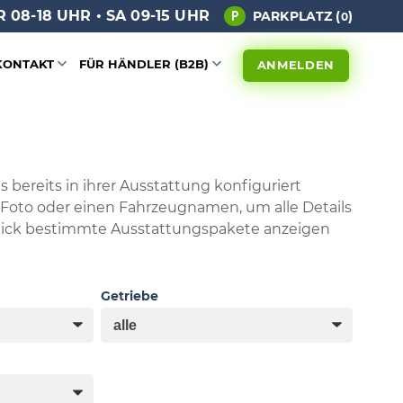
 08-18 UHR • SA 09-15 UHR
PARKPLATZ (
)
0
KONTAKT
FÜR HÄNDLER (B2B)
ANMELDEN
 bereits in ihrer Ausstattung konfiguriert
s Foto oder einen Fahrzeugnamen, um alle Details
Klick bestimmte Ausstattungspakete anzeigen
Getriebe