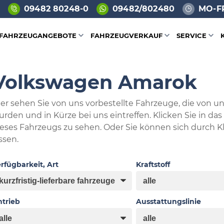
09482 80248-0
09482/802480
MO-FR
FAHRZEUGANGEBOTE
FAHRZEUGVERKAUF
SERVICE
Volkswagen Amarok
er sehen Sie von uns vorbestellte Fahrzeuge, die von uns
urden und in Kürze bei uns eintreffen. Klicken Sie in da
ieses Fahrzeugs zu sehen. Oder Sie können sich durch 
ssen.
rfügbarkeit, Art
Kraftstoff
trieb
Ausstattungslinie