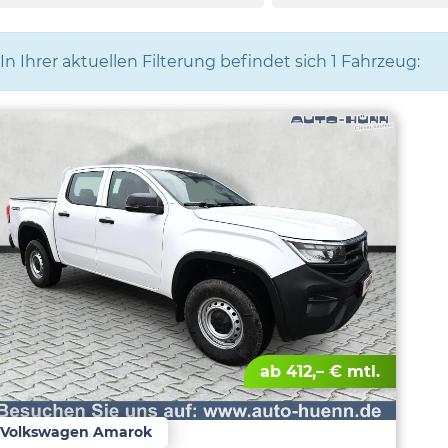
In Ihrer aktuellen Filterung befindet sich
1
Fahrzeug:
ab 412,– € mtl.
Volkswagen Amarok