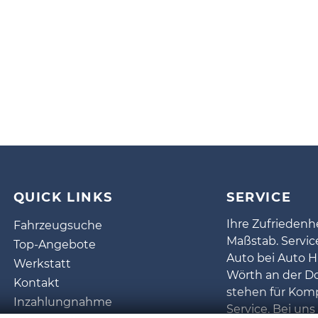
QUICK LINKS
SERVICE
Ihre Zufriedenhe
Fahrzeugsuche
Maßstab. Servi
Top-Angebote
Auto bei Auto H
Werkstatt
Wörth an der D
Kontakt
stehen für Kom
Inzahlungnahme
Service. Bei uns