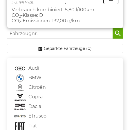
incl. 19% MwSt.
FAHRZE
PARKEN
Verbrauch kombiniert:
5,80 l/100km
CO
-Klasse:
D
2
CO
-Emissionen:
132,00 g/km
2
Fahrzeugnr.
Geparkte Fahrzeuge (
0
)
Audi
BMW
Citroën
Cupra
Dacia
Etrusco
Fiat