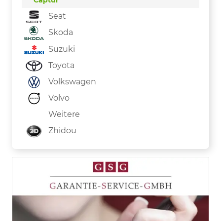
Captur
Seat
Skoda
Suzuki
Toyota
Volkswagen
Volvo
Weitere
Zhidou