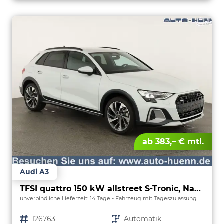
ab 383,– € mtl.
Audi A3
TFSI quattro 150 kW allstreet S-Tronic, Navi, 18-Zoll, 5-J. Garantie
unverbindliche Lieferzeit:
14 Tage
Fahrzeug mit Tageszulassung
Fahrzeugnr.
126763
Getriebe
Automatik