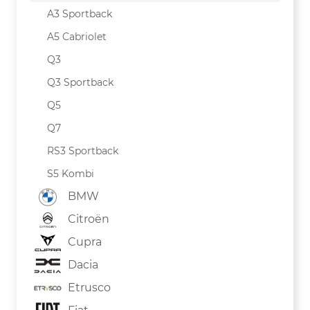
A3 Sportback
A5 Cabriolet
Q3
Q3 Sportback
Q5
Q7
RS3 Sportback
S5 Kombi
BMW
Citroën
Cupra
Dacia
Etrusco