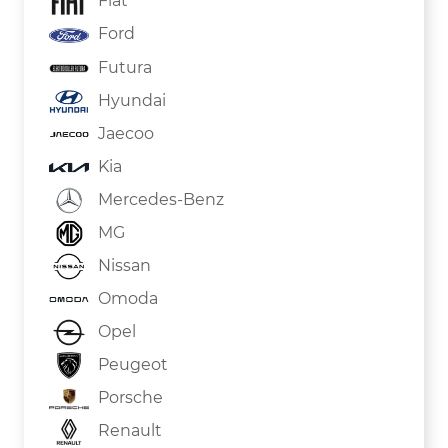
Fiat
Ford
Futura
Hyundai
Jaecoo
Kia
Mercedes-Benz
MG
Nissan
Omoda
Opel
Peugeot
Porsche
Renault