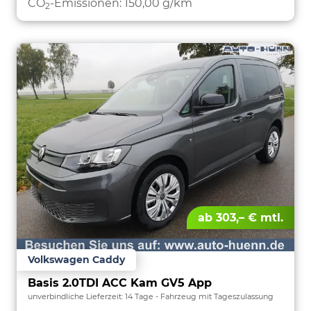
CO
-Emissionen:
150,00 g/km
2
ab 303,– € mtl.
Volkswagen Caddy
Basis 2.0TDI ACC Kam GV5 App
unverbindliche Lieferzeit:
14 Tage
Fahrzeug mit Tageszulassung