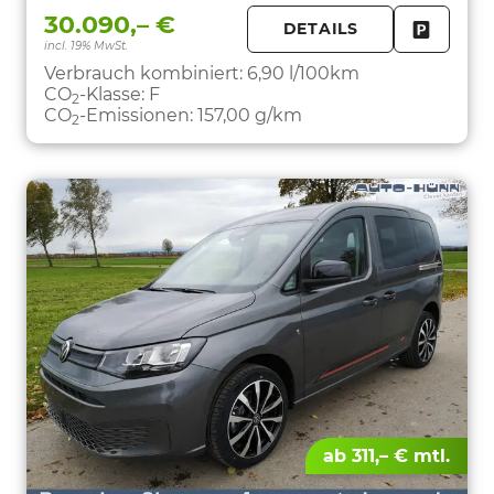
30.090,– €
DETAILS
incl. 19% MwSt.
FAHRZE
PARKEN
Verbrauch kombiniert:
6,90 l/100km
CO
-Klasse:
F
2
CO
-Emissionen:
157,00 g/km
2
ab 311,– € mtl.