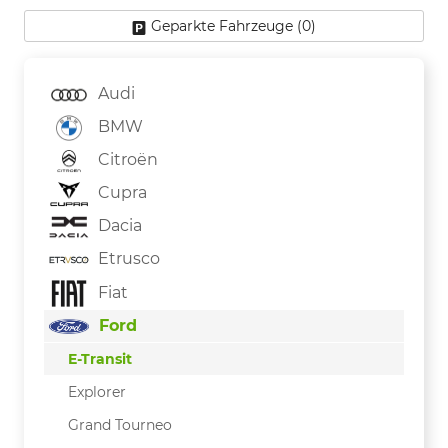
Geparkte Fahrzeuge (
0
)
Audi
BMW
Citroën
Cupra
Dacia
Etrusco
Fiat
Ford
E-Transit
Explorer
Grand Tourneo