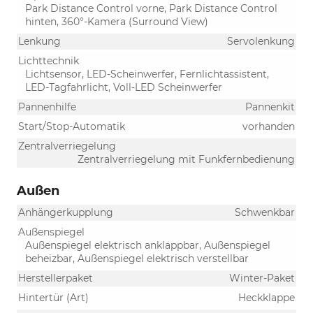
Park Distance Control vorne, Park Distance Control
hinten, 360°-Kamera (Surround View)
Lenkung
Servolenkung
Lichttechnik
Lichtsensor, LED-Scheinwerfer, Fernlichtassistent,
LED-Tagfahrlicht, Voll-LED Scheinwerfer
Pannenhilfe
Pannenkit
Start/Stop-Automatik
vorhanden
Zentralverriegelung
Zentralverriegelung mit Funkfernbedienung
Außen
Anhängerkupplung
Schwenkbar
Außenspiegel
Außenspiegel elektrisch anklappbar, Außenspiegel
beheizbar, Außenspiegel elektrisch verstellbar
Herstellerpaket
Winter-Paket
Hintertür (Art)
Heckklappe