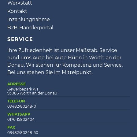
Werkstatt
Kontakt
Inzahlungnahme
B2B-Händlerportal
SERVICE
Ihre Zufriedenheit ist unser Maßstab. Service
rund ums Auto bei Auto Hünn in Wörth an der
Donau. Wir stehen für Kompetenz und Service.
Bei uns stehen Sie im Mittelpunkt.
ADRESSE
Gewerbepark A 1
93086 Wörth an der Donau
TELEFON
09482/80248-0
WHATSAPP
0176-15802404
FAX
09482/80248-50