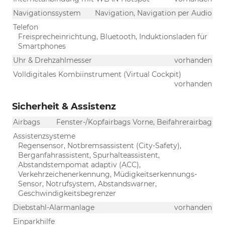
Navigationssystem
Navigation, Navigation per Audio
Telefon
Freisprecheinrichtung, Bluetooth, Induktionsladen für
Smartphones
Uhr & Drehzahlmesser
vorhanden
Volldigitales Kombiinstrument (Virtual Cockpit)
vorhanden
Sicherheit & Assistenz
Airbags
Fenster-/Kopfairbags Vorne, Beifahrerairbag
Assistenzsysteme
Regensensor, Notbremsassistent (City-Safety),
Berganfahrassistent, Spurhalteassistent,
Abstandstempomat adaptiv (ACC),
Verkehrzeichenerkennung, Müdigkeitserkennungs-
Sensor, Notrufsystem, Abstandswarner,
Geschwindigkeitsbegrenzer
Diebstahl-Alarmanlage
vorhanden
Einparkhilfe