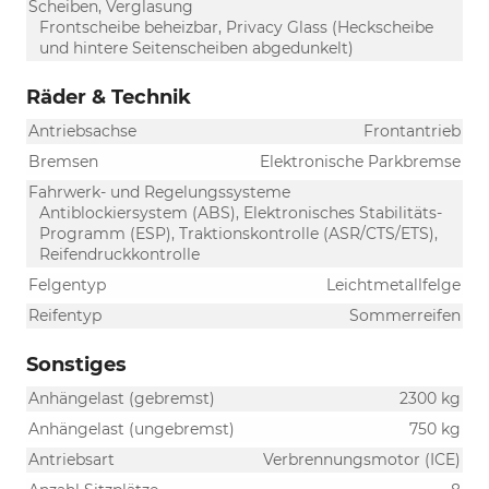
Scheiben, Verglasung
Frontscheibe beheizbar, Privacy Glass (Heckscheibe
und hintere Seitenscheiben abgedunkelt)
Räder & Technik
Antriebsachse
Frontantrieb
Bremsen
Elektronische Parkbremse
Fahrwerk- und Regelungssysteme
Antiblockiersystem (ABS), Elektronisches Stabilitäts-
Programm (ESP), Traktionskontrolle (ASR/CTS/ETS),
Reifendruckkontrolle
Felgentyp
Leichtmetallfelge
Reifentyp
Sommerreifen
Sonstiges
Anhängelast (gebremst)
2300 kg
Anhängelast (ungebremst)
750 kg
Antriebsart
Verbrennungsmotor (ICE)