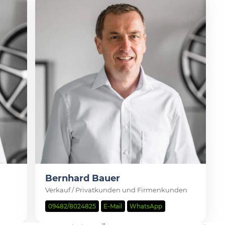
Bernhard Bauer
Verkauf / Privatkunden und Firmenkunden
09482/8024825
E-Mail
WhatsApp