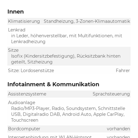
Innen
Klimatisierung
Standheizung, 3-Zonen-Klimaautomatik
Lenkrad
in Leder, höhenverstellbar, mit Multifunktionen, mit
Lenkradheizung
Sitze
Isofix (Kindersitzbefestigung), Rücksitzbank hinten
geteilt, Sitzheizung
Sitze: Lordosenstütze
Fahrer
Infotainment & Kommunikation
Assistenzsysteme
Sprachsteuerung
Audioanlage
Radio/MP3-Player, Radio, Soundsystem, Schnittstelle
USB, Digitalradio DAB, Android Auto, Apple CarPlay,
Touchscreen
Bordcomputer
vorhanden
Internetanbindung mit WLAN-Hotspot
vorhanden