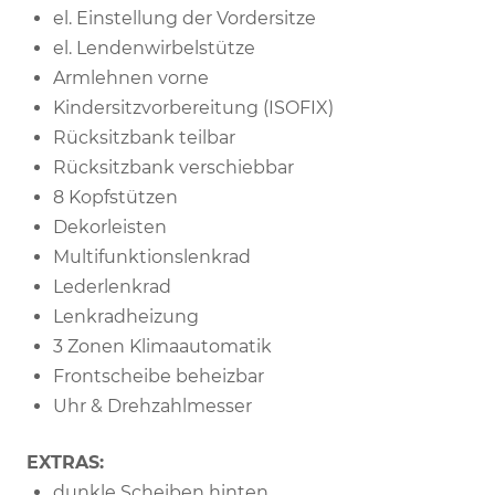
el. Einstellung der Vordersitze
el. Lendenwirbelstütze
Armlehnen vorne
Kindersitzvorbereitung (ISOFIX)
Rücksitzbank teilbar
Rücksitzbank verschiebbar
8 Kopfstützen
Dekorleisten
Multifunktionslenkrad
Lederlenkrad
Lenkradheizung
3 Zonen Klimaautomatik
Frontscheibe beheizbar
Uhr & Drehzahlmesser
EXTRAS:
dunkle Scheiben hinten