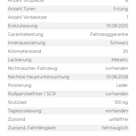
Anzahl Sitzplätze
8
Anzahl Türen
5-türig
Anzahl Vorbesitzer
1
Erstzulassung
01.08.2025
Garantieleistung
Fahrzeuggarantie
Innenausstattung
Schwarz
Kilometerstand
20
Lackierung
Metallic
Nichtraucher-Fahrzeug
vorhanden
Nächste Hauptuntersuchung
01.08.2028
Polsterung
Leder
Rußpartikelfilter / SCR
vorhanden
Stützlast
100 kg
Tageszulassung
vorhanden
Zustand
unfallfrei
Zustand, Fahrfähigkeit
fahrtauglich