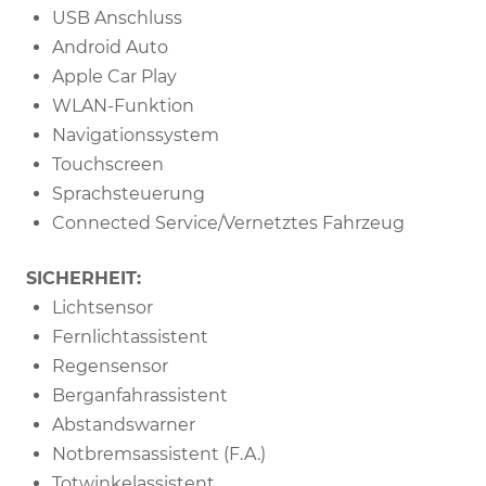
USB Anschluss
Android Auto
Apple Car Play
WLAN-Funktion
Navigationssystem
Touchscreen
Sprachsteuerung
Connected Service/Vernetztes Fahrzeug
SICHERHEIT:
Lichtsensor
Fernlichtassistent
Regensensor
Berganfahrassistent
Abstandswarner
Notbremsassistent (F.A.)
Totwinkelassistent