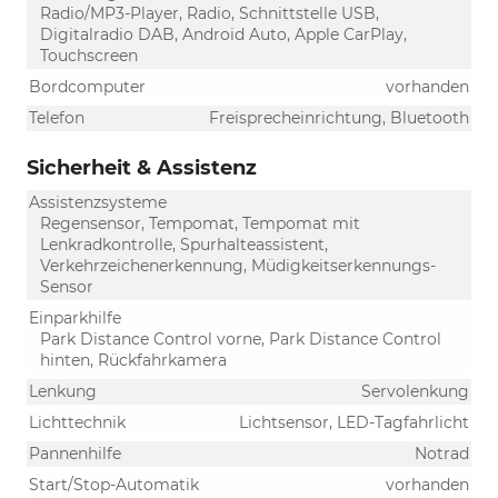
Radio/MP3-Player, Radio, Schnittstelle USB,
Digitalradio DAB, Android Auto, Apple CarPlay,
Touchscreen
Bordcomputer
vorhanden
Telefon
Freisprecheinrichtung, Bluetooth
Sicherheit & Assistenz
Assistenzsysteme
Regensensor, Tempomat, Tempomat mit
Lenkradkontrolle, Spurhalteassistent,
Verkehrzeichenerkennung, Müdigkeitserkennungs-
Sensor
Einparkhilfe
Park Distance Control vorne, Park Distance Control
hinten, Rückfahrkamera
Lenkung
Servolenkung
Lichttechnik
Lichtsensor, LED-Tagfahrlicht
Pannenhilfe
Notrad
Start/Stop-Automatik
vorhanden