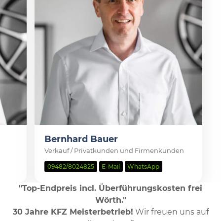
Bernhard Bauer
Verkauf / Privatkunden und Firmenkunden
09482/8024825
E-Mail
WhatsApp
"Top-Endpreis incl. Überführungskosten frei
Wörth."
30 Jahre KFZ Meisterbetrieb!
Wir freuen uns auf