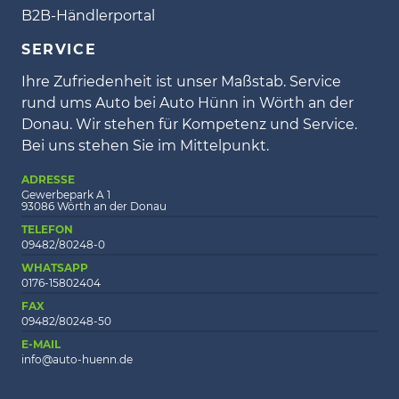
B2B-Händlerportal
SERVICE
Ihre Zufriedenheit ist unser Maßstab. Service
rund ums Auto bei Auto Hünn in Wörth an der
Donau. Wir stehen für Kompetenz und Service.
Bei uns stehen Sie im Mittelpunkt.
ADRESSE
Gewerbepark A 1
93086 Wörth an der Donau
TELEFON
09482/80248-0
WHATSAPP
0176-15802404
FAX
09482/80248-50
E-MAIL
info@auto-huenn.de