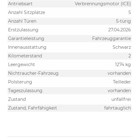
Antriebsart
Verbrennungsmotor (ICE)
Anzahl Sitzplätze
5
Anzahl Türen
5-türig
Erstzulassung
27.04.2026
Garantieleistung
Fahrzeuggarantie
Innenausstattung
Schwarz
Kilometerstand
2
Leergewicht
1274 kg
Nichtraucher-Fahrzeug
vorhanden
Polsterung
Teilleder
Tageszulassung
vorhanden
Zustand
unfallfrei
Zustand, Fahrfähigkeit
fahrtauglich