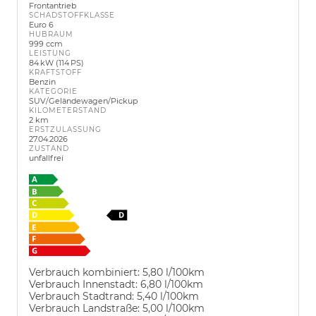
Frontantrieb
SCHADSTOFFKLASSE
Euro 6
HUBRAUM
999 ccm
LEISTUNG
84 kW (114 PS)
KRAFTSTOFF
Benzin
KATEGORIE
SUV/Geländewagen/Pickup
KILOMETERSTAND
2 km
ERSTZULASSUNG
27.04.2026
ZUSTAND
unfallfrei
Verbrauch kombiniert:
5,80 l/100km
Verbrauch Innenstadt:
6,80 l/100km
Verbrauch Stadtrand:
5,40 l/100km
Verbrauch Landstraße:
5,00 l/100km