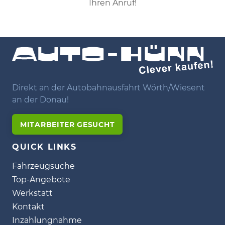
Ihren Anruf!
Direkt an der Autobahnausfahrt Wörth/Wiesent
an der Donau!
MITARBEITER GESUCHT
QUICK LINKS
Fahrzeugsuche
Top-Angebote
Werkstatt
Kontakt
Inzahlungnahme