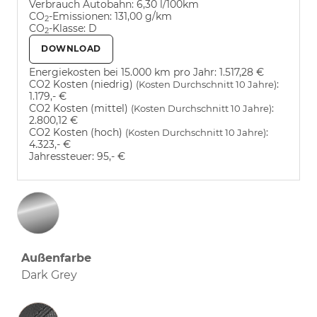
Verbrauch Autobahn:
6,30 l/100km
CO
-Emissionen:
131,00 g/km
2
CO
-Klasse:
D
2
DOWNLOAD
Energiekosten bei 15.000 km pro Jahr:
1.517,28 €
CO2 Kosten (niedrig)
:
(Kosten Durchschnitt 10 Jahre)
1.179,- €
CO2 Kosten (mittel)
:
(Kosten Durchschnitt 10 Jahre)
2.800,12 €
CO2 Kosten (hoch)
:
(Kosten Durchschnitt 10 Jahre)
4.323,- €
Jahressteuer:
95,- €
Außenfarbe
Dark Grey
Innenausstattung