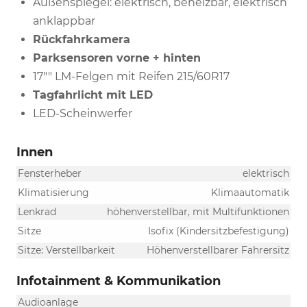
Außenspiegel: elektrisch, beheizbar, elektrisch
anklappbar
Rückfahrkamera
Parksensoren vorne + hinten
17"" LM-Felgen mit Reifen 215/60R17
Tagfahrlicht mit LED
LED-Scheinwerfer
Innen
Fensterheber
elektrisch
Klimatisierung
Klimaautomatik
Lenkrad
höhenverstellbar, mit Multifunktionen
Sitze
Isofix (Kindersitzbefestigung)
Sitze: Verstellbarkeit
Höhenverstellbarer Fahrersitz
Infotainment & Kommunikation
Audioanlage