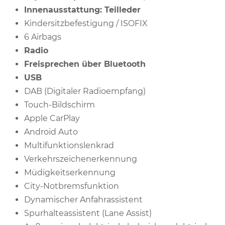
Innenausstattung: Teilleder
Kindersitzbefestigung / ISOFIX
6 Airbags
Radio
Freisprechen über Bluetooth
USB
DAB (Digitaler Radioempfang)
Touch-Bildschirm
Apple CarPlay
Android Auto
Multifunktionslenkrad
Verkehrszeichenerkennung
Müdigkeitserkennung
City-Notbremsfunktion
Dynamischer Anfahrassistent
Spurhalteassistent (Lane Assist)