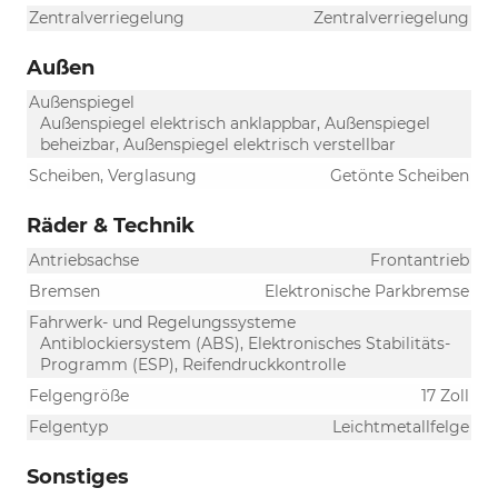
Zentralverriegelung
Zentralverriegelung
Außen
Außenspiegel
Außenspiegel elektrisch anklappbar, Außenspiegel
beheizbar, Außenspiegel elektrisch verstellbar
Scheiben, Verglasung
Getönte Scheiben
Räder & Technik
Antriebsachse
Frontantrieb
Bremsen
Elektronische Parkbremse
Fahrwerk- und Regelungssysteme
Antiblockiersystem (ABS), Elektronisches Stabilitäts-
Programm (ESP), Reifendruckkontrolle
Felgengröße
17 Zoll
Felgentyp
Leichtmetallfelge
Sonstiges