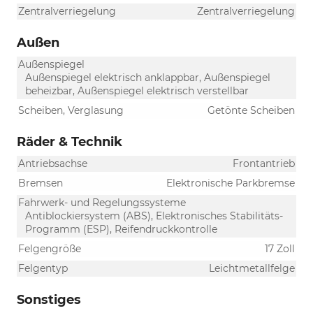
Zentralverriegelung
Zentralverriegelung
Außen
Außenspiegel
Außenspiegel elektrisch anklappbar, Außenspiegel
beheizbar, Außenspiegel elektrisch verstellbar
Scheiben, Verglasung
Getönte Scheiben
Räder & Technik
Antriebsachse
Frontantrieb
Bremsen
Elektronische Parkbremse
Fahrwerk- und Regelungssysteme
Antiblockiersystem (ABS), Elektronisches Stabilitäts-
Programm (ESP), Reifendruckkontrolle
Felgengröße
17 Zoll
Felgentyp
Leichtmetallfelge
Sonstiges