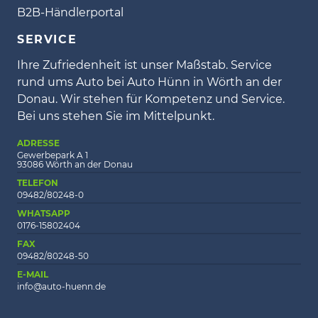
B2B-Händlerportal
SERVICE
Ihre Zufriedenheit ist unser Maßstab. Service
rund ums Auto bei Auto Hünn in Wörth an der
Donau. Wir stehen für Kompetenz und Service.
Bei uns stehen Sie im Mittelpunkt.
ADRESSE
Gewerbepark A 1
93086 Wörth an der Donau
TELEFON
09482/80248-0
WHATSAPP
0176-15802404
FAX
09482/80248-50
E-MAIL
info@auto-huenn.de