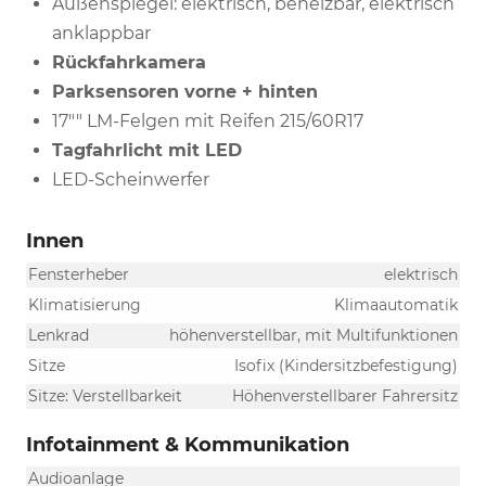
Außenspiegel: elektrisch, beheizbar, elektrisch
anklappbar
Rückfahrkamera
Parksensoren vorne + hinten
17"" LM-Felgen mit Reifen 215/60R17
Tagfahrlicht mit LED
LED-Scheinwerfer
Innen
Fensterheber
elektrisch
Klimatisierung
Klimaautomatik
Lenkrad
höhenverstellbar, mit Multifunktionen
Sitze
Isofix (Kindersitzbefestigung)
Sitze: Verstellbarkeit
Höhenverstellbarer Fahrersitz
Infotainment & Kommunikation
Audioanlage