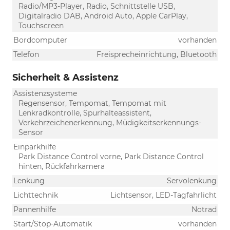
Radio/MP3-Player, Radio, Schnittstelle USB,
Digitalradio DAB, Android Auto, Apple CarPlay,
Touchscreen
Bordcomputer
vorhanden
Telefon
Freisprecheinrichtung, Bluetooth
Sicherheit & Assistenz
Assistenzsysteme
Regensensor, Tempomat, Tempomat mit
Lenkradkontrolle, Spurhalteassistent,
Verkehrzeichenerkennung, Müdigkeitserkennungs-
Sensor
Einparkhilfe
Park Distance Control vorne, Park Distance Control
hinten, Rückfahrkamera
Lenkung
Servolenkung
Lichttechnik
Lichtsensor, LED-Tagfahrlicht
Pannenhilfe
Notrad
Start/Stop-Automatik
vorhanden