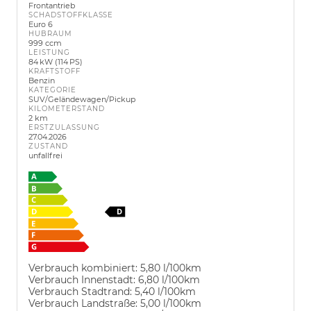
Frontantrieb
SCHADSTOFFKLASSE
Euro 6
HUBRAUM
999 ccm
LEISTUNG
84 kW (114 PS)
KRAFTSTOFF
Benzin
KATEGORIE
SUV/Geländewagen/Pickup
KILOMETERSTAND
2 km
ERSTZULASSUNG
27.04.2026
ZUSTAND
unfallfrei
Verbrauch kombiniert:
5,80 l/100km
Verbrauch Innenstadt:
6,80 l/100km
Verbrauch Stadtrand:
5,40 l/100km
Verbrauch Landstraße:
5,00 l/100km