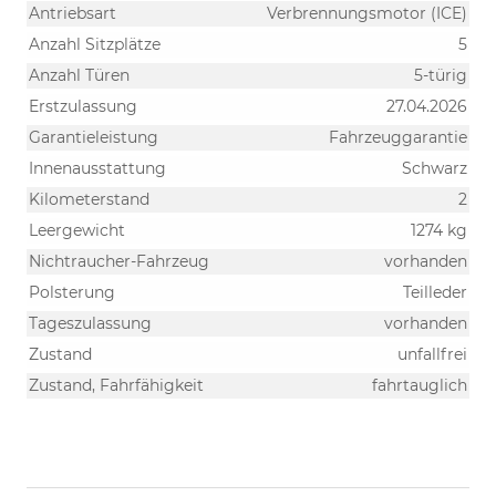
Antriebsart
Verbrennungsmotor (ICE)
Anzahl Sitzplätze
5
Anzahl Türen
5-türig
Erstzulassung
27.04.2026
Garantieleistung
Fahrzeuggarantie
Innenausstattung
Schwarz
Kilometerstand
2
Leergewicht
1274 kg
Nichtraucher-Fahrzeug
vorhanden
Polsterung
Teilleder
Tageszulassung
vorhanden
Zustand
unfallfrei
Zustand, Fahrfähigkeit
fahrtauglich