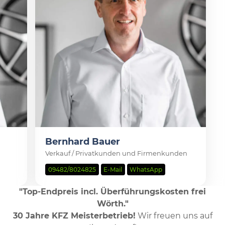
Bernhard Bauer
Verkauf / Privatkunden und Firmenkunden
09482/8024825
E-Mail
WhatsApp
"Top-Endpreis incl. Überführungskosten frei
Wörth."
30 Jahre KFZ Meisterbetrieb!
Wir freuen uns auf