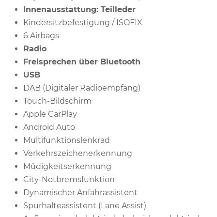
Innenausstattung: Teilleder
Kindersitzbefestigung / ISOFIX
6 Airbags
Radio
Freisprechen über Bluetooth
USB
DAB (Digitaler Radioempfang)
Touch-Bildschirm
Apple CarPlay
Android Auto
Multifunktionslenkrad
Verkehrszeichenerkennung
Müdigkeitserkennung
City-Notbremsfunktion
Dynamischer Anfahrassistent
Spurhalteassistent (Lane Assist)