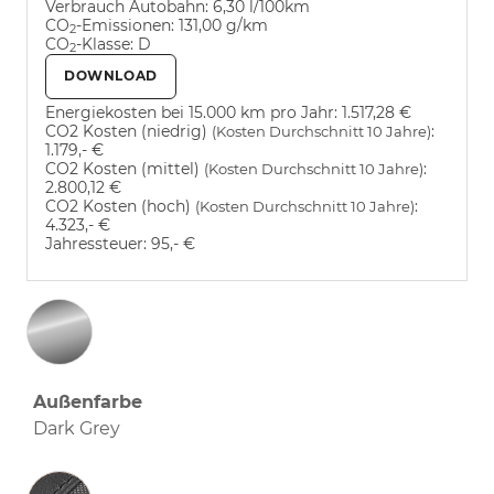
Verbrauch Autobahn:
6,30 l/100km
CO
-Emissionen:
131,00 g/km
2
CO
-Klasse:
D
2
DOWNLOAD
Energiekosten bei 15.000 km pro Jahr:
1.517,28 €
CO2 Kosten (niedrig)
:
(Kosten Durchschnitt 10 Jahre)
1.179,- €
CO2 Kosten (mittel)
:
(Kosten Durchschnitt 10 Jahre)
2.800,12 €
CO2 Kosten (hoch)
:
(Kosten Durchschnitt 10 Jahre)
4.323,- €
Jahressteuer:
95,- €
Außenfarbe
Dark Grey
Innenausstattung