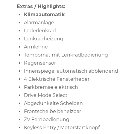
Extras / Highlights:
Klimaautomatik
Alarmanlage
Lederlenkrad
Lenkradheizung
Armlehne
Tempomat mit Lenkradbedienung
Regensensor
Innenspiegel automatisch abblendend
4 Elektrische Fensterheber
Parkbremse elektrisch
Drive Mode Select
Abgedunkelte Scheiben
Frontscheibe beheizbar
ZV Fernbedienung
Keyless Entry / Motorstartknopf