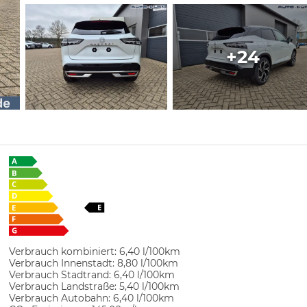
+24
Verbrauch kombiniert:
6,40 l/100km
Verbrauch Innenstadt:
8,80 l/100km
Verbrauch Stadtrand:
6,40 l/100km
Verbrauch Landstraße:
5,40 l/100km
Verbrauch Autobahn:
6,40 l/100km