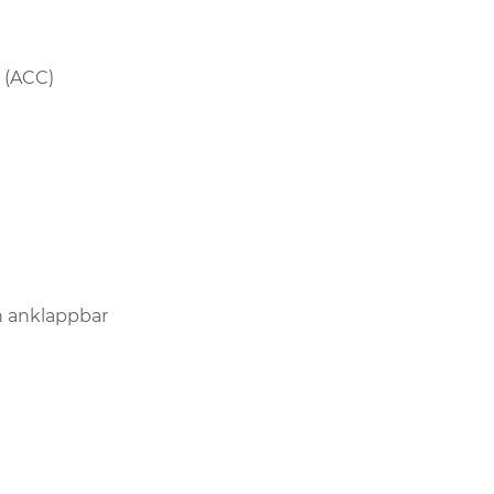
 (ACC)
ch anklappbar