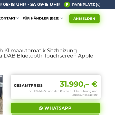
 08-18 UHR • SA 09-15 UHR
PARKPLATZ (
)
0
KONTAKT
FÜR HÄNDLER (B2B)
ANMELDEN
ch Klimaautomatik Sitzheizung
a DAB Bluetooth Touchscreen Apple
31.990,– €
GESAMTPREIS
incl. 19% MwSt. und den Kosten für Überführung und
Zulassungspapiere
WHATSAPP