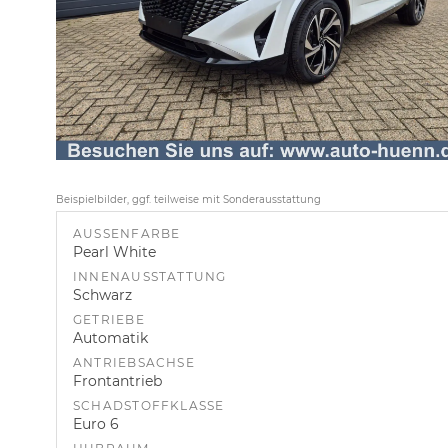
Beispielbilder, ggf. teilweise mit Sonderausstattung
AUSSENFARBE
Pearl White
INNENAUSSTATTUNG
Schwarz
GETRIEBE
Automatik
ANTRIEBSACHSE
Frontantrieb
SCHADSTOFFKLASSE
Euro 6