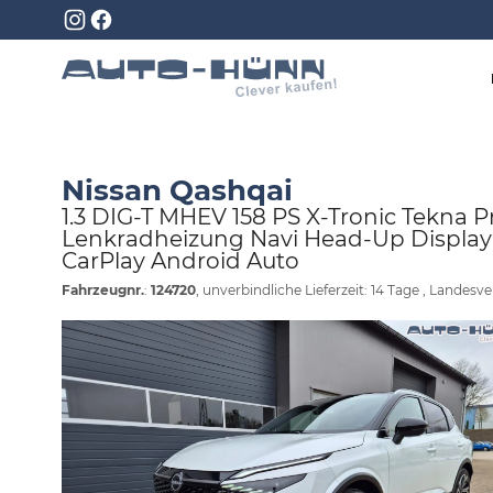
Nissan Qashqai
1.3 DIG-T MHEV 158 PS X-Tronic Tekna
Lenkradheizung Navi Head-Up Display
CarPlay Android Auto
Fahrzeugnr.
:
124720
, unverbindliche Lieferzeit:
14 Tage
, Landesve