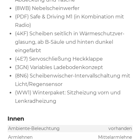
(8WB) Nebelscheinwerfer
(PDF) Safe & Driving M1 (in Kombination mit
Radio)
(4KF) Scheiben seitlich in Wärmeschutzver-
glasung, ab B-Säule und hinten dunkel
eingefärbt
(4E7) Servoschließung Heckklappe
(3GN) Variables Ladebodenkonzept
(8N6) Scheibenwischer-Intervallschaltung mit
Licht/Regensensor
(WW1) Winterpaket: Sitzheizung vorn und
Lenkradheizung
Innen
Ambiente-Beleuchtung
vorhanden
Armlehnen
Mittelarmlehne