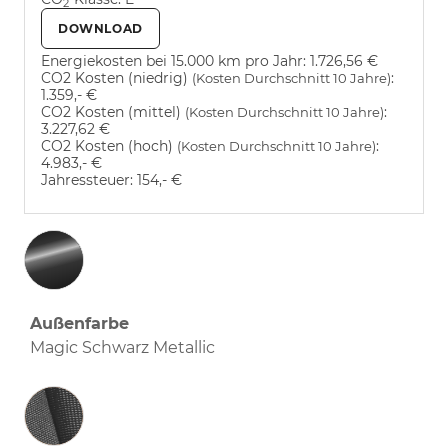
2
DOWNLOAD
Energiekosten bei 15.000 km pro Jahr:
1.726,56 €
CO2 Kosten (niedrig)
:
(Kosten Durchschnitt 10 Jahre)
1.359,- €
CO2 Kosten (mittel)
:
(Kosten Durchschnitt 10 Jahre)
3.227,62 €
CO2 Kosten (hoch)
:
(Kosten Durchschnitt 10 Jahre)
4.983,- €
Jahressteuer:
154,- €
Außenfarbe
Magic Schwarz Metallic
Innenausstattung