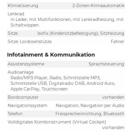
Klimatisierung
2-Zonen-Klimaautomatik
Lenkrad
in Leder, mit Multifunktionen, mit Lenkradheizung, mit
Schaltwippen
Sitze
Isofix (Kindersitzbefestigung), Sitzheizung
Sitze: Lordosenstütze
Fahrer
Infotainment & Kommunikation
Assistenzsysteme
Sprachsteuerung
Audioanlage
Radio/MP3-Player, Radio, Schnittstelle MP3,
Schnittstelle USB, Digitalradio DAB, Android Auto,
Apple CarPlay, Touchscreen
Bordcomputer
vorhanden
Navigationssystem
Navigation, Navigation per Audio
Telefon
Freisprecheinrichtung, Bluetooth
Volldigitales Kombiinstrument (Virtual Cockpit)
vorhanden