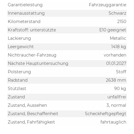
Garantieleistung
Fahrzeuggarantie
Innenausstattung
Schwarz
Kilometerstand
2150
Kraftstoff: unterstützte
E10 geeignet
Lackierung
Metallic
Leergewicht
1418 kg
Nichtraucher-Fahrzeug
vorhanden
Nächste Hauptuntersuchung
01.01.2027
Polsterung
Stoff
Radstand
2638 mm
Stützlast
90 kg
Zustand
unfallfrei
Zustand, Aussehen
3, normal
Zustand, Beschaffenheit
Scheckheftgepflegt
Zustand, Fahrfähigkeit
fahrtauglich