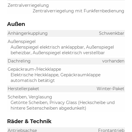
Zentralverriegelung
Zentralverriegelung mit Funkfernbedienung
Außen
Anhängerkupplung
Schwenkbar
Außenspiegel
Außenspiegel elektrisch anklappbar, Außenspiegel
beheizbar, Außenspiegel elektrisch verstellbar
Dachreling
vorhanden
Gepäckraum-/Heckklappe
Elektrische Heckklappe, Gepäckraumklappe
automatisch betätigt
Herstellerpaket
Winter-Paket
Scheiben, Verglasung
Getönte Scheiben, Privacy Glass (Heckscheibe und
hintere Seitenscheiben abgedunkelt)
Räder & Technik
Antriebsachse
Frontantrieb