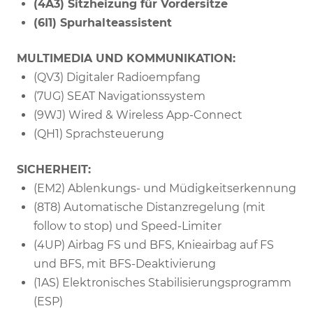
(4A3) Sitzheizung für Vordersitze
(6I1) Spurhalteassistent
MULTIMEDIA UND KOMMUNIKATION:
(QV3) Digitaler Radioempfang
(7UG) SEAT Navigationssystem
(9WJ) Wired & Wireless App-Connect
(QH1) Sprachsteuerung
SICHERHEIT:
(EM2) Ablenkungs- und Müdigkeitserkennung
(8T8) Automatische Distanzregelung (mit
follow to stop) und Speed-Limiter
(4UP) Airbag FS und BFS, Knieairbag auf FS
und BFS, mit BFS-Deaktivierung
(1AS) Elektronisches Stabilisierungsprogramm
(ESP)