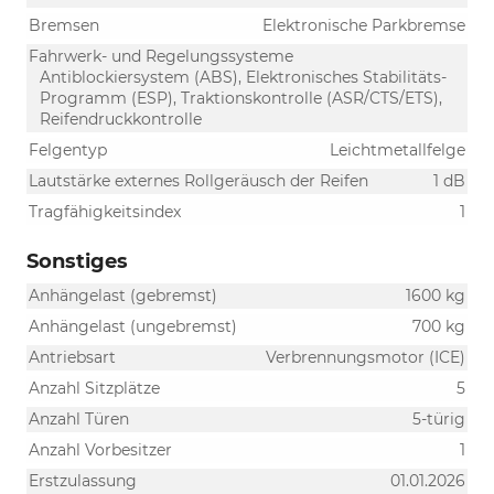
Bremsen
Elektronische Parkbremse
Fahrwerk- und Regelungssysteme
Antiblockiersystem (ABS), Elektronisches Stabilitäts-
Programm (ESP), Traktionskontrolle (ASR/CTS/ETS),
Reifendruckkontrolle
Felgentyp
Leichtmetallfelge
Lautstärke externes Rollgeräusch der Reifen
1 dB
Tragfähigkeitsindex
1
Sonstiges
Anhängelast (gebremst)
1600 kg
Anhängelast (ungebremst)
700 kg
Antriebsart
Verbrennungsmotor (ICE)
Anzahl Sitzplätze
5
Anzahl Türen
5-türig
Anzahl Vorbesitzer
1
Erstzulassung
01.01.2026