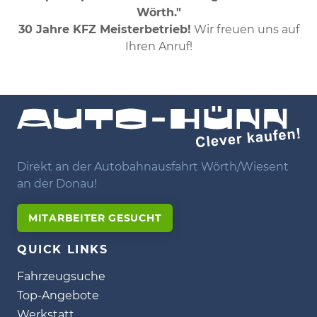
Wörth."
30 Jahre KFZ Meisterbetrieb!
Wir freuen uns auf
Ihren Anruf!
Direkt an der Autobahnausfahrt Wörth/Wiesent
an der Donau!
MITARBEITER GESUCHT
QUICK LINKS
Fahrzeugsuche
Top-Angebote
Werkstatt