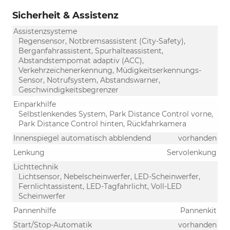
Sicherheit & Assistenz
Assistenzsysteme
Regensensor, Notbremsassistent (City-Safety),
Berganfahrassistent, Spurhalteassistent,
Abstandstempomat adaptiv (ACC),
Verkehrzeichenerkennung, Müdigkeitserkennungs-
Sensor, Notrufsystem, Abstandswarner,
Geschwindigkeitsbegrenzer
Einparkhilfe
Selbstlenkendes System, Park Distance Control vorne,
Park Distance Control hinten, Rückfahrkamera
Innenspiegel automatisch abblendend
vorhanden
Lenkung
Servolenkung
Lichttechnik
Lichtsensor, Nebelscheinwerfer, LED-Scheinwerfer,
Fernlichtassistent, LED-Tagfahrlicht, Voll-LED
Scheinwerfer
Pannenhilfe
Pannenkit
Start/Stop-Automatik
vorhanden