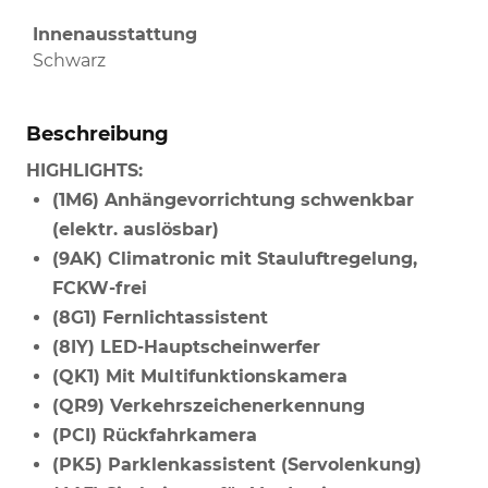
Innenausstattung
Schwarz
Beschreibung
HIGHLIGHTS:
(1M6) Anhängevorrichtung schwenkbar
(elektr. auslösbar)
(9AK) Climatronic mit Stauluftregelung,
FCKW-frei
(8G1) Fernlichtassistent
(8IY) LED-Hauptscheinwerfer
(QK1) Mit Multifunktionskamera
(QR9) Verkehrszeichenerkennung
(PCI) Rückfahrkamera
(PK5) Parklenkassistent (Servolenkung)