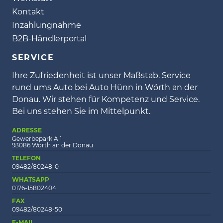
Kontakt
Inzahlungnahme
B2B-Händlerportal
SERVICE
Ihre Zufriedenheit ist unser Maßstab. Service
rund ums Auto bei Auto Hünn in Wörth an der
Donau. Wir stehen für Kompetenz und Service.
Bei uns stehen Sie im Mittelpunkt.
ADRESSE
Gewerbepark A 1
93086 Wörth an der Donau
TELEFON
09482/80248-0
WHATSAPP
0176-15802404
FAX
09482/80248-50
E-MAIL