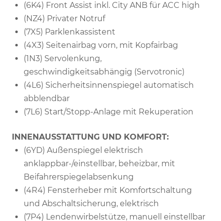
(6K4) Front Assist inkl. City ANB für ACC high
(NZ4) Privater Notruf
(7X5) Parklenkassistent
(4X3) Seitenairbag vorn, mit Kopfairbag
(1N3) Servolenkung,
geschwindigkeitsabhängig (Servotronic)
(4L6) Sicherheitsinnenspiegel automatisch
abblendbar
(7L6) Start/Stopp-Anlage mit Rekuperation
INNENAUSSTATTUNG UND KOMFORT:
(6YD) Außenspiegel elektrisch
anklappbar-/einstellbar, beheizbar, mit
Beifahrerspiegelabsenkung
(4R4) Fensterheber mit Komfortschaltung
und Abschaltsicherung, elektrisch
(7P4) Lendenwirbelstütze, manuell einstellbar