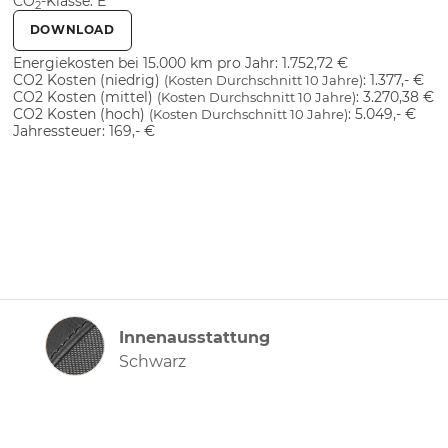
CO
-Klasse:
E
2
DOWNLOAD
Energiekosten bei 15.000 km pro Jahr:
1.752,72 €
CO2 Kosten (niedrig)
:
1.377,- €
(Kosten Durchschnitt 10 Jahre)
CO2 Kosten (mittel)
:
3.270,38 €
(Kosten Durchschnitt 10 Jahre)
CO2 Kosten (hoch)
:
5.049,- €
(Kosten Durchschnitt 10 Jahre)
Jahressteuer:
169,- €
Innenausstattung
Innenausstattung
Schwarz