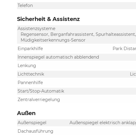
Telefon
Sicherheit & Assistenz
Assistenzsysteme
Regensensor, Berganfahrassistent, Spurhalteassisten
Müdigkeitserkennungs-Sensor
Einparkhilfe
Park Dista
Innenspiegel automatisch abblendend
Lenkung
Lichttechnik
Li
Pannenhilfe
Start/Stop-Automatik
Zentralverriegelung
Außen
Außenspiegel
Außenspiegel elektrisch anklap
Dachausführung