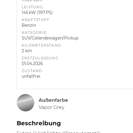
LEISTUNG
145 kW (197 PS)
KRAFTSTOFF
Benzin
KATEGORIE
SUV/Geländewagen/Pickup
KILOMETERSTAND
2 km
ERSTZULASSUNG
01.04.2026
ZUSTAND
unfallfrei
Außenfarbe
Vapor Grey
Beschreibung