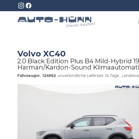
Volvo XC40
2.0 Black Edition Plus B4 Mild-Hybrid
Harman/Kardon-Sound Klimaautomatik 
Fahrzeugnr.
:
124962
, unverbindliche Lieferzeit:
14 Tage
, Landesve