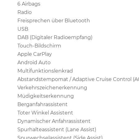
6 Airbags
Radio
Freisprechen über Bluetooth
USB
DAB (Digitaler Radioempfang)
Touch-Bildschirm
Apple CarPlay
Android Auto
Multifunktionslenkrad
Abstandstempomat / Adaptive Cruise Control (A
Verkehrszeichenerkennung
Müdigkeitserkennung
Berganfahrassistent
Toter Winkel Assistent
Dynamischer Anfahrassistent
Spurhalteassistent (Lane Assist)
Spurwechselassistent (Side Assist)