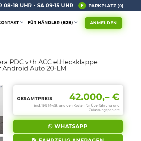
 08-18 UHR • SA 09-15 UHR
PARKPLATZ (
)
0
KONTAKT
FÜR HÄNDLER (B2B)
ANMELDEN
mera PDC v+h ACC el.Heckklappe
 Android Auto 20-LM
42.000,– €
GESAMTPREIS
incl. 19% MwSt. und den Kosten für Überführung und
Zulassungspapiere
WHATSAPP
FAHRZEUG ANFRAGEN