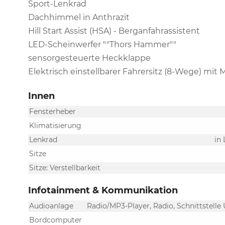
Sport-Lenkrad
Dachhimmel in Anthrazit
Hill Start Assist (HSA) - Berganfahrassistent
LED-Scheinwerfer ""Thors Hammer""
sensorgesteuerte Heckklappe
Elektrisch einstellbarer Fahrersitz (8-Wege) mi
Innen
Fensterheber
Klimatisierung
Lenkrad
in
Sitze
Sitze: Verstellbarkeit
Infotainment & Kommunikation
Audioanlage
Radio/MP3-Player, Radio, Schnittstelle
Bordcomputer