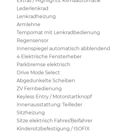
Extras / Highlights: Klimaautomatik
Lederlenkrad
Lenkradheizung
Armlehne
Tempomat mit Lenkradbedienung
Regensensor
Innenspiegel automatisch abblendend
4 Elektrische Fensterheber
Parkbremse elektrisch
Drive Mode Select
Abgedunkelte Scheiben
ZV Fernbedienung
Keyless Entry / Motorstartknopf
Innenausstattung: Teilleder
Sitzheizung
Sitze elektrisch Fahrer/Beifahrer
Kindersitzbefestigung / ISOFIX