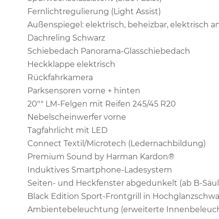
Fernlichtregulierung (Light Assist)
Außenspiegel: elektrisch, beheizbar, elektrisch 
Dachreling Schwarz
Schiebedach Panorama-Glasschiebedach
Heckklappe elektrisch
Rückfahrkamera
Parksensoren vorne + hinten
20"" LM-Felgen mit Reifen 245/45 R20
Nebelscheinwerfer vorne
Tagfahrlicht mit LED
Connect Textil/Microtech (Ledernachbildung)
Premium Sound by Harman Kardon®
Induktives Smartphone-Ladesystem
Seiten- und Heckfenster abgedunkelt (ab B-Säul
Black Edition Sport-Frontgrill in Hochglanzschwa
Ambientebeleuchtung (erweiterte Innenbeleuc