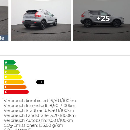
+25
Verbrauch kombiniert:
6,70 l/100km
Verbrauch Innenstadt:
8,90 l/100km
Verbrauch Stadtrand:
6,40 l/100km
Verbrauch Landstraße:
5,70 l/100km
Verbrauch Autobahn:
7,00 l/100km
CO
-Emissionen:
153,00 g/km
2