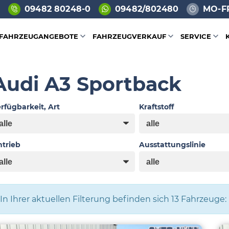
09482 80248-0
09482/802480
MO-FR
FAHRZEUGANGEBOTE
FAHRZEUGVERKAUF
SERVICE
Audi A3 Sportback
rfügbarkeit, Art
Kraftstoff
trieb
Ausstattungslinie
In Ihrer aktuellen Filterung befinden sich
13
Fahrzeuge: