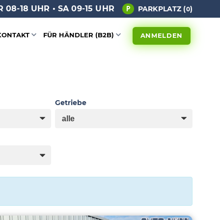
 08-18 UHR • SA 09-15 UHR
PARKPLATZ (
)
0
KONTAKT
FÜR HÄNDLER (B2B)
ANMELDEN
Getriebe