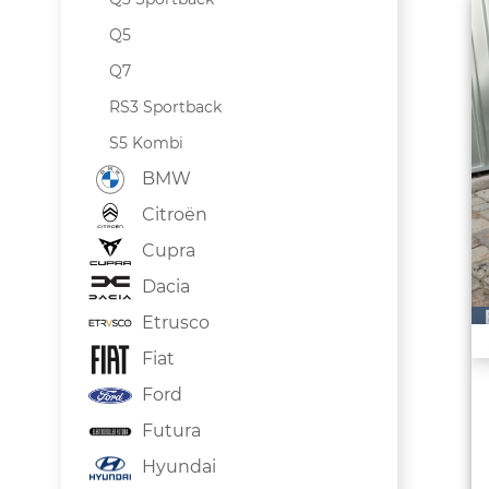
Q5
Q7
RS3 Sportback
S5 Kombi
BMW
Citroën
Cupra
Dacia
Etrusco
Fiat
Ford
Futura
Hyundai