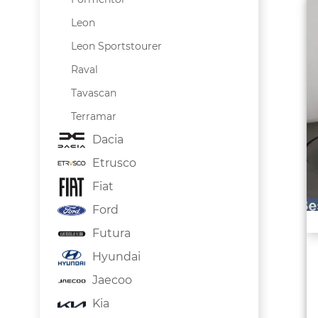
Leon
Leon Sportstourer
Raval
Tavascan
Terramar
Dacia
Etrusco
Fiat
Ford
Futura
Hyundai
Jaecoo
Kia