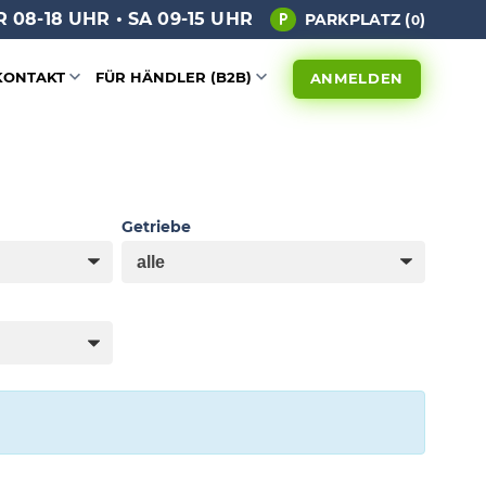
 08-18 UHR • SA 09-15 UHR
PARKPLATZ (
)
0
KONTAKT
FÜR HÄNDLER (B2B)
ANMELDEN
Getriebe