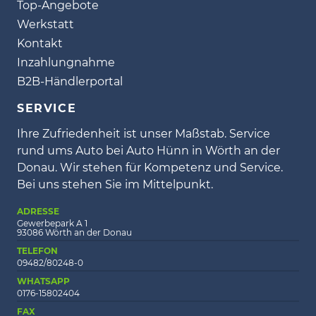
Top-Angebote
Werkstatt
Kontakt
Inzahlungnahme
B2B-Händlerportal
SERVICE
Ihre Zufriedenheit ist unser Maßstab. Service
rund ums Auto bei Auto Hünn in Wörth an der
Donau. Wir stehen für Kompetenz und Service.
Bei uns stehen Sie im Mittelpunkt.
ADRESSE
Gewerbepark A 1
93086 Wörth an der Donau
TELEFON
09482/80248-0
WHATSAPP
0176-15802404
FAX