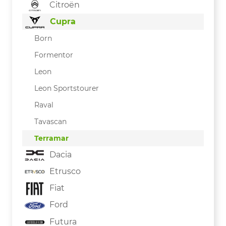
Citroën
Cupra
Born
Formentor
Leon
Leon Sportstourer
Raval
Tavascan
Terramar
Dacia
Etrusco
Fiat
Ford
Futura