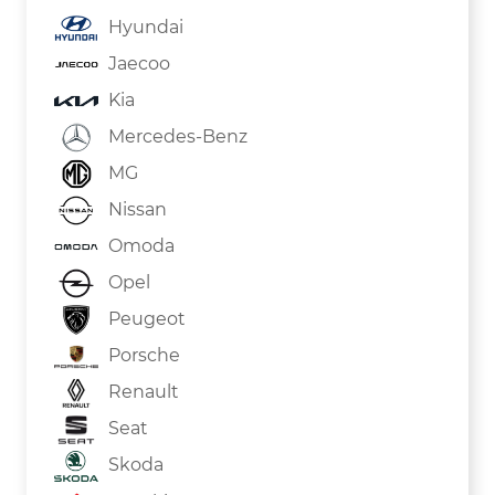
Hyundai
Jaecoo
Kia
Mercedes-Benz
MG
Nissan
Omoda
Opel
Peugeot
Porsche
Renault
Seat
Skoda