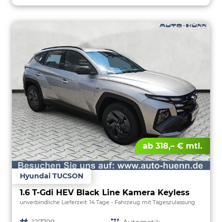
ab 318,– € mtl.
Hyundai TUCSON
1.6 T-Gdi HEV Black Line Kamera Keyless
unverbindliche Lieferzeit:
14 Tage
Fahrzeug mit Tageszulassung