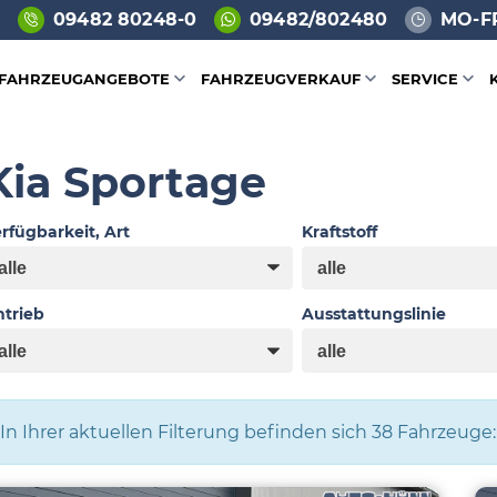
09482 80248-0
09482/802480
MO-FR
FAHRZEUGANGEBOTE
FAHRZEUGVERKAUF
SERVICE
Kia Sportage
rfügbarkeit, Art
Kraftstoff
trieb
Ausstattungslinie
In Ihrer aktuellen Filterung befinden sich
38
Fahrzeuge: