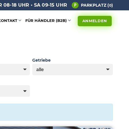
 08-18 UHR • SA 09-15 UHR
PARKPLATZ (
)
0
KONTAKT
FÜR HÄNDLER (B2B)
ANMELDEN
Getriebe