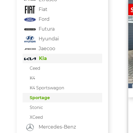
Fiat
Ford
Futura
Hyundai
Jaecoo
Kia
Ceed
K4
K4 Sportswagon
Sportage
Stonic
XCeed
Mercedes-Benz