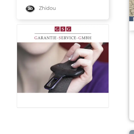
Zhidou