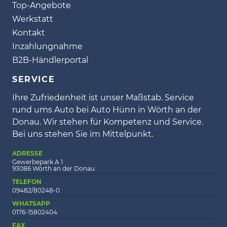
Top-Angebote
Werkstatt
Kontakt
Inzahlungnahme
B2B-Händlerportal
SERVICE
Ihre Zufriedenheit ist unser Maßstab. Service
rund ums Auto bei Auto Hünn in Wörth an der
Donau. Wir stehen für Kompetenz und Service.
Bei uns stehen Sie im Mittelpunkt.
ADRESSE
Gewerbepark A 1
93086 Wörth an der Donau
TELEFON
09482/80248-0
WHATSAPP
0176-15802404
FAX