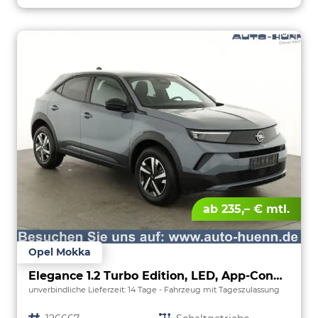
ab 235,– € mtl.
Opel Mokka
Elegance 1.2 Turbo Edition, LED, App-Connect, 5 J.-Garantie
unverbindliche Lieferzeit:
14 Tage
Fahrzeug mit Tageszulassung