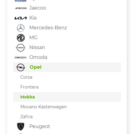
Jaecoo
Kia
Mercedes-Benz
MG
Nissan
Omoda
Opel
Corsa
Frontera
Mokka
Movano Kastenwagen
Zafira
Peugeot