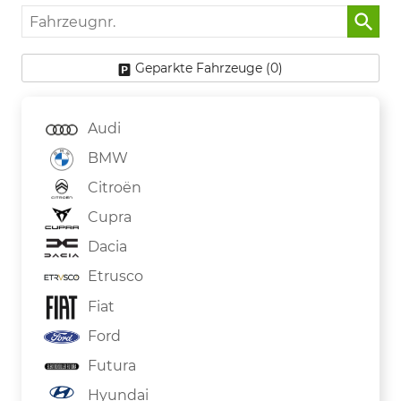
Fahrzeugnr.
Geparkte Fahrzeuge (
0
)
Audi
BMW
Citroën
Cupra
Dacia
Etrusco
Fiat
Ford
Futura
Hyundai