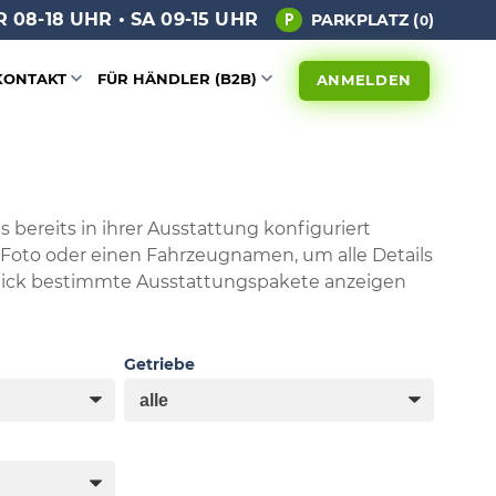
 08-18 UHR • SA 09-15 UHR
PARKPLATZ (
)
0
KONTAKT
FÜR HÄNDLER (B2B)
ANMELDEN
 bereits in ihrer Ausstattung konfiguriert
s Foto oder einen Fahrzeugnamen, um alle Details
Klick bestimmte Ausstattungspakete anzeigen
Getriebe