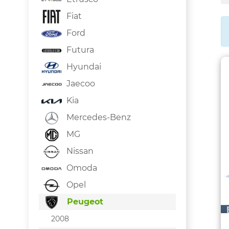
Fiat
Ford
Futura
Hyundai
Jaecoo
Kia
Mercedes-Benz
MG
Nissan
Omoda
Opel
Peugeot
2008