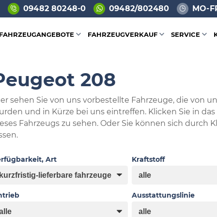
09482 80248-0
09482/802480
MO-FR
FAHRZEUGANGEBOTE
FAHRZEUGVERKAUF
SERVICE
Peugeot 208
er sehen Sie von uns vorbestellte Fahrzeuge, die von uns
urden und in Kürze bei uns eintreffen. Klicken Sie in da
ieses Fahrzeugs zu sehen. Oder Sie können sich durch 
ssen.
rfügbarkeit, Art
Kraftstoff
trieb
Ausstattungslinie