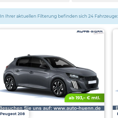
In Ihrer aktuellen Filterung befinden sich
24
Fahrzeuge:
ab 193,– € mtl.
Peugeot 208