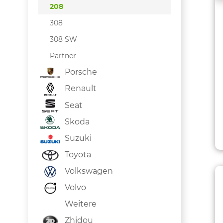
208
308
308 SW
Partner
Porsche
Renault
Seat
Skoda
Suzuki
Toyota
Volkswagen
Volvo
Weitere
Zhidou