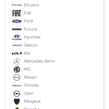
Etrusco
Fiat
Ford
Futura
Hyundai
Jaecoo
Kia
Mercedes-Benz
MG
Nissan
Omoda
Opel
Peugeot