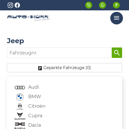
Menü
Jeep
Fahrzeugnr.
Geparkte Fahrzeuge (
0
)
Audi
BMW
Citroën
Cupra
Dacia