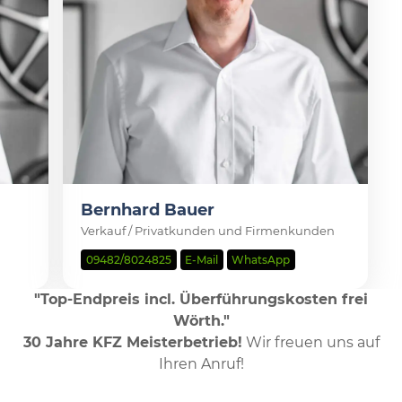
Bernhard Bauer
Verkauf / Privatkunden und Firmenkunden
09482/8024825
E-Mail
WhatsApp
"Top-Endpreis incl. Überführungskosten frei
Wörth."
30 Jahre KFZ Meisterbetrieb!
Wir freuen uns auf
Ihren Anruf!