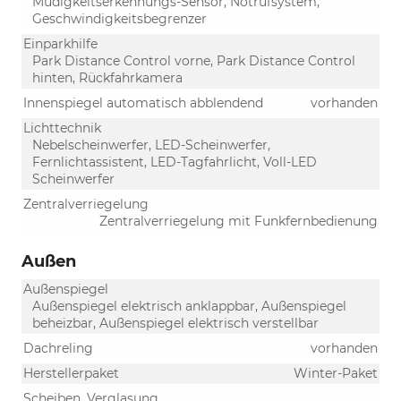
Müdigkeitserkennungs-Sensor, Notrufsystem,
Geschwindigkeitsbegrenzer
Einparkhilfe
Park Distance Control vorne, Park Distance Control
hinten, Rückfahrkamera
Innenspiegel automatisch abblendend
vorhanden
Lichttechnik
Nebelscheinwerfer, LED-Scheinwerfer,
Fernlichtassistent, LED-Tagfahrlicht, Voll-LED
Scheinwerfer
Zentralverriegelung
Zentralverriegelung mit Funkfernbedienung
Außen
Außenspiegel
Außenspiegel elektrisch anklappbar, Außenspiegel
beheizbar, Außenspiegel elektrisch verstellbar
Dachreling
vorhanden
Herstellerpaket
Winter-Paket
Scheiben, Verglasung