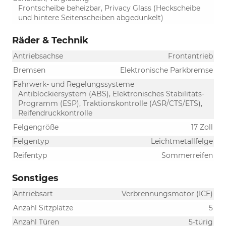
Frontscheibe beheizbar, Privacy Glass (Heckscheibe
und hintere Seitenscheiben abgedunkelt)
Räder & Technik
Antriebsachse
Frontantrieb
Bremsen
Elektronische Parkbremse
Fahrwerk- und Regelungssysteme
Antiblockiersystem (ABS), Elektronisches Stabilitäts-
Programm (ESP), Traktionskontrolle (ASR/CTS/ETS),
Reifendruckkontrolle
Felgengröße
17 Zoll
Felgentyp
Leichtmetallfelge
Reifentyp
Sommerreifen
Sonstiges
Antriebsart
Verbrennungsmotor (ICE)
Anzahl Sitzplätze
5
Anzahl Türen
5-türig