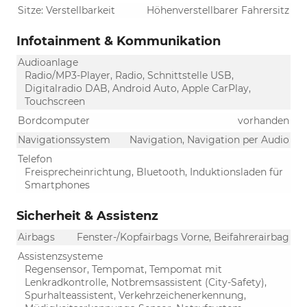
Sitze: Verstellbarkeit
Höhenverstellbarer Fahrersitz
Infotainment & Kommunikation
Audioanlage
Radio/MP3-Player, Radio, Schnittstelle USB,
Digitalradio DAB, Android Auto, Apple CarPlay,
Touchscreen
Bordcomputer
vorhanden
Navigationssystem
Navigation, Navigation per Audio
Telefon
Freisprecheinrichtung, Bluetooth, Induktionsladen für
Smartphones
Sicherheit & Assistenz
Airbags
Fenster-/Kopfairbags Vorne, Beifahrerairbag
Assistenzsysteme
Regensensor, Tempomat, Tempomat mit
Lenkradkontrolle, Notbremsassistent (City-Safety),
Spurhalteassistent, Verkehrzeichenerkennung,