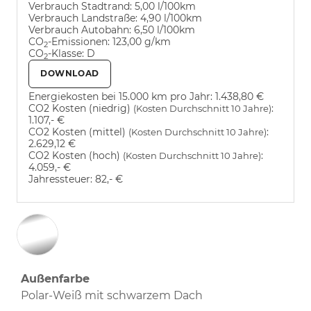
Verbrauch Stadtrand:
5,00 l/100km
Verbrauch Landstraße:
4,90 l/100km
Verbrauch Autobahn:
6,50 l/100km
CO
-Emissionen:
123,00 g/km
2
CO
-Klasse:
D
2
DOWNLOAD
Energiekosten bei 15.000 km pro Jahr:
1.438,80 €
CO2 Kosten (niedrig)
:
(Kosten Durchschnitt 10 Jahre)
1.107,- €
CO2 Kosten (mittel)
:
(Kosten Durchschnitt 10 Jahre)
2.629,12 €
CO2 Kosten (hoch)
:
(Kosten Durchschnitt 10 Jahre)
4.059,- €
Jahressteuer:
82,- €
Außenfarbe
Polar-Weiß mit schwarzem Dach