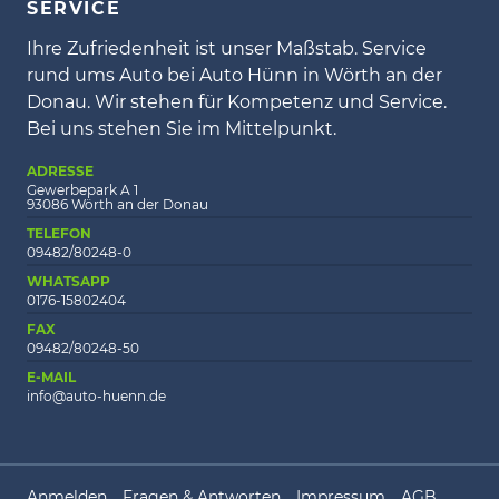
SERVICE
Ihre Zufriedenheit ist unser Maßstab. Service
rund ums Auto bei Auto Hünn in Wörth an der
Donau. Wir stehen für Kompetenz und Service.
Bei uns stehen Sie im Mittelpunkt.
ADRESSE
Gewerbepark A 1
93086 Wörth an der Donau
TELEFON
09482/80248-0
WHATSAPP
0176-15802404
FAX
09482/80248-50
E-MAIL
info@auto-huenn.de
Anmelden
Fragen & Antworten
Impressum
AGB