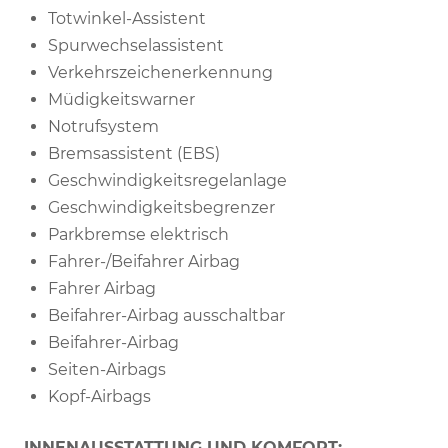
Totwinkel-Assistent
Spurwechselassistent
Verkehrszeichenerkennung
Müdigkeitswarner
Notrufsystem
Bremsassistent (EBS)
Geschwindigkeitsregelanlage
Geschwindigkeitsbegrenzer
Parkbremse elektrisch
Fahrer-/Beifahrer Airbag
Fahrer Airbag
Beifahrer-Airbag ausschaltbar
Beifahrer-Airbag
Seiten-Airbags
Kopf-Airbags
INNENAUSSTATTUNG UND KOMFORT: