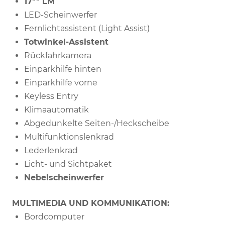
17"" LM
LED-Scheinwerfer
Fernlichtassistent (Light Assist)
Totwinkel-Assistent
Rückfahrkamera
Einparkhilfe hinten
Einparkhilfe vorne
Keyless Entry
Klimaautomatik
Abgedunkelte Seiten-/Heckscheibe
Multifunktionslenkrad
Lederlenkrad
Licht- und Sichtpaket
Nebelscheinwerfer
MULTIMEDIA UND KOMMUNIKATION:
Bordcomputer