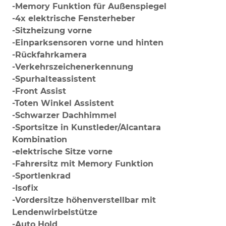
-Memory Funktion für Außenspiegel
-4x elektrische Fensterheber
-Sitzheizung vorne
-Einparksensoren vorne und hinten
-Rückfahrkamera
-Verkehrszeichenerkennung
-Spurhalteassistent
-Front Assist
-Toten Winkel Assistent
-Schwarzer Dachhimmel
-Sportsitze in Kunstleder/Alcantara
Kombination
-elektrische Sitze vorne
-Fahrersitz mit Memory Funktion
-Sportlenkrad
-Isofix
-Vordersitze höhenverstellbar mit
Lendenwirbelstütze
-Auto Hold