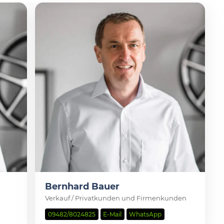
Bernhard Bauer
Verkauf / Privatkunden und Firmenkunden
09482/8024825
E-Mail
WhatsApp