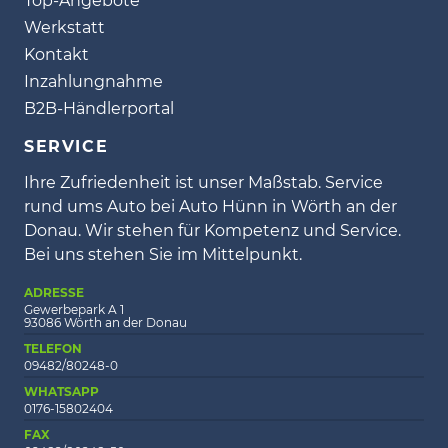
Top-Angebote
Werkstatt
Kontakt
Inzahlungnahme
B2B-Händlerportal
SERVICE
Ihre Zufriedenheit ist unser Maßstab. Service
rund ums Auto bei Auto Hünn in Wörth an der
Donau. Wir stehen für Kompetenz und Service.
Bei uns stehen Sie im Mittelpunkt.
ADRESSE
Gewerbepark A 1
93086 Wörth an der Donau
TELEFON
09482/80248-0
WHATSAPP
0176-15802404
FAX