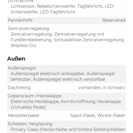
Lichttechnik
Lichtsensor, Nebelscheinwerfer, Tagfahrlicht, LED-
Scheinwerfer, LED-Tagfahrlicht
Pannenhilfe
Reserverad
Zentralverriegelung
Zentralverriegelung, Zentralverriegelung mit
Funkfernbedienung, Schlüssellose Zentralverriegelung
(Keyless Go)
Außen
Außenspiegel
Außenspiegel elektrisch anklappbar, Außenspiegel
beheizbar, Außenspiegel elektrisch verstellbar
Dachreling
vorhanden, in Schwarz
Gepäckraum-/Heckklappe
Elektrische Heckklappe, Komfortöffnung Heckklappe
(Virtuelles Pedal)
Herstellerpaket
Sport-Paket, Winter-Paket
Scheiben, Verglasung
Privacy Glass (Heckscheibe und hintere Seitenscheiben