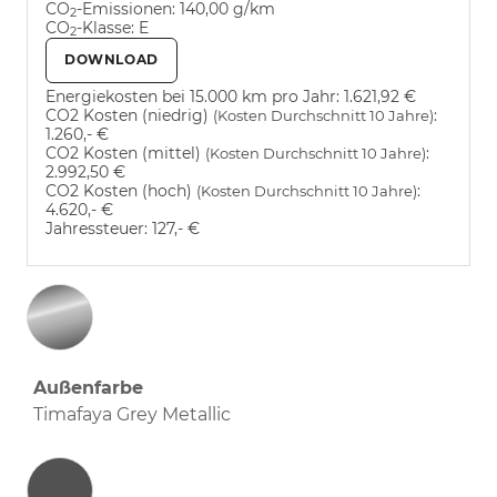
CO
-Emissionen:
140,00 g/km
2
CO
-Klasse:
E
2
DOWNLOAD
Energiekosten bei 15.000 km pro Jahr:
1.621,92 €
CO2 Kosten (niedrig)
:
(Kosten Durchschnitt 10 Jahre)
1.260,- €
CO2 Kosten (mittel)
:
(Kosten Durchschnitt 10 Jahre)
2.992,50 €
CO2 Kosten (hoch)
:
(Kosten Durchschnitt 10 Jahre)
4.620,- €
Jahressteuer:
127,- €
Außenfarbe
Timafaya Grey Metallic
Innenausstattung