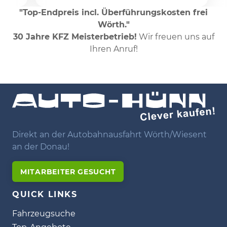
"Top-Endpreis incl. Überführungskosten frei
Wörth."
30 Jahre KFZ Meisterbetrieb!
Wir freuen uns auf
Ihren Anruf!
Direkt an der Autobahnausfahrt Wörth/Wiesent
an der Donau!
MITARBEITER GESUCHT
QUICK LINKS
Fahrzeugsuche