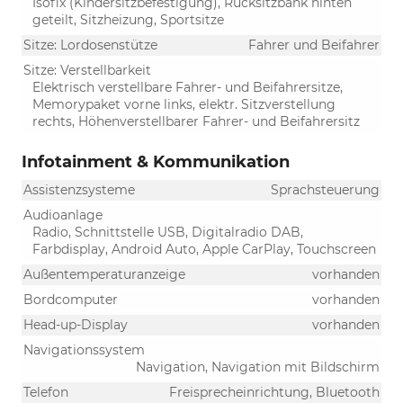
Isofix (Kindersitzbefestigung), Rücksitzbank hinten
geteilt, Sitzheizung, Sportsitze
Sitze: Lordosenstütze
Fahrer und Beifahrer
Sitze: Verstellbarkeit
Elektrisch verstellbare Fahrer- und Beifahrersitze,
Memorypaket vorne links, elektr. Sitzverstellung
rechts, Höhenverstellbarer Fahrer- und Beifahrersitz
Infotainment & Kommunikation
Assistenzsysteme
Sprachsteuerung
Audioanlage
Radio, Schnittstelle USB, Digitalradio DAB,
Farbdisplay, Android Auto, Apple CarPlay, Touchscreen
Außentemperaturanzeige
vorhanden
Bordcomputer
vorhanden
Head-up-Display
vorhanden
Navigationssystem
Navigation, Navigation mit Bildschirm
Telefon
Freisprecheinrichtung, Bluetooth