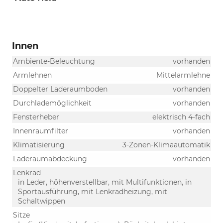
Innen
Ambiente-Beleuchtung
vorhanden
Armlehnen
Mittelarmlehne
Doppelter Laderaumboden
vorhanden
Durchlademöglichkeit
vorhanden
Fensterheber
elektrisch 4-fach
Innenraumfilter
vorhanden
Klimatisierung
3-Zonen-Klimaautomatik
Laderaumabdeckung
vorhanden
Lenkrad
in Leder, höhenverstellbar, mit Multifunktionen, in
Sportausführung, mit Lenkradheizung, mit
Schaltwippen
Sitze