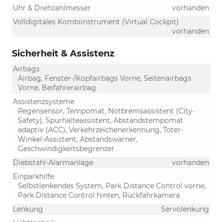
Uhr & Drehzahlmesser
vorhanden
Volldigitales Kombiinstrument (Virtual Cockpit)
vorhanden
Sicherheit & Assistenz
Airbags
Airbag, Fenster-/Kopfairbags Vorne, Seitenairbags
Vorne, Beifahrerairbag
Assistenzsysteme
Regensensor, Tempomat, Notbremsassistent (City-
Safety), Spurhalteassistent, Abstandstempomat
adaptiv (ACC), Verkehrzeichenerkennung, Toter-
Winkel-Assistent, Abstandswarner,
Geschwindigkeitsbegrenzer
Diebstahl-Alarmanlage
vorhanden
Einparkhilfe
Selbstlenkendes System, Park Distance Control vorne,
Park Distance Control hinten, Rückfahrkamera
Lenkung
Servolenkung