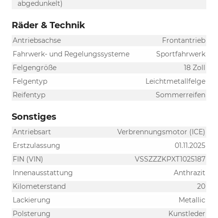
abgedunkelt)
Räder & Technik
Antriebsachse
Frontantrieb
Fahrwerk- und Regelungssysteme
Sportfahrwerk
Felgengröße
18 Zoll
Felgentyp
Leichtmetallfelge
Reifentyp
Sommerreifen
Sonstiges
Antriebsart
Verbrennungsmotor (ICE)
Erstzulassung
01.11.2025
FIN (VIN)
VSSZZZKPXT1025187
Innenausstattung
Anthrazit
Kilometerstand
20
Lackierung
Metallic
Polsterung
Kunstleder