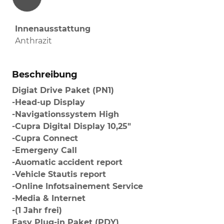
Innenausstattung
Anthrazit
Beschreibung
Digiat Drive Paket (PN1)
-Head-up Display
-Navigationssystem High
-Cupra Digital Display 10,25"
-Cupra Connect
-Emergeny Call
-Auomatic accident report
-Vehicle Stautis report
-Online Infotsainement Service
-Media & Internet
-(1 Jahr frei)
Easy Plug-in Paket (PDY)