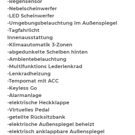
-Regensensor
-Nebelscheinwerfer
-LED Scheinwerfer
-Umgebungsbelauchtung im Außenspiegel
-Tagfahrlicht
Innenausstattung
-Klimaautomatik 3-Zonen
-abgedunkelte Scheiben hinten
-Ambientebelauchtung
-Multifunktions Lederlenkrad
-Lenkradheizung
-Tempomat mit ACC
-Keyless Go
-Alarmanlage
-elektrische Heckklappe
-Virtuelles Pedal
-geteilte Rücksitzbank
-elektrische Außenspiegel beheizt
-elektrisch anklappbare Außenspiegel