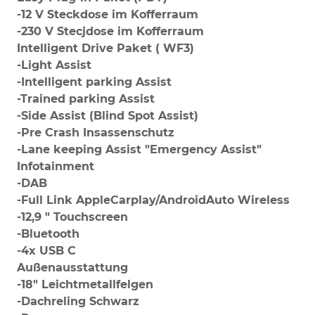
-12 V Steckdose im Kofferraum
-230 V Stecjdose im Kofferraum
Intelligent Drive Paket ( WF3)
-Light Assist
-Intelligent parking Assist
-Trained parking Assist
-Side Assist (Blind Spot Assist)
-Pre Crash Insassenschutz
-Lane keeping Assist "Emergency Assist"
Infotainment
-DAB
-Full Link AppleCarplay/AndroidAuto Wireless
-12,9 " Touchscreen
-Bluetooth
-4x USB C
Außenausstattung
-18" Leichtmetallfelgen
-Dachreling Schwarz