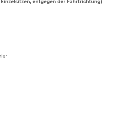
 2 Einzelsitzen, entgegen der Fahrtrichtung)
fer
)