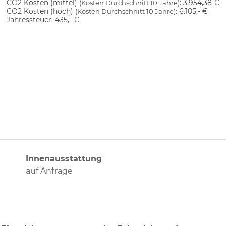
CO2 Kosten (mittel)
:
3.954,38 €
(Kosten Durchschnitt 10 Jahre)
CO2 Kosten (hoch)
:
6.105,- €
(Kosten Durchschnitt 10 Jahre)
Jahressteuer:
435,- €
Innenausstattung
auf Anfrage