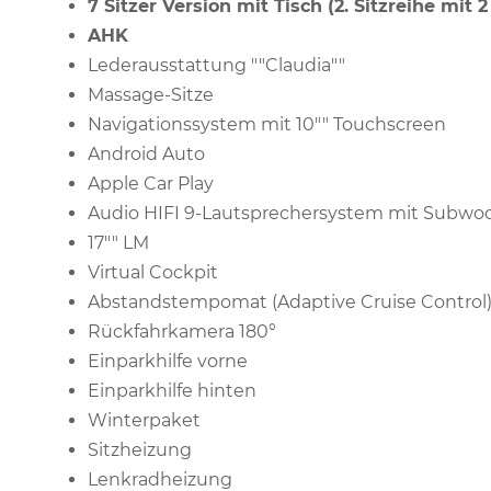
7 Sitzer Version mit Tisch (2. Sitzreihe mit
AHK
Lederausstattung ""Claudia""
Massage-Sitze
Navigationssystem mit 10"" Touchscreen
Android Auto
Apple Car Play
Audio HIFI 9-Lautsprechersystem mit Subwoo
17"" LM
Virtual Cockpit
Abstandstempomat (Adaptive Cruise Control
Rückfahrkamera 180°
Einparkhilfe vorne
Einparkhilfe hinten
Winterpaket
Sitzheizung
Lenkradheizung