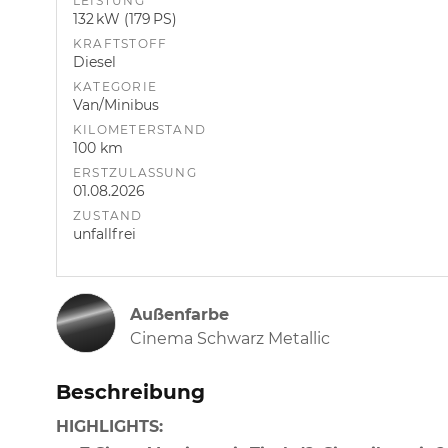
LEISTUNG
132 kW (179 PS)
KRAFTSTOFF
Diesel
KATEGORIE
Van/Minibus
KILOMETERSTAND
100 km
ERSTZULASSUNG
01.08.2026
ZUSTAND
unfallfrei
Außenfarbe
Cinema Schwarz Metallic
Beschreibung
HIGHLIGHTS: