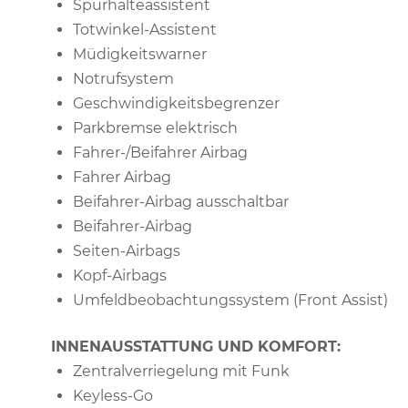
Spurhalteassistent
Totwinkel-Assistent
Müdigkeitswarner
Notrufsystem
Geschwindigkeitsbegrenzer
Parkbremse elektrisch
Fahrer-/Beifahrer Airbag
Fahrer Airbag
Beifahrer-Airbag ausschaltbar
Beifahrer-Airbag
Seiten-Airbags
Kopf-Airbags
Umfeldbeobachtungssystem (Front Assist)
INNENAUSSTATTUNG UND KOMFORT:
Zentralverriegelung mit Funk
Keyless-Go