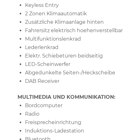
Keyless Entry
2 Zonen Klimaautomatik
Zusätzliche Klimaanlage hinten
Fahrersitz elektrisch hoehenverstellbar
Multifunktionslenkrad
Lederlenkrad
Elektr. Schiebetüren beidseitig
LED-Scheinwerfer
Abgedunkelte Seiten-/Heckscheibe
DAB Receiver
MULTIMEDIA UND KOMMUNIKATION:
Bordcomputer
Radio
Freisprecheinrichtung
Induktions-Ladestation
Bluetooth