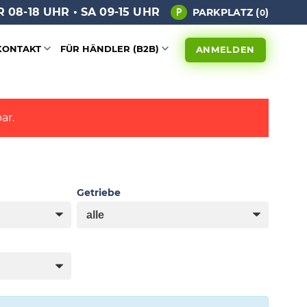
 08-18 UHR • SA 09-15 UHR
PARKPLATZ (
)
0
KONTAKT
FÜR HÄNDLER (B2B)
ANMELDEN
ar.
Getriebe