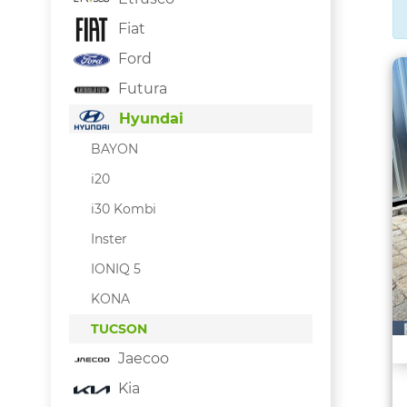
Fiat
Ford
Futura
Hyundai
BAYON
i20
i30 Kombi
Inster
IONIQ 5
KONA
TUCSON
Jaecoo
Kia