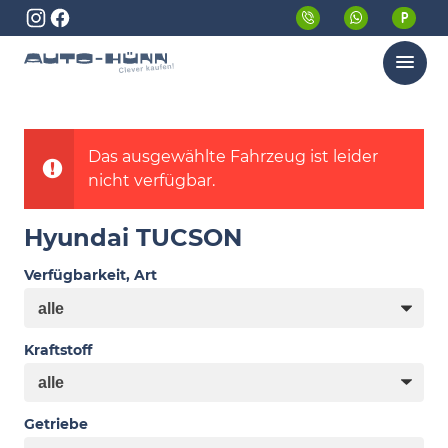
Menü
Das ausgewählte Fahrzeug ist leider
nicht verfügbar.
Hyundai TUCSON
Verfügbarkeit, Art
Kraftstoff
Getriebe