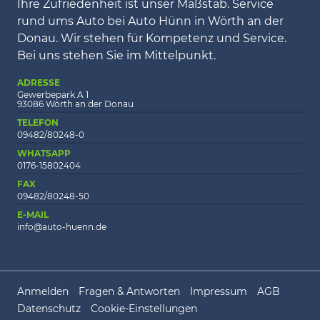
Ihre Zufriedenheit ist unser Maßstab. Service
rund ums Auto bei Auto Hünn in Wörth an der
Donau. Wir stehen für Kompetenz und Service.
Bei uns stehen Sie im Mittelpunkt.
ADRESSE
Gewerbepark A 1
93086 Wörth an der Donau
TELEFON
09482/80248-0
WHATSAPP
0176-15802404
FAX
09482/80248-50
E-MAIL
info@auto-huenn.de
Anmelden
Fragen & Antworten
Impressum
AGB
Datenschutz
Cookie-Einstellungen