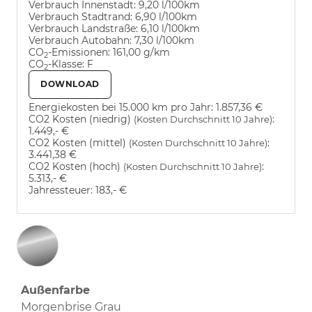
Verbrauch Innenstadt:
9,20 l/100km
Verbrauch Stadtrand:
6,90 l/100km
Verbrauch Landstraße:
6,10 l/100km
Verbrauch Autobahn:
7,30 l/100km
CO
-Emissionen:
161,00 g/km
2
CO
-Klasse:
F
2
DOWNLOAD
Energiekosten bei 15.000 km pro Jahr:
1.857,36 €
CO2 Kosten (niedrig)
:
(Kosten Durchschnitt 10 Jahre)
1.449,- €
CO2 Kosten (mittel)
:
(Kosten Durchschnitt 10 Jahre)
3.441,38 €
CO2 Kosten (hoch)
:
(Kosten Durchschnitt 10 Jahre)
5.313,- €
Jahressteuer:
183,- €
Außenfarbe
Morgenbrise Grau