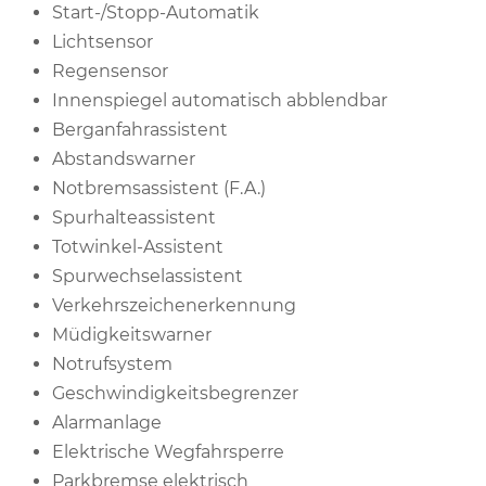
Start-/Stopp-Automatik
Lichtsensor
Regensensor
Innenspiegel automatisch abblendbar
Berganfahrassistent
Abstandswarner
Notbremsassistent (F.A.)
Spurhalteassistent
Totwinkel-Assistent
Spurwechselassistent
Verkehrszeichenerkennung
Müdigkeitswarner
Notrufsystem
Geschwindigkeitsbegrenzer
Alarmanlage
Elektrische Wegfahrsperre
Parkbremse elektrisch