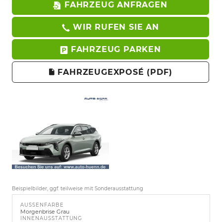
FAHRZEUG ANFRAGEN
WIR RUFEN SIE AN
FAHRZEUG PARKEN
FAHRZEUGEXPOSÉ (PDF)
Beispielbilder, ggf. teilweise mit Sonderausstattung
AUSSENFARBE
Morgenbrise Grau
INNENAUSSTATTUNG