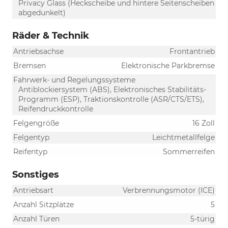
Privacy Glass (Heckscheibe und hintere Seitenscheiben
abgedunkelt)
Räder & Technik
Antriebsachse
Frontantrieb
Bremsen
Elektronische Parkbremse
Fahrwerk- und Regelungssysteme
Antiblockiersystem (ABS), Elektronisches Stabilitäts-
Programm (ESP), Traktionskontrolle (ASR/CTS/ETS),
Reifendruckkontrolle
Felgengröße
16 Zoll
Felgentyp
Leichtmetallfelge
Reifentyp
Sommerreifen
Sonstiges
Antriebsart
Verbrennungsmotor (ICE)
Anzahl Sitzplätze
5
Anzahl Türen
5-türig