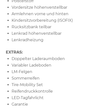
Polsterstoff
Vordersitze höhenverstellbar
Armlehnen vorne und hinten
Kindersitzvorbereitung (ISOFIX)
Rücksitzbank teilbar
Lenkrad höhenverstellbar
Lenkradheizung
EXTRAS:
Doppelter Laderaumboden
Variabler Ladeboden
LM-Felgen
Sommerreifen
Tire-Mobility Set
Reifendruckkontrolle
LED-Tagfahrlicht
Garantie