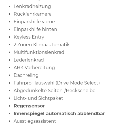
Lenkradheizung
Rückfahrkamera
Einparkhilfe vorne
Einparkhilfe hinten
Keyless Entry
2 Zonen Klimaautomatik
Multifunktionslenkrad
Lederlenkrad
AHK Vorbereitung
Dachreling
Fahrprofilauswahl (Drive Mode Select)
Abgedunkelte Seiten-/Heckscheibe
Licht- und Sichtpaket
Regensensor
Innenspiegel automatisch abblendbar
Ausstiegsassistent