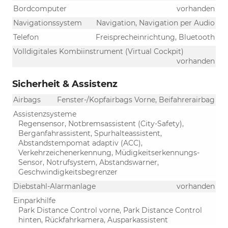
Bordcomputer
vorhanden
Navigationssystem
Navigation, Navigation per Audio
Telefon
Freisprecheinrichtung, Bluetooth
Volldigitales Kombiinstrument (Virtual Cockpit)
vorhanden
Sicherheit & Assistenz
Airbags
Fenster-/Kopfairbags Vorne, Beifahrerairbag
Assistenzsysteme
Regensensor, Notbremsassistent (City-Safety),
Berganfahrassistent, Spurhalteassistent,
Abstandstempomat adaptiv (ACC),
Verkehrzeichenerkennung, Müdigkeitserkennungs-
Sensor, Notrufsystem, Abstandswarner,
Geschwindigkeitsbegrenzer
Diebstahl-Alarmanlage
vorhanden
Einparkhilfe
Park Distance Control vorne, Park Distance Control
hinten, Rückfahrkamera, Ausparkassistent