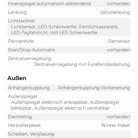
Innenspiegel automatisch abblendend
vorhanden
Lenkung
Servolenkung
Lichttechnik
Lichtsensor, LED-Scheinwerfer, Fernlichtassistent,
LED-Tagfahrlicht, Voll-LED Scheinwerfer
Pannenhilfe
Pannenkit
Start/Stop-Automatik
vorhanden
Zentralverriegelung
Zentralverriegelung mit Funkfernbedienung
Außen
Anhängerkupplung
Anhängerkupplung-Vorbereitung
Außenspiegel
Außenspiegel elektrisch anklappbar, Außenspiegel
beheizbar, Außenspiegel elektrisch verstellbar
Dachreling
vorhanden
Herstellerpaket
Winter-Paket
Scheiben, Verglasung