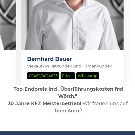
Bernhard Bauer
Verkauf / Privatkunden und Firmenkunden
09482/8024825
E-Mail
WhatsApp
"Top-Endpreis incl. Überführungskosten frei
Wörth."
30 Jahre KFZ Meisterbetrieb!
Wir freuen uns auf
Ihren Anruf!