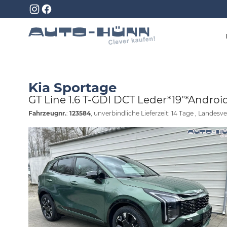
Kia Sportage
GT Line 1.6 T-GDI DCT Leder*19"*Andr
Fahrzeugnr.
:
123584
, unverbindliche Lieferzeit:
14 Tage
, Landesve