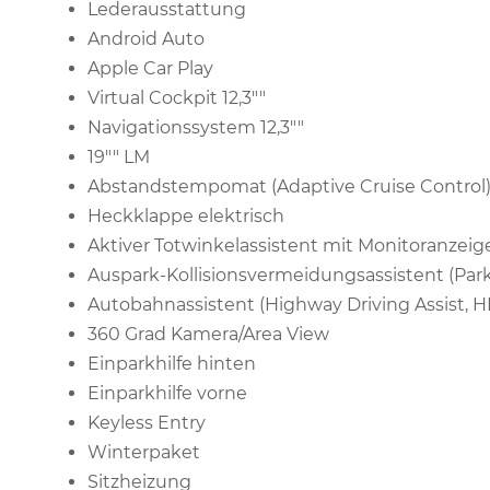
Lederausstattung
Android Auto
Apple Car Play
Virtual Cockpit 12,3""
Navigationssystem 12,3""
19"" LM
Abstandstempomat (Adaptive Cruise Control
Heckklappe elektrisch
Aktiver Totwinkelassistent mit Monitoranzeig
Auspark-Kollisionsvermeidungsassistent (Parki
Autobahnassistent (Highway Driving Assist, 
360 Grad Kamera/Area View
Einparkhilfe hinten
Einparkhilfe vorne
Keyless Entry
Winterpaket
Sitzheizung