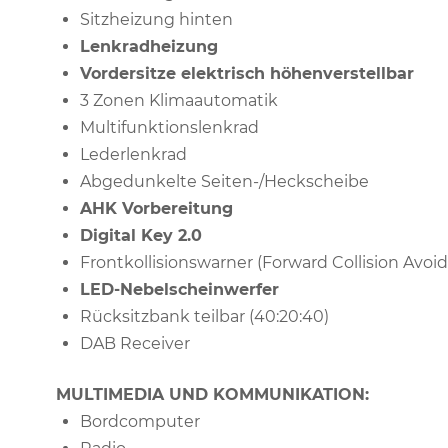
Sitzheizung hinten
Lenkradheizung
Vordersitze elektrisch höhenverstellbar
3 Zonen Klimaautomatik
Multifunktionslenkrad
Lederlenkrad
Abgedunkelte Seiten-/Heckscheibe
AHK Vorbereitung
Digital Key 2.0
Frontkollisionswarner (Forward Collision Avoi
LED-Nebelscheinwerfer
Rücksitzbank teilbar (40:20:40)
DAB Receiver
MULTIMEDIA UND KOMMUNIKATION:
Bordcomputer