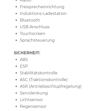
Radio
Freisprecheinrichtung
Induktions-Ladestation
Bluetooth
USB Anschluss
Touchscreen
Sprachsteuerung
SICHERHEIT:
ABS
ESP
Stabilitätskontrolle
ASC (Traktionskontrolle)
ASR (Antriebsschlupfregelung)
Servolenkung
Lichtsensor
Regensensor