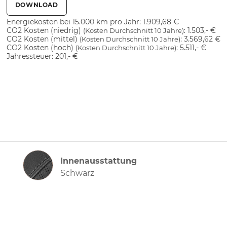
DOWNLOAD
Energiekosten bei 15.000 km pro Jahr:
1.909,68 €
CO2 Kosten (niedrig)
:
1.503,- €
(Kosten Durchschnitt 10 Jahre)
CO2 Kosten (mittel)
:
3.569,62 €
(Kosten Durchschnitt 10 Jahre)
CO2 Kosten (hoch)
:
5.511,- €
(Kosten Durchschnitt 10 Jahre)
Jahressteuer:
201,- €
Innenausstattung
Innenausstattung
Schwarz