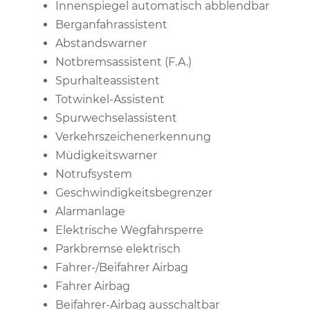
Innenspiegel automatisch abblendbar
Berganfahrassistent
Abstandswarner
Notbremsassistent (F.A.)
Spurhalteassistent
Totwinkel-Assistent
Spurwechselassistent
Verkehrszeichenerkennung
Müdigkeitswarner
Notrufsystem
Geschwindigkeitsbegrenzer
Alarmanlage
Elektrische Wegfahrsperre
Parkbremse elektrisch
Fahrer-/Beifahrer Airbag
Fahrer Airbag
Beifahrer-Airbag ausschaltbar