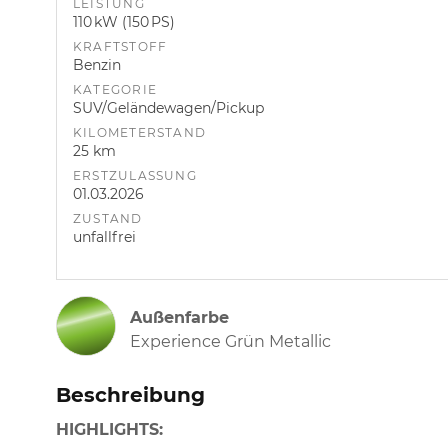
LEISTUNG
110 kW (150 PS)
KRAFTSTOFF
Benzin
KATEGORIE
SUV/Geländewagen/Pickup
KILOMETERSTAND
25 km
ERSTZULASSUNG
01.03.2026
ZUSTAND
unfallfrei
Außenfarbe
Experience Grün Metallic
Beschreibung
HIGHLIGHTS: