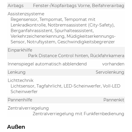
Airbags
Fenster-/Kopfairbags Vorne, Beifahrerairbag
Assistenzsysteme
Regensensor, Tempomat, Tempomat mit
Lenkradkontrolle, Notbremsassistent (City-Safety),
Berganfahrassistent, Spurhalteassistent,
Verkehrzeichenerkennung, Müdigkeitserkennungs-
Sensor, Notrufsystem, Geschwindigkeitsbegrenzer
Einparkhilfe
Park Distance Control hinten, Rückfahrkamera
Innenspiegel automatisch abblendend
vorhanden
Lenkung
Servolenkung
Lichttechnik
Lichtsensor, Tagfahrlicht, LED-Scheinwerfer, Voll-LED
Scheinwerfer
Pannenhilfe
Pannenkit
Zentralverriegelung
Zentralverriegelung mit Funkfernbedienung
Außen