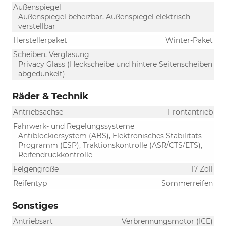
Außenspiegel
Außenspiegel beheizbar, Außenspiegel elektrisch
verstellbar
Herstellerpaket
Winter-Paket
Scheiben, Verglasung
Privacy Glass (Heckscheibe und hintere Seitenscheiben
abgedunkelt)
Räder & Technik
Antriebsachse
Frontantrieb
Fahrwerk- und Regelungssysteme
Antiblockiersystem (ABS), Elektronisches Stabilitäts-
Programm (ESP), Traktionskontrolle (ASR/CTS/ETS),
Reifendruckkontrolle
Felgengröße
17 Zoll
Reifentyp
Sommerreifen
Sonstiges
Antriebsart
Verbrennungsmotor (ICE)