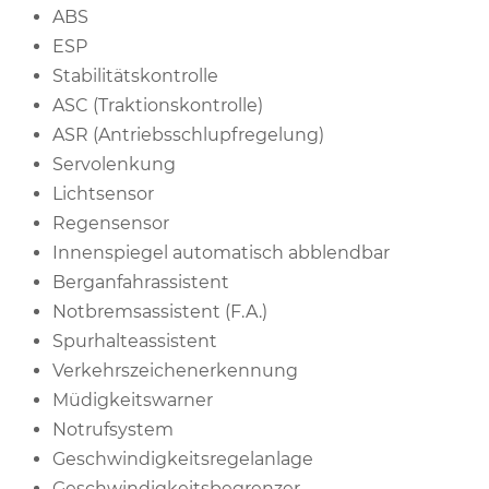
ABS
ESP
Stabilitätskontrolle
ASC (Traktionskontrolle)
ASR (Antriebsschlupfregelung)
Servolenkung
Lichtsensor
Regensensor
Innenspiegel automatisch abblendbar
Berganfahrassistent
Notbremsassistent (F.A.)
Spurhalteassistent
Verkehrszeichenerkennung
Müdigkeitswarner
Notrufsystem
Geschwindigkeitsregelanlage
Geschwindigkeitsbegrenzer