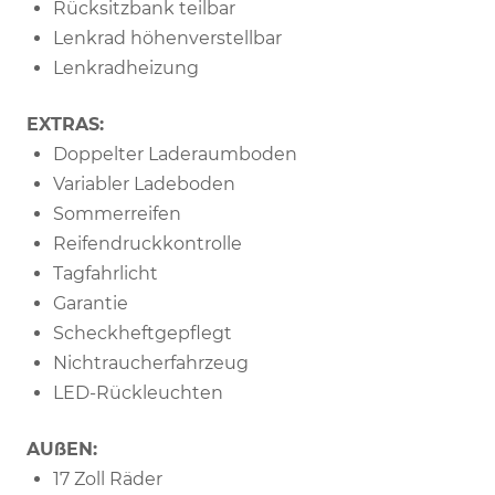
Rücksitzbank teilbar
Lenkrad höhenverstellbar
Lenkradheizung
EXTRAS:
Doppelter Laderaumboden
Variabler Ladeboden
Sommerreifen
Reifendruckkontrolle
Tagfahrlicht
Garantie
Scheckheftgepflegt
Nichtraucherfahrzeug
LED-Rückleuchten
AUßEN:
17 Zoll Räder