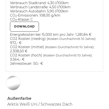
Verbrauch Stadtrand:
4,30 l/100km
Verbrauch Landstraße:
4,50 l/100km
Verbrauch Autobahn:
5,90 l/100km
CO
-Emissionen:
108,00 g/km
2
CO
-Klasse:
C
2
DOWNLOAD
Energiekosten bei 15.000 km pro Jahr:
1.281,84 €
CO2 Kosten (niedrig)
:
(Kosten Durchschnitt 10 Jahre)
972,- €
CO2 Kosten (mittel)
:
(Kosten Durchschnitt 10 Jahre)
2.308,50 €
CO2 Kosten (hoch)
:
(Kosten Durchschnitt 10 Jahre)
3.564,- €
Jahressteuer:
50,- €
Außenfarbe
Arktis Weiß Uni / Schwarzes Dach