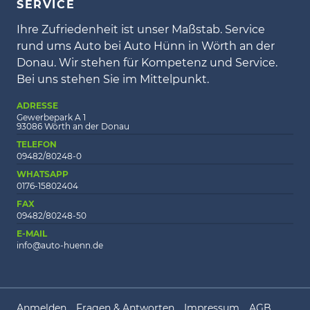
SERVICE
Ihre Zufriedenheit ist unser Maßstab. Service
rund ums Auto bei Auto Hünn in Wörth an der
Donau. Wir stehen für Kompetenz und Service.
Bei uns stehen Sie im Mittelpunkt.
ADRESSE
Gewerbepark A 1
93086 Wörth an der Donau
TELEFON
09482/80248-0
WHATSAPP
0176-15802404
FAX
09482/80248-50
E-MAIL
info@auto-huenn.de
Anmelden
Fragen & Antworten
Impressum
AGB