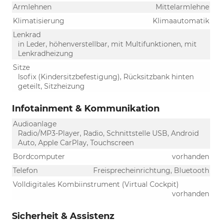
Armlehnen
Mittelarmlehne
Klimatisierung
Klimaautomatik
Lenkrad
in Leder, höhenverstellbar, mit Multifunktionen, mit
Lenkradheizung
Sitze
Isofix (Kindersitzbefestigung), Rücksitzbank hinten
geteilt, Sitzheizung
Infotainment & Kommunikation
Audioanlage
Radio/MP3-Player, Radio, Schnittstelle USB, Android
Auto, Apple CarPlay, Touchscreen
Bordcomputer
vorhanden
Telefon
Freisprecheinrichtung, Bluetooth
Volldigitales Kombiinstrument (Virtual Cockpit)
vorhanden
Sicherheit & Assistenz