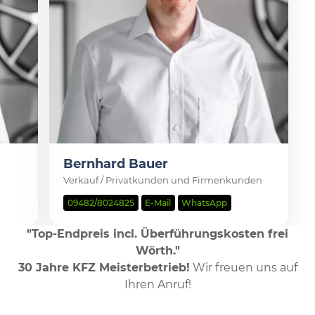
Bernhard Bauer
Verkauf / Privatkunden und Firmenkunden
09482/8024825
E-Mail
WhatsApp
"Top-Endpreis incl. Überführungskosten frei
Wörth."
30 Jahre KFZ Meisterbetrieb!
Wir freuen uns auf
Ihren Anruf!