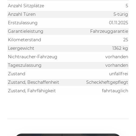
Anzahl Sitzplätze
5
Anzahl Türen
5-türig
Erstzulassung
01.11.2025
Garantieleistung
Fahrzeuggarantie
Kilometerstand
25
Leergewicht
1362 kg
Nichtraucher-Fahrzeug
vorhanden
Tageszulassung
vorhanden
Zustand
unfallfrei
Zustand, Beschaffenheit
Scheckheftgepflegt
Zustand, Fahrfähigkeit
fahrtauglich