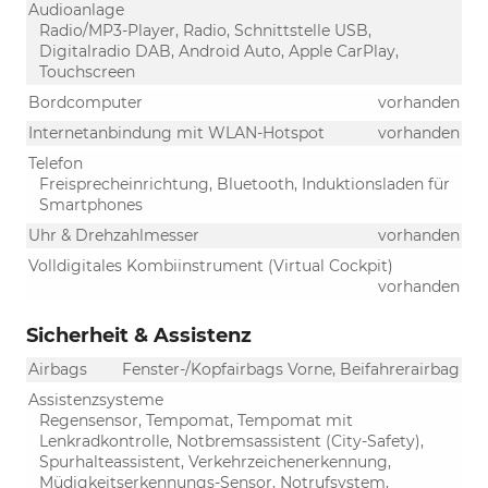
Audioanlage
Radio/MP3-Player, Radio, Schnittstelle USB,
Digitalradio DAB, Android Auto, Apple CarPlay,
Touchscreen
Bordcomputer
vorhanden
Internetanbindung mit WLAN-Hotspot
vorhanden
Telefon
Freisprecheinrichtung, Bluetooth, Induktionsladen für
Smartphones
Uhr & Drehzahlmesser
vorhanden
Volldigitales Kombiinstrument (Virtual Cockpit)
vorhanden
Sicherheit & Assistenz
Airbags
Fenster-/Kopfairbags Vorne, Beifahrerairbag
Assistenzsysteme
Regensensor, Tempomat, Tempomat mit
Lenkradkontrolle, Notbremsassistent (City-Safety),
Spurhalteassistent, Verkehrzeichenerkennung,
Müdigkeitserkennungs-Sensor, Notrufsystem,