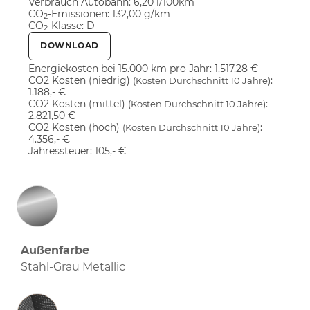
Verbrauch Autobahn:
6,20 l/100km
CO
-Emissionen:
132,00 g/km
2
CO
-Klasse:
D
2
DOWNLOAD
Energiekosten bei 15.000 km pro Jahr:
1.517,28 €
CO2 Kosten (niedrig)
:
(Kosten Durchschnitt 10 Jahre)
1.188,- €
CO2 Kosten (mittel)
:
(Kosten Durchschnitt 10 Jahre)
2.821,50 €
CO2 Kosten (hoch)
:
(Kosten Durchschnitt 10 Jahre)
4.356,- €
Jahressteuer:
105,- €
Außenfarbe
Stahl-Grau Metallic
Innenausstattung