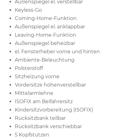
Außenspiegel el. verstellbar
Keyless-Go
Coming-Home-Funktion
Außenspiegel el. anklappbar
Leaving-Home-Funktion
Außenspiegel beheizbar
el. Fensterheber vorne und hinten
Ambiente-Beleuchtung
Polsterstoff
Sitzheizung vorne
Vordersitze höhenverstellbar
Mittelarmlehne
ISOFIX am Beifahrersitz
Kindersitzvorbereitung (ISOFIX)
Rücksitzbank teilbar
Rücksitzbank verschiebbar
5 Kopfstützen