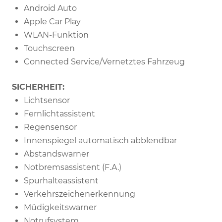
Android Auto
Apple Car Play
WLAN-Funktion
Touchscreen
Connected Service/Vernetztes Fahrzeug
SICHERHEIT:
Lichtsensor
Fernlichtassistent
Regensensor
Innenspiegel automatisch abblendbar
Abstandswarner
Notbremsassistent (F.A.)
Spurhalteassistent
Verkehrszeichenerkennung
Müdigkeitswarner
Notrufsystem