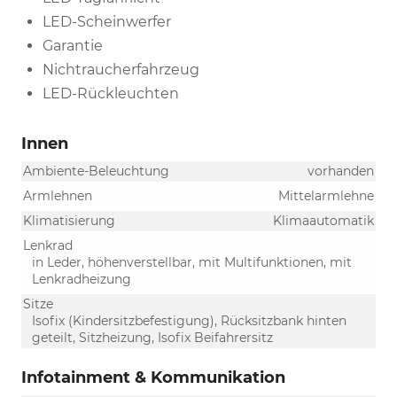
LED-Scheinwerfer
Garantie
Nichtraucherfahrzeug
LED-Rückleuchten
Innen
Ambiente-Beleuchtung
vorhanden
Armlehnen
Mittelarmlehne
Klimatisierung
Klimaautomatik
Lenkrad
in Leder, höhenverstellbar, mit Multifunktionen, mit
Lenkradheizung
Sitze
Isofix (Kindersitzbefestigung), Rücksitzbank hinten
geteilt, Sitzheizung, Isofix Beifahrersitz
Infotainment & Kommunikation