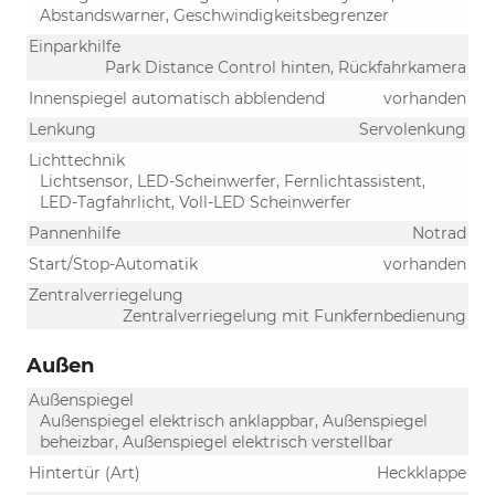
Abstandswarner, Geschwindigkeitsbegrenzer
Einparkhilfe
Park Distance Control hinten, Rückfahrkamera
Innenspiegel automatisch abblendend
vorhanden
Lenkung
Servolenkung
Lichttechnik
Lichtsensor, LED-Scheinwerfer, Fernlichtassistent,
LED-Tagfahrlicht, Voll-LED Scheinwerfer
Pannenhilfe
Notrad
Start/Stop-Automatik
vorhanden
Zentralverriegelung
Zentralverriegelung mit Funkfernbedienung
Außen
Außenspiegel
Außenspiegel elektrisch anklappbar, Außenspiegel
beheizbar, Außenspiegel elektrisch verstellbar
Hintertür (Art)
Heckklappe