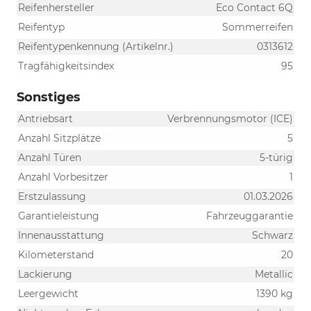
Reifenhersteller
Eco Contact 6Q
Reifentyp
Sommerreifen
Reifentypenkennung (Artikelnr.)
0313612
Tragfähigkeitsindex
95
Sonstiges
Antriebsart
Verbrennungsmotor (ICE)
Anzahl Sitzplätze
5
Anzahl Türen
5-türig
Anzahl Vorbesitzer
1
Erstzulassung
01.03.2026
Garantieleistung
Fahrzeuggarantie
Innenausstattung
Schwarz
Kilometerstand
20
Lackierung
Metallic
Leergewicht
1390 kg