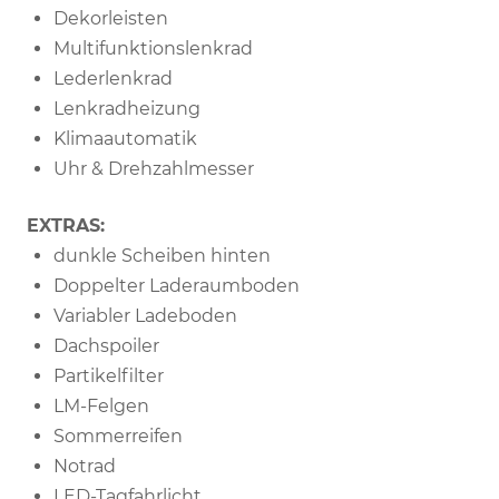
Dekorleisten
Multifunktionslenkrad
Lederlenkrad
Lenkradheizung
Klimaautomatik
Uhr & Drehzahlmesser
EXTRAS:
dunkle Scheiben hinten
Doppelter Laderaumboden
Variabler Ladeboden
Dachspoiler
Partikelfilter
LM-Felgen
Sommerreifen
Notrad
LED-Tagfahrlicht