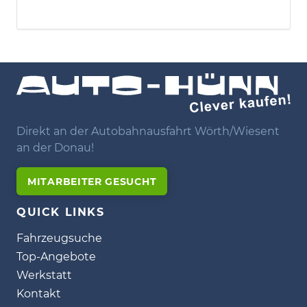
Direkt an der Autobahnausfahrt Wörth/Wiesent
an der Donau!
MITARBEITER GESUCHT
QUICK LINKS
Fahrzeugsuche
Top-Angebote
Werkstatt
Kontakt