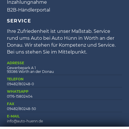
Inzahlungnahme
B2B-Händlerportal
SERVICE
Ihre Zufriedenheit ist unser Maßstab. Service
rund ums Auto bei Auto Hünn in Wörth an der
Donau. Wir stehen für Kompetenz und Service.
Bei uns stehen Sie im Mittelpunkt.
ADRESSE
Gewerbepark A 1
93086 Wörth an der Donau
TELEFON
09482/80248-0
WHATSAPP
0176-15802404
FAX
09482/80248-50
E-MAIL
info@auto-huenn.de