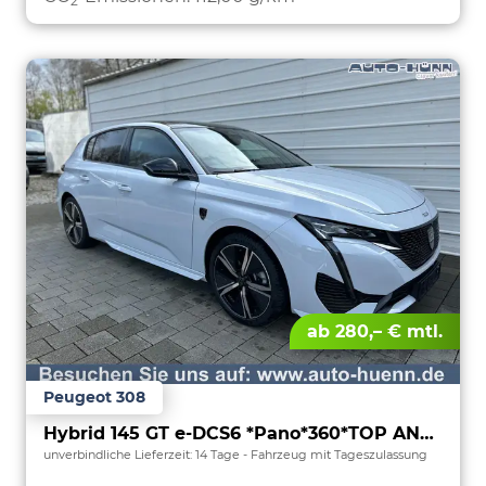
2
ab 280,– € mtl.
Peugeot 308
Hybrid 145 GT e-DCS6 *Pano*360*TOP ANGEBOT
unverbindliche Lieferzeit:
14 Tage
Fahrzeug mit Tageszulassung