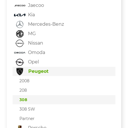
Jaecoo
Kia
Mercedes-Benz
MG
Nissan
Omoda
Opel
Peugeot
2008
208
308
308 SW
Partner
Porsche