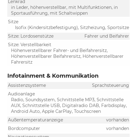
Lenkrad
in Leder, höhenverstellbar, mit Multifunktionen, in
Sportausführung, mit Schaltwippen
Sitze
Isofix (Kindersitzbefestigung), Sitzheizung, Sportsitze
Sitze: Lordosenstütze
Fahrer und Beifahrer
Sitze: Verstellbarkeit
Höhenverstellbarer Fahrer- und Beifahrersitz,
Höhenverstellbarer Beifahrersitz, Höhenverstellbarer
Fahrersitz
Infotainment & Kommunikation
Assistenzsysteme
Sprachsteuerung
Audioanlage
Radio, Soundsystem, Schnittstelle MP3, Schnittstelle
AUX, Schnittstelle USB, Digitalradio DAB, Farbdisplay,
Android Auto, Apple CarPlay, Touchscreen
Außentemperaturanzeige
vorhanden
Bordcomputer
vorhanden
Navigationssystem