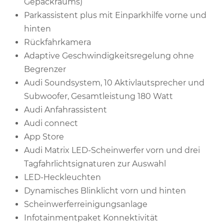
Gepäckraums)
Parkassistent plus mit Einparkhilfe vorne und
hinten
Rückfahrkamera
Adaptive Geschwindigkeitsregelung ohne
Begrenzer
Audi Soundsystem, 10 Aktivlautsprecher und
Subwoofer, Gesamtleistung 180 Watt
Audi Anfahrassistent
Audi connect
App Store
Audi Matrix LED-Scheinwerfer vorn und drei
Tagfahrlichtsignaturen zur Auswahl
LED-Heckleuchten
Dynamisches Blinklicht vorn und hinten
Scheinwerferreinigungsanlage
Infotainmentpaket Konnektivität