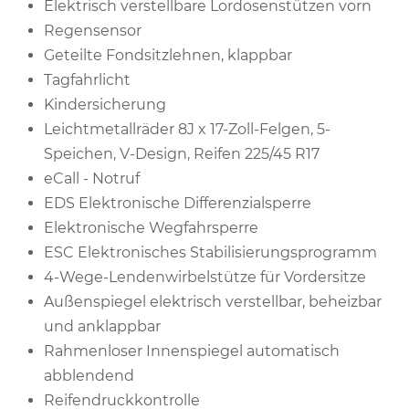
Elektrisch verstellbare Lordosenstützen vorn
Regensensor
Geteilte Fondsitzlehnen, klappbar
Tagfahrlicht
Kindersicherung
Leichtmetallräder 8J x 17-Zoll-Felgen, 5-
Speichen, V-Design, Reifen 225/45 R17
eCall - Notruf
EDS Elektronische Differenzialsperre
Elektronische Wegfahrsperre
ESC Elektronisches Stabilisierungsprogramm
4-Wege-Lendenwirbelstütze für Vordersitze
Außenspiegel elektrisch verstellbar, beheizbar
und anklappbar
Rahmenloser Innenspiegel automatisch
abblendend
Reifendruckkontrolle