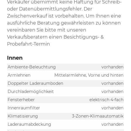
Verkäufer übernimmt keine Haftung für Schreib-
oder Datenübermittlungsfehler. Der
Zwischenverkauf ist vorbehalten. Um Ihnen eine
ausführliche Beratung gewährleisten zu können
vereinbaren Sie bitte mit unseren
Verkaufsberatern einen Besichtigungs- &
Probefahrt-Termin
Innen
Ambiente-Beleuchtung
vorhanden
Armlehnen
Mittelarmlehne, Vorne und hinten
Doppelter Laderaumboden
vorhanden
Durchlademöglichkeit
vorhanden
Fensterheber
elektrisch 4-fach
Innenraumfilter
vorhanden
Klimatisierung
3-Zonen-Klimaautomatik
Laderaumabdeckung
vorhanden