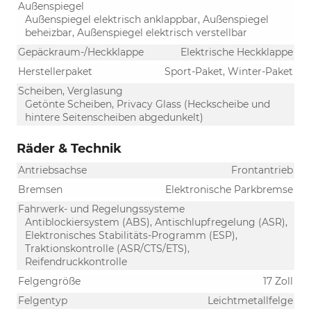
Außenspiegel
Außenspiegel elektrisch anklappbar, Außenspiegel
beheizbar, Außenspiegel elektrisch verstellbar
Gepäckraum-/Heckklappe
Elektrische Heckklappe
Herstellerpaket
Sport-Paket, Winter-Paket
Scheiben, Verglasung
Getönte Scheiben, Privacy Glass (Heckscheibe und
hintere Seitenscheiben abgedunkelt)
Räder & Technik
Antriebsachse
Frontantrieb
Bremsen
Elektronische Parkbremse
Fahrwerk- und Regelungssysteme
Antiblockiersystem (ABS), Antischlupfregelung (ASR),
Elektronisches Stabilitäts-Programm (ESP),
Traktionskontrolle (ASR/CTS/ETS),
Reifendruckkontrolle
Felgengröße
17 Zoll
Felgentyp
Leichtmetallfelge