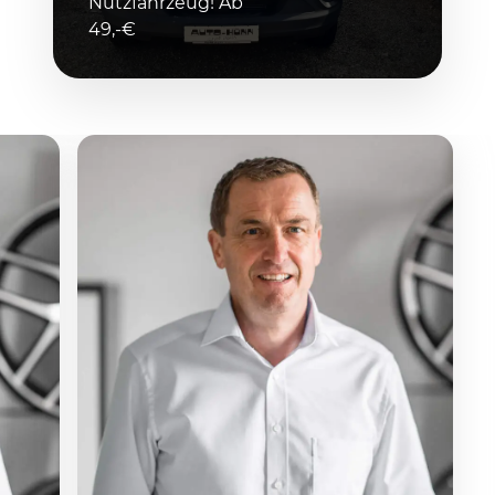
Nutzfahrzeug! Ab
49,-€