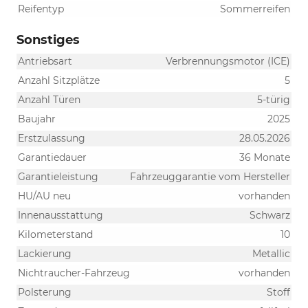
Reifentyp
Sommerreifen
Sonstiges
Antriebsart
Verbrennungsmotor (ICE)
Anzahl Sitzplätze
5
Anzahl Türen
5-türig
Baujahr
2025
Erstzulassung
28.05.2026
Garantiedauer
36 Monate
Garantieleistung
Fahrzeuggarantie vom Hersteller
HU/AU neu
vorhanden
Innenausstattung
Schwarz
Kilometerstand
10
Lackierung
Metallic
Nichtraucher-Fahrzeug
vorhanden
Polsterung
Stoff