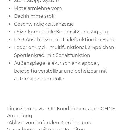
Start-Stopp-System
Mittelarmlehne vorn
Dachhimmelstoff
Geschwindigkeitsanzeige
i-Size-kompatible Kindersitzbefestigung
USB-Anschlüsse mit Ladefunktion im Fond
Lederlenkrad – multifunktional, 3-Speichen-
Sportlenkrad, mit Schaltfunktion
Außenspiegel elektrisch anklappbar,
beidseitig verstellbar und beheizbar mit
automatischem Rollo
Finanzierung zu TOP-Konditionen, auch OHNE
Anzahlung
-Ablöse von laufenden Krediten und
Verrechnung mit neuen Krediten