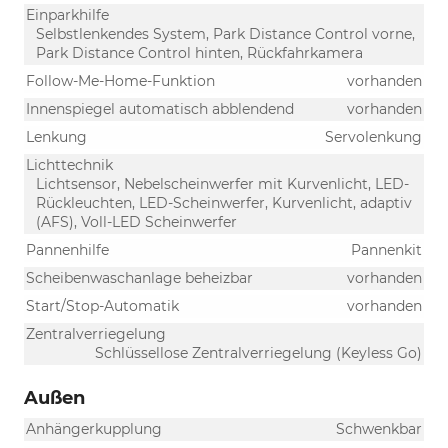
Einparkhilfe
Selbstlenkendes System, Park Distance Control vorne,
Park Distance Control hinten, Rückfahrkamera
Follow-Me-Home-Funktion
vorhanden
Innenspiegel automatisch abblendend
vorhanden
Lenkung
Servolenkung
Lichttechnik
Lichtsensor, Nebelscheinwerfer mit Kurvenlicht, LED-
Rückleuchten, LED-Scheinwerfer, Kurvenlicht, adaptiv
(AFS), Voll-LED Scheinwerfer
Pannenhilfe
Pannenkit
Scheibenwaschanlage beheizbar
vorhanden
Start/Stop-Automatik
vorhanden
Zentralverriegelung
Schlüssellose Zentralverriegelung (Keyless Go)
Außen
Anhängerkupplung
Schwenkbar