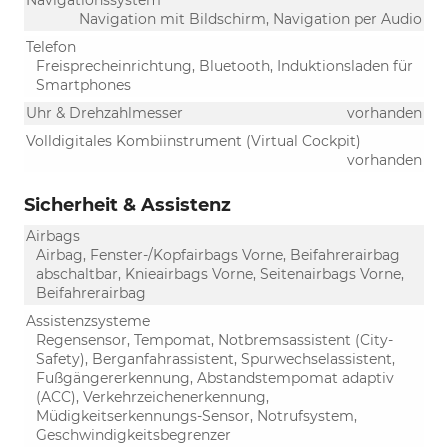
Navigation mit Bildschirm, Navigation per Audio
Telefon
Freisprecheinrichtung, Bluetooth, Induktionsladen für
Smartphones
Uhr & Drehzahlmesser
vorhanden
Volldigitales Kombiinstrument (Virtual Cockpit)
vorhanden
Sicherheit & Assistenz
Airbags
Airbag, Fenster-/Kopfairbags Vorne, Beifahrerairbag
abschaltbar, Knieairbags Vorne, Seitenairbags Vorne,
Beifahrerairbag
Assistenzsysteme
Regensensor, Tempomat, Notbremsassistent (City-
Safety), Berganfahrassistent, Spurwechselassistent,
Fußgängererkennung, Abstandstempomat adaptiv
(ACC), Verkehrzeichenerkennung,
Müdigkeitserkennungs-Sensor, Notrufsystem,
Geschwindigkeitsbegrenzer