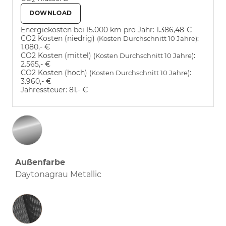
2
DOWNLOAD
Energiekosten bei 15.000 km pro Jahr:
1.386,48 €
CO2 Kosten (niedrig)
:
(Kosten Durchschnitt 10 Jahre)
1.080,- €
CO2 Kosten (mittel)
:
(Kosten Durchschnitt 10 Jahre)
2.565,- €
CO2 Kosten (hoch)
:
(Kosten Durchschnitt 10 Jahre)
3.960,- €
Jahressteuer:
81,- €
Außenfarbe
Daytonagrau Metallic
Innenausstattung