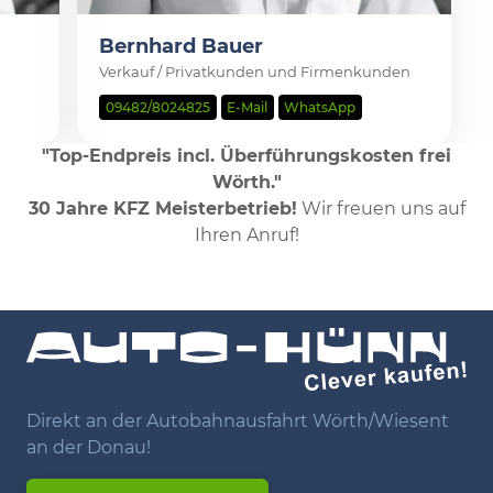
Bernhard Bauer
Verkauf / Privatkunden und Firmenkunden
09482/8024825
E-Mail
WhatsApp
"Top-Endpreis incl. Überführungskosten frei
Wörth."
30 Jahre KFZ Meisterbetrieb!
Wir freuen uns auf
Ihren Anruf!
Direkt an der Autobahnausfahrt Wörth/Wiesent
an der Donau!