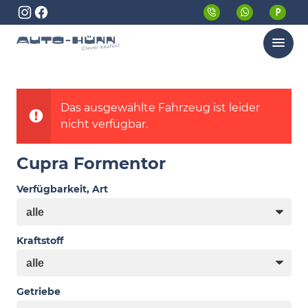
Menü
Das ausgewählte Fahrzeug ist leider
nicht verfügbar.
Cupra Formentor
Verfügbarkeit, Art
Kraftstoff
Getriebe