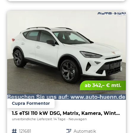
ab 342,– € mtl.
Cupra Formentor
1.5 eTSI 110 kW DSG, Matrix, Kamera, Winter, el. Klappe, 5 J.-Garantie
unverbindliche Lieferzeit:
14 Tage
Neuwagen
Fahrzeugnr.
121681
Getriebe
Automatik