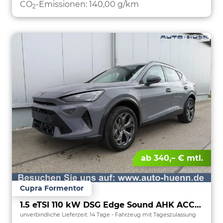
CO
-Emissionen:
140,00 g/km
2
ab 340,– € mtl.
Cupra Formentor
1.5 eTSI 110 kW DSG Edge Sound AHK ACC LED
unverbindliche Lieferzeit:
14 Tage
Fahrzeug mit Tageszulassung