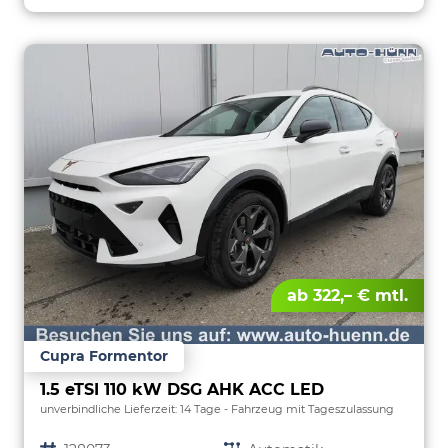
ab 322,– € mtl.
Cupra Formentor
1.5 eTSI 110 kW DSG AHK ACC LED
unverbindliche Lieferzeit:
14 Tage
Fahrzeug mit Tageszulassung