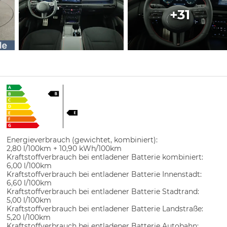
+31
Energieverbrauch (gewichtet, kombiniert):
2,80 l/100km + 10,90 kWh/100km
Kraftstoffverbrauch bei entladener Batterie kombiniert:
6,00 l/100km
Kraftstoffverbrauch bei entladener Batterie Innenstadt:
6,60 l/100km
Kraftstoffverbrauch bei entladener Batterie Stadtrand:
5,00 l/100km
Kraftstoffverbrauch bei entladener Batterie Landstraße:
5,20 l/100km
Kraftstoffverbrauch bei entladener Batterie Autobahn: