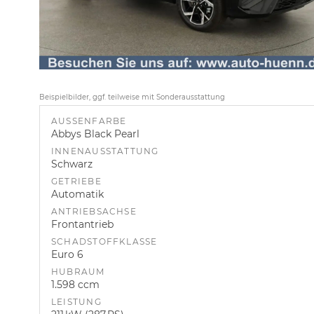
Beispielbilder, ggf. teilweise mit Sonderausstattung
AUSSENFARBE
Abbys Black Pearl
INNENAUSSTATTUNG
Schwarz
GETRIEBE
Automatik
ANTRIEBSACHSE
Frontantrieb
SCHADSTOFFKLASSE
Euro 6
HUBRAUM
1.598 ccm
LEISTUNG