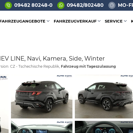
09482 80248-0
09482/802480
MO-FR
FAHRZEUGANGEBOTE
FAHRZEUGVERKAUF
SERVICE
EV LINE, Navi, Kamera, Side, Winter
rsion: CZ - Tschechische Republik,
Fahrzeug mit Tageszulassung