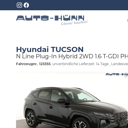
Hyundai TUCSON
N Line Plug-In Hybrid 2WD 1.6 T-GDI PH
Fahrzeugnr.
:
123355
, unverbindliche Lieferzeit:
14 Tage
, Landesve