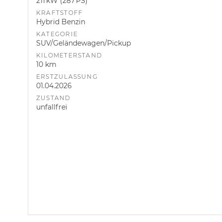
211 kW (287 PS)
KRAFTSTOFF
Hybrid Benzin
KATEGORIE
SUV/Geländewagen/Pickup
KILOMETERSTAND
10 km
ERSTZULASSUNG
01.04.2026
ZUSTAND
unfallfrei