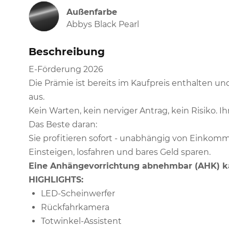
Außenfarbe
Abbys Black Pearl
Beschreibung
E-Förderung 2026
Die Prämie ist bereits im Kaufpreis enthalten un
aus.
Kein Warten, kein nerviger Antrag, kein Risiko. Ihr 
Das Beste daran:
Sie profitieren sofort - unabhängig von Einkomm
Einsteigen, losfahren und bares Geld sparen.
Eine Anhängevorrichtung abnehmbar (AHK) ka
HIGHLIGHTS:
LED-Scheinwerfer
Rückfahrkamera
Totwinkel-Assistent