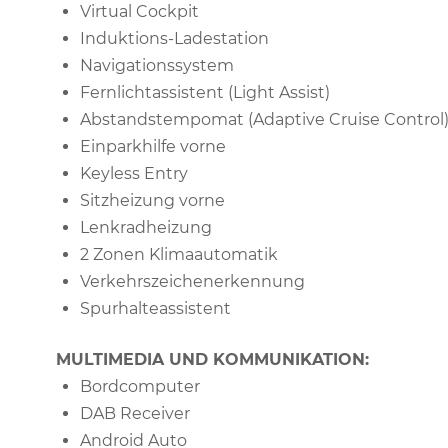
Virtual Cockpit
Induktions-Ladestation
Navigationssystem
Fernlichtassistent (Light Assist)
Abstandstempomat (Adaptive Cruise Control
Einparkhilfe vorne
Keyless Entry
Sitzheizung vorne
Lenkradheizung
2 Zonen Klimaautomatik
Verkehrszeichenerkennung
Spurhalteassistent
MULTIMEDIA UND KOMMUNIKATION:
Bordcomputer
DAB Receiver
Android Auto