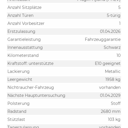
Anzahl Sitzplätze
5
Anzahl Türen
5-türig
Anzahl Vorbesitzer
1
Erstzulassung
01.04.2026
Garantieleistung
Fahrzeuggarantie
Innenausstattung
Schwarz
Kilometerstand
10
Kraftstoff: unterstützte
E10 geeignet
Lackierung
Metallic
Leergewicht
1958 kg
Nichtraucher-Fahrzeug
vorhanden
Nächste Hauptuntersuchung
01.04.2029
Polsterung
Stoff
Radstand
2680 mm
Stützlast
103 kg
Tageszulassung
vorhanden