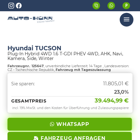
Menü
Hyundai TUCSON
Plug-In Hybrid 4WD 1.6 T-GDI PHEV 4WD, AHK, Navi,
Kamera, Side, Winter
Fahrzeugnr.
:
125647
, unverbindliche Lieferzeit:
14 Tage
, Landesversion:
CZ - Tschechische Republik,
Fahrzeug mit Tageszulassung
11.805,01 €
Sie sparen:
23,0%
39.494,99 €
GESAMTPREIS
incl. 19% MwSt. und den Kosten für Überführung und Zulassungspapiere
WHATSAPP
FAHRZEUG ANFRAGEN