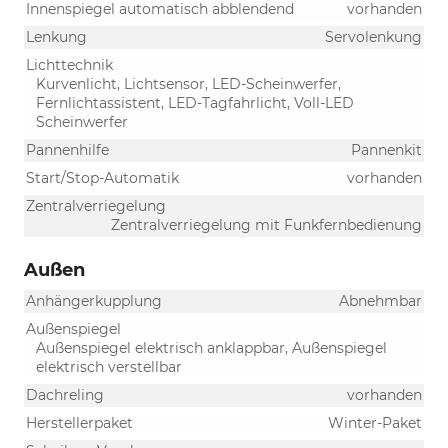
Innenspiegel automatisch abblendend
vorhanden
Lenkung
Servolenkung
Lichttechnik
Kurvenlicht, Lichtsensor, LED-Scheinwerfer,
Fernlichtassistent, LED-Tagfahrlicht, Voll-LED
Scheinwerfer
Pannenhilfe
Pannenkit
Start/Stop-Automatik
vorhanden
Zentralverriegelung
Zentralverriegelung mit Funkfernbedienung
Außen
Anhängerkupplung
Abnehmbar
Außenspiegel
Außenspiegel elektrisch anklappbar, Außenspiegel
elektrisch verstellbar
Dachreling
vorhanden
Herstellerpaket
Winter-Paket