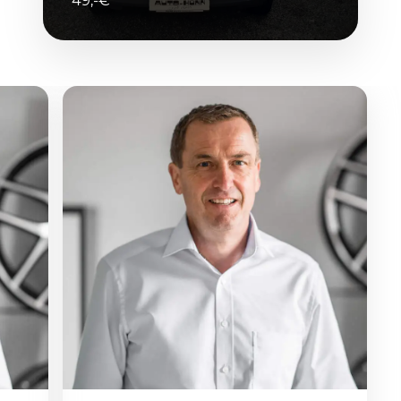
49,-€