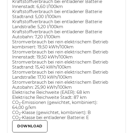
Kraftstoffverbrauch bei entladener Batterie
Innenstadt:
6,60 l/100km
Kraftstoffverbrauch bei entladener Batterie
Stadtrand:
5,00 l/100km
Kraftstoffverbrauch bei entladener Batterie
Landstraße:
5,20 l/100km
Kraftstoffverbrauch bei entladener Batterie
Autobahn:
7,20 l/100km
Stromverbrauch bei rein elektrischem Betrieb
kombiniert:
19,50 kWh/100km
Stromverbrauch bei rein elektrischem Betrieb
Innenstadt:
19,50 kWh/100km
Stromverbrauch bei rein elektrischem Betrieb
Stadtrand:
15,40 kWh/100km
Stromverbrauch bei rein elektrischem Betrieb
Landstraße:
17,10 kWh/100km
Stromverbrauch bei rein elektrischem Betrieb
Autobahn:
25,90 kWh/100km
Elektrische Reichweite (EAER):
68 km
Elektrische Reichweite Stadt:
87 km
CO
-Emissionen (gewichtet, kombiniert):
2
64,00 g/km
CO
-Klasse (gewichtet, kombiniert):
B
2
CO
-Klasse bei entladener Batterie:
E
2
DOWNLOAD