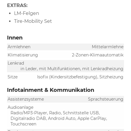
EXTRAS:
LM-Felgen
Tire-Mobility Set
Innen
Armlehnen
Mittelarmlehne
Klimatisierung
2-Zonen-Klimaautomatik
Lenkrad
in Leder, mit Multifunktionen, mit Lenkradheizung
Sitze
Isofix (Kindersitzbefestigung), Sitzheizung
Infotainment & Kommunikation
Assistenzsysteme
Sprachsteuerung
Audioanlage
Radio/MP3-Player, Radio, Schnittstelle USB,
Digitalradio DAB, Android Auto, Apple CarPlay,
Touchscreen