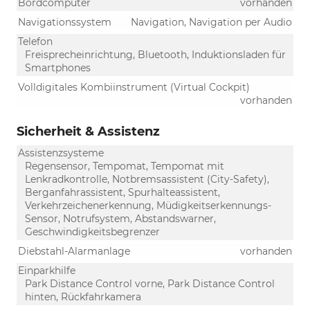
Bordcomputer
vorhanden
Navigationssystem
Navigation, Navigation per Audio
Telefon
Freisprecheinrichtung, Bluetooth, Induktionsladen für
Smartphones
Volldigitales Kombiinstrument (Virtual Cockpit)
vorhanden
Sicherheit & Assistenz
Assistenzsysteme
Regensensor, Tempomat, Tempomat mit
Lenkradkontrolle, Notbremsassistent (City-Safety),
Berganfahrassistent, Spurhalteassistent,
Verkehrzeichenerkennung, Müdigkeitserkennungs-
Sensor, Notrufsystem, Abstandswarner,
Geschwindigkeitsbegrenzer
Diebstahl-Alarmanlage
vorhanden
Einparkhilfe
Park Distance Control vorne, Park Distance Control
hinten, Rückfahrkamera