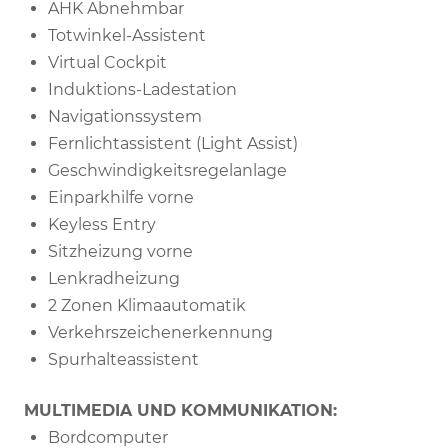
AHK Abnehmbar
Totwinkel-Assistent
Virtual Cockpit
Induktions-Ladestation
Navigationssystem
Fernlichtassistent (Light Assist)
Geschwindigkeitsregelanlage
Einparkhilfe vorne
Keyless Entry
Sitzheizung vorne
Lenkradheizung
2 Zonen Klimaautomatik
Verkehrszeichenerkennung
Spurhalteassistent
MULTIMEDIA UND KOMMUNIKATION:
Bordcomputer