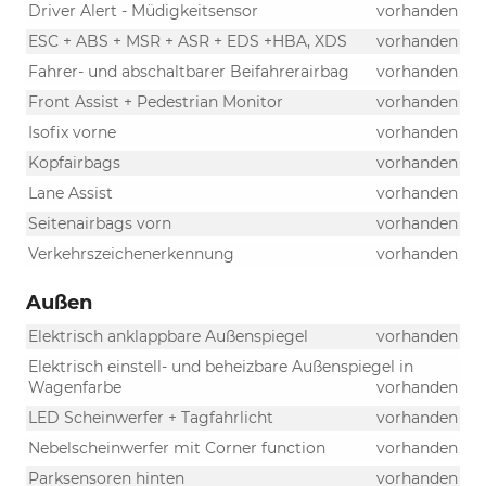
Driver Alert - Müdigkeitsensor
vorhanden
ESC + ABS + MSR + ASR + EDS +HBA, XDS
vorhanden
Fahrer- und abschaltbarer Beifahrerairbag
vorhanden
Front Assist + Pedestrian Monitor
vorhanden
Isofix vorne
vorhanden
Kopfairbags
vorhanden
Lane Assist
vorhanden
Seitenairbags vorn
vorhanden
Verkehrszeichenerkennung
vorhanden
Außen
Elektrisch anklappbare Außenspiegel
vorhanden
Elektrisch einstell- und beheizbare Außenspiegel in
Wagenfarbe
vorhanden
LED Scheinwerfer + Tagfahrlicht
vorhanden
Nebelscheinwerfer mit Corner function
vorhanden
Parksensoren hinten
vorhanden