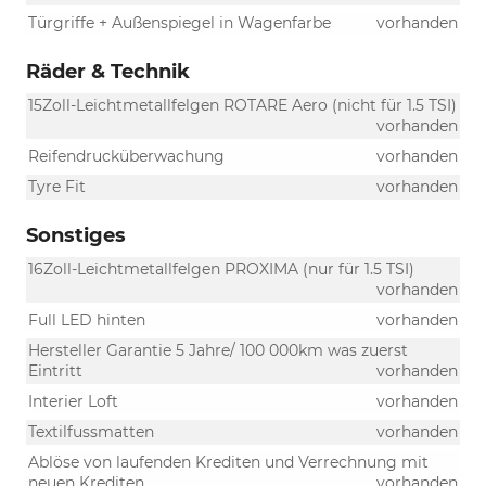
Türgriffe + Außenspiegel in Wagenfarbe
vorhanden
Räder & Technik
15Zoll-Leichtmetallfelgen ROTARE Aero (nicht für 1.5 TSI)
vorhanden
Reifendrucküberwachung
vorhanden
Tyre Fit
vorhanden
Sonstiges
16Zoll-Leichtmetallfelgen PROXIMA (nur für 1.5 TSI)
vorhanden
Full LED hinten
vorhanden
Hersteller Garantie 5 Jahre/ 100 000km was zuerst
Eintritt
vorhanden
Interier Loft
vorhanden
Textilfussmatten
vorhanden
Ablöse von laufenden Krediten und Verrechnung mit
neuen Krediten
vorhanden