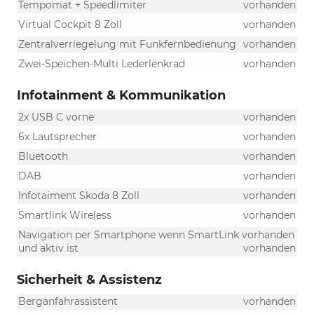
Tempomat + Speedlimiter
vorhanden
Virtual Cockpit 8 Zoll
vorhanden
Zentralverriegelung mit Funkfernbedienung
vorhanden
Zwei-Speichen-Multi Lederlenkrad
vorhanden
Infotainment & Kommunikation
2x USB C vorne
vorhanden
6x Lautsprecher
vorhanden
Bluetooth
vorhanden
DAB
vorhanden
Infotaiment Skoda 8 Zoll
vorhanden
Smartlink Wireless
vorhanden
Navigation per Smartphone wenn SmartLink vorhanden
und aktiv ist
vorhanden
Sicherheit & Assistenz
Berganfahrassistent
vorhanden