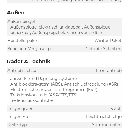
Außen
Außenspiegel
Außenspiegel elektrisch anklappbar, Außenspiegel
beheizbar, Außenspiegel elektrisch verstellbar
Herstellerpaket
Winter-Paket
Scheiben, Verglasung
Getönte Scheiben
Räder & Technik
Antriebsachse
Frontantrieb
Fahrwerk- und Regelungssysteme
Antiblockiersystem (ABS), Antischlupfregelung (ASR),
Elektronisches Stabilitäts-Programm (ESP),
Traktionskontrolle (ASR/CTS/ETS),
Reifendruckkontrolle
Felgengröße
15 Zoll
Felgentyp
Leichtmetallfelge
Reifentyp
Sommerreifen