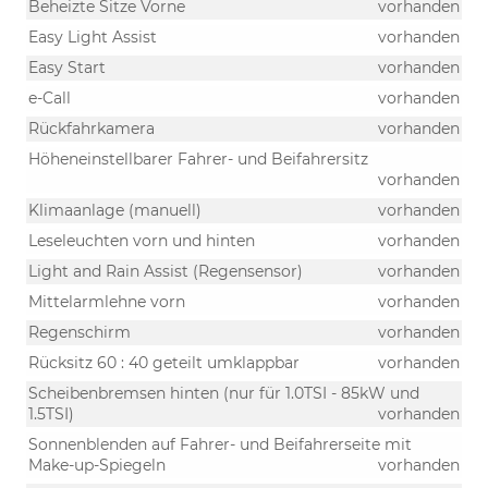
Beheizte Sitze Vorne
vorhanden
Easy Light Assist
vorhanden
Easy Start
vorhanden
e-Call
vorhanden
Rückfahrkamera
vorhanden
Höheneinstellbarer Fahrer- und Beifahrersitz
vorhanden
Klimaanlage (manuell)
vorhanden
Leseleuchten vorn und hinten
vorhanden
Light and Rain Assist (Regensensor)
vorhanden
Mittelarmlehne vorn
vorhanden
Regenschirm
vorhanden
Rücksitz 60 : 40 geteilt umklappbar
vorhanden
Scheibenbremsen hinten (nur für 1.0TSI - 85kW und
1.5TSI)
vorhanden
Sonnenblenden auf Fahrer- und Beifahrerseite mit
Make-up-Spiegeln
vorhanden