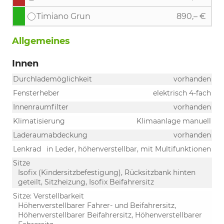
Timiano Grun
890,– €
Allgemeines
Innen
Durchlademöglichkeit
vorhanden
Fensterheber
elektrisch 4-fach
Innenraumfilter
vorhanden
Klimatisierung
Klimaanlage manuell
Laderaumabdeckung
vorhanden
Lenkrad
in Leder, höhenverstellbar, mit Multifunktionen
Sitze
Isofix (Kindersitzbefestigung), Rücksitzbank hinten
geteilt, Sitzheizung, Isofix Beifahrersitz
Sitze: Verstellbarkeit
Höhenverstellbarer Fahrer- und Beifahrersitz,
Höhenverstellbarer Beifahrersitz, Höhenverstellbarer