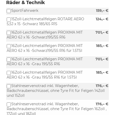
Räder & Technik
SportFahrwerk
159,– €
15Zoll-Leichtmetallfelgen ROTARE AERO
124,– €
5,5J x 15 -Schwarz 185/65 R15
16Zoll-Leichtmetallfelgen PROXIMA MIT
701,– €
AERO 6J x 16 -Schwarz195/55 R16
16Zoll-Leichtmetallfelgen PROXIMA MIT
185,– €
AERO 6J x 16 -Schwarz195/55 R16 für 1.5TSI
16Zoll-Leichtmetallfelgen PROXIMA MIT
701,– €
AERO 6J x 16 -Grau 195/55 R16
16Zoll-Leichtmetallfelgen PROXIMA MIT
185,– €
AERO 6J x 16 -Grau 195/55 R16 für 1.5TSI
Stahlreservenotrad inkl. Wagenheber,
176,– €
Radschraubenschlüssel, ohne Tyre Fit für Felgen 14Zoll
und 15Zoll
Stahlreservenotrad inkl. Wagenheber,
176,– €
Radschraubenschlüssel, ohne Tyre Fit für Felgen 16Zoll ,
17Zoll und 18Zoll