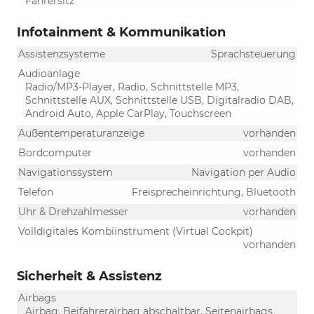
Fahrersitz
Infotainment & Kommunikation
Assistenzsysteme
Sprachsteuerung
Audioanlage
Radio/MP3-Player, Radio, Schnittstelle MP3,
Schnittstelle AUX, Schnittstelle USB, Digitalradio DAB,
Android Auto, Apple CarPlay, Touchscreen
Außentemperaturanzeige
vorhanden
Bordcomputer
vorhanden
Navigationssystem
Navigation per Audio
Telefon
Freisprecheinrichtung, Bluetooth
Uhr & Drehzahlmesser
vorhanden
Volldigitales Kombiinstrument (Virtual Cockpit)
vorhanden
Sicherheit & Assistenz
Airbags
Airbag, Beifahrerairbag abschaltbar, Seitenairbags