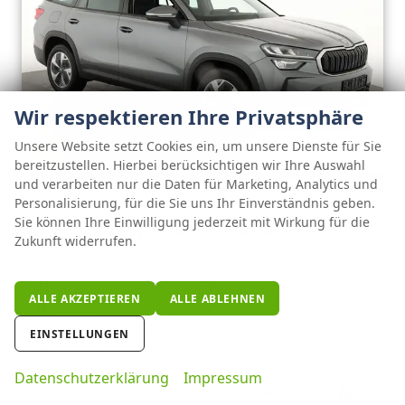
Wir respektieren Ihre Privatsphäre
Unsere Website setzt Cookies ein, um unsere Dienste für Sie
ab 428,– € mtl.
bereitzustellen. Hierbei berücksichtigen wir Ihre Auswahl
und verarbeiten nur die Daten für Marketing, Analytics und
Skoda Kodiaq
Personalisierung, für die Sie uns Ihr Einverständnis geben.
Sie können Ihre Einwilligung jederzeit mit Wirkung für die
2.0 TDI 110 kW Selection DSG Selection, AHK, Navi, Side, Kamera, Winter, 4 J.-Garantie
Zukunft widerrufen.
unverbindliche Lieferzeit:
14 Tage
Fahrzeug mit Tageszulassung
Fahrzeugnr.
128639
Getriebe
Automatik
ALLE AKZEPTIEREN
ALLE ABLEHNEN
Kraftstoff
Diesel
Außenfarbe
Graphite Grau Metallic
Leistung
110 kW (150 PS)
Kilometerstand
10 km
EINSTELLUNGEN
01.07.2026
Datenschutzerklärung
Impressum
41.995,– €
DETAILS