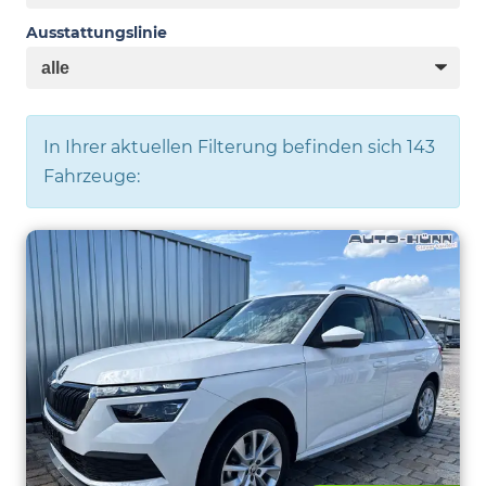
Ausstattungslinie
In Ihrer aktuellen Filterung befinden sich
143
Fahrzeuge: