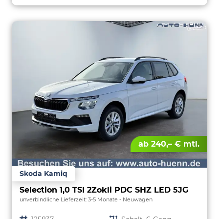
ab 240,– € mtl.
Skoda Kamiq
Selection 1,0 TSI 2Zokli PDC SHZ LED 5JG
unverbindliche Lieferzeit: 3-5 Monate
Neuwagen