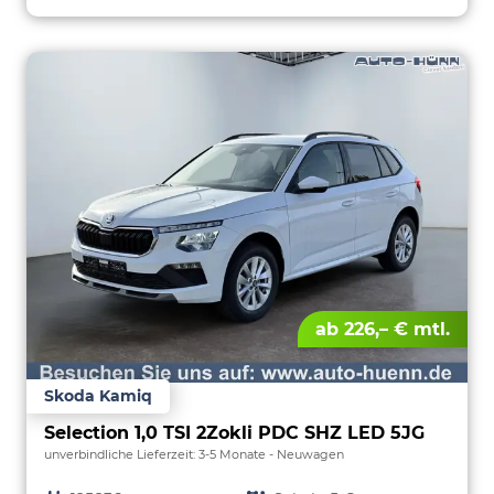
ab 226,– € mtl.
Skoda Kamiq
Selection 1,0 TSI 2Zokli PDC SHZ LED 5JG
unverbindliche Lieferzeit: 3-5 Monate
Neuwagen