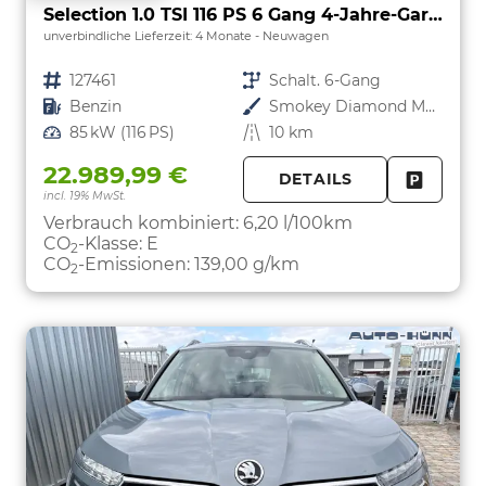
Selection 1.0 TSI 116 PS 6 Gang 4-Jahre-Garantie-Anhängerkupplung schwenkbar-Kessy-16" Alu-2-Zonen-Climatronic-Tempomat-LED-AppleCarPlay-AndroidAuto-Rückfahrkamera-2xPDC
unverbindliche Lieferzeit:
4 Monate
Neuwagen
Fahrzeugnr.
127461
Getriebe
Schalt. 6-Gang
Kraftstoff
Benzin
Außenfarbe
Smokey Diamond Metallic
Leistung
85 kW (116 PS)
Kilometerstand
10 km
22.989,99 €
DETAILS
incl. 19% MwSt.
FAHRZE
PARKEN
Verbrauch kombiniert:
6,20 l/100km
CO
-Klasse:
E
2
CO
-Emissionen:
139,00 g/km
2