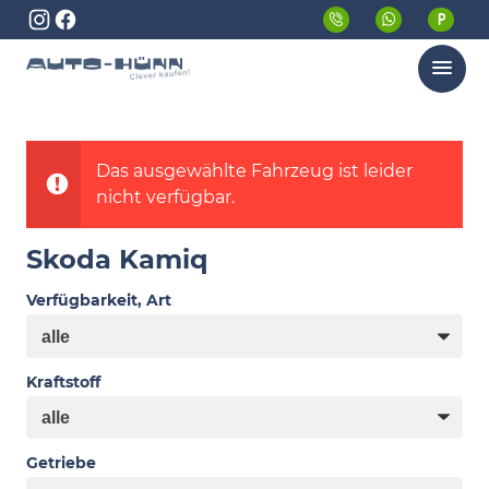
Menü
Das ausgewählte Fahrzeug ist leider
nicht verfügbar.
Skoda Kamiq
Verfügbarkeit, Art
Kraftstoff
Getriebe