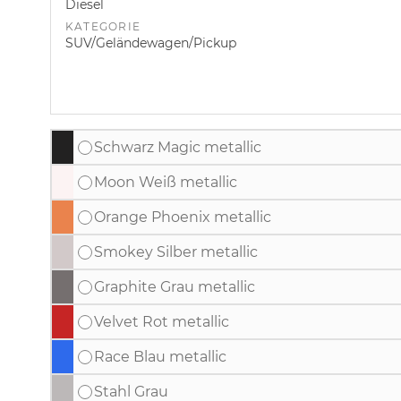
Diesel
KATEGORIE
SUV/Geländewagen/Pickup
Schwarz Magic metallic
Moon Weiß metallic
Orange Phoenix metallic
Smokey Silber metallic
Graphite Grau metallic
Velvet Rot metallic
Race Blau metallic
Stahl Grau