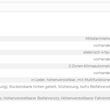
Mittelarmleh
vorhande
elektrisch 4-fa
vorhande
2-Zonen-Klimaautomati
vorhande
in Leder, höhenverstellbar, mit Multifunktion
ung), Rücksitzbank hinten geteilt, Sitzheizung, Isofix Beifahrersi
z, Höhenverstellbarer Beifahrersitz, Höhenverstellbarer Fahrersi