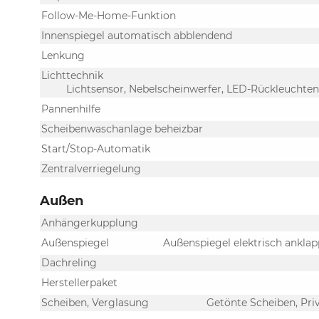
Follow-Me-Home-Funktion
Innenspiegel automatisch abblendend
Lenkung
Lichttechnik
Lichtsensor, Nebelscheinwerfer, LED-Rückleuchten,
Pannenhilfe
Scheibenwaschanlage beheizbar
Start/Stop-Automatik
Zentralverriegelung
Außen
Anhängerkupplung
Außenspiegel
Außenspiegel elektrisch anklap
Dachreling
Herstellerpaket
Scheiben, Verglasung
Getönte Scheiben, Pri