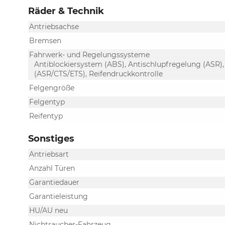
Räder & Technik
Antriebsachse
Bremsen
Fahrwerk- und Regelungssysteme
Antiblockiersystem (ABS), Antischlupfregelung (ASR),
(ASR/CTS/ETS), Reifendruckkontrolle
Felgengröße
Felgentyp
Reifentyp
Sonstiges
Antriebsart
Anzahl Türen
Garantiedauer
Garantieleistung
HU/AU neu
Nichtraucher-Fahrzeug