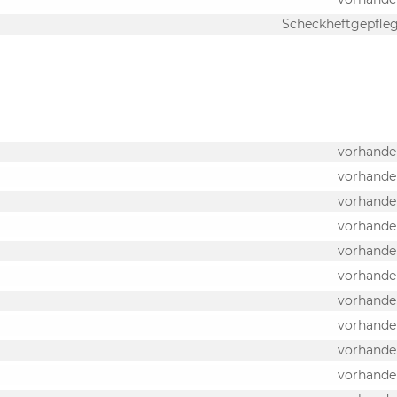
Scheckheftgepfle
vorhande
vorhande
vorhande
vorhande
vorhande
vorhande
vorhande
vorhande
vorhande
vorhande