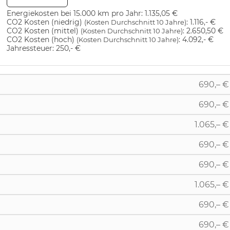
Energiekosten bei 15.000 km pro Jahr:
1.135,05 €
CO2 Kosten (niedrig)
:
1.116,- €
(Kosten Durchschnitt 10 Jahre)
CO2 Kosten (mittel)
:
2.650,50 €
(Kosten Durchschnitt 10 Jahre)
CO2 Kosten (hoch)
:
4.092,- €
(Kosten Durchschnitt 10 Jahre)
Jahressteuer:
250,- €
690,– €
690,– €
1.065,– €
690,– €
690,– €
1.065,– €
690,– €
690,– €