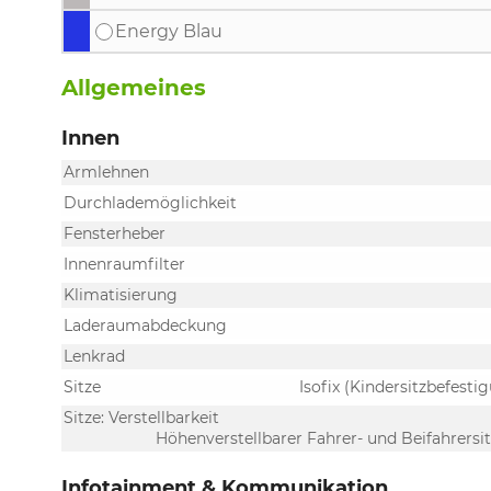
Energy Blau
Allgemeines
Innen
Armlehnen
Durchlademöglichkeit
Fensterheber
Innenraumfilter
Klimatisierung
Laderaumabdeckung
Lenkrad
Sitze
Isofix (Kindersitzbefestig
Sitze: Verstellbarkeit
Höhenverstellbarer Fahrer- und Beifahrersit
Infotainment & Kommunikation