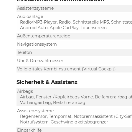
Assistenzsysteme
Audioanlage
Radio/MP3-Player, Radio, Schnittstelle MP3, Schnittste
Android Auto, Apple CarPlay, Touchscreen
Außentemperaturanzeige
Navigationssystem
Telefon
Uhr & Drehzahlmesser
Volldigitales Kombiinstrument (Virtual Cockpit)
Sicherheit & Assistenz
Airbags
Airbag, Fenster-/Kopfairbags Vorne, Beifahrerairbag a
Vorhangairbag, Beifahrerairbag
Assistenzsysteme
Regensensor, Tempomat, Notbremsassistent (City-Safe
Notrufsystem, Geschwindigkeitsbegrenzer
Einparkhilfe