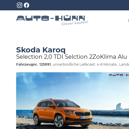
Skoda Karoq
Selection 2,0 TDI Selction 2ZoKlima A
Fahrzeugnr.
:
125991
, unverbindliche Lieferzeit: 4-6 Monate , Lan