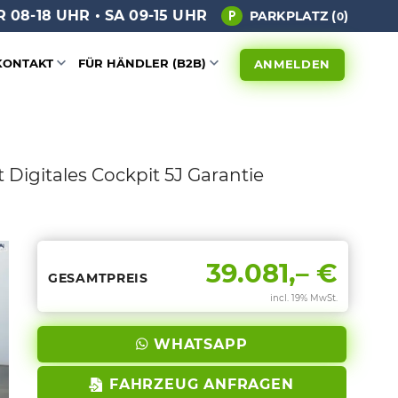
 08-18 UHR • SA 09-15 UHR
PARKPLATZ (
)
0
KONTAKT
FÜR HÄNDLER (B2B)
ANMELDEN
Digitales Cockpit 5J Garantie
39.081,– €
GESAMTPREIS
incl. 19% MwSt.
WHATSAPP
FAHRZEUG ANFRAGEN