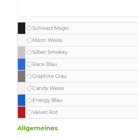
Schwarz Magic
Moon Weiss
Silber Smokey
Race Blau
Graphite Grau
Candy Weiss
Energy Blau
Velvet Rot
Allgemeines