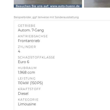
Beispielbilder, ggf. teilweise mit Sonderausstattung
GETRIEBE
Autom. 7-Gang
ANTRIEBSACHSE
Frontantrieb
ZYLINDER
4
SCHADSTOFFKLASSE
Euro 6
HUBRAUM
1.968 ccm
LEISTUNG
110 kW (150 PS)
KRAFTSTOFF
Diesel
KATEGORIE
Limousine