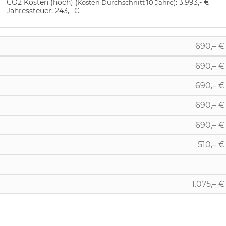
CO2 Kosten (hoch)
:
3.993,- €
(Kosten Durchschnitt 10 Jahre)
Jahressteuer:
243,- €
690,– €
690,– €
690,– €
690,– €
690,– €
510,– €
1.075,– €