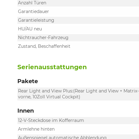
Anzahl Türen
Garantiedauer
Garantieleistung
HU/AU neu
Nichtraucher-Fahrzeug
Zustand, Beschaffenheit
Serienausstattungen
Pakete
Rear Light and View Plus:(Rear Light and View + Matri
vorne, 10Zoll Virtual Cockpit)
Innen
12-V-Steckdose im Kofferraum
Armlehne hinten
Außenspiegel automatische Abblendung