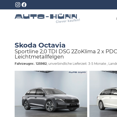
Skoda Octavia
Sportline 2,0 TDI DSG 2ZoKlima 2 x PD
Leichtmetallfelgen
Fahrzeugnr.
:
125982
, unverbindliche Lieferzeit: 3-5 Monate , Lan