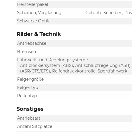
Herstellerpaket
Scheiben, Verglasung
Getönte Scheiben, Pri
Schwarze Optik
Räder & Technik
Antriebsachse
Bremsen
Fahrwerk- und Regelungssysteme
Antiblockiersystem (ABS), Antischlupfregelung (ASR),
(ASR/CTS/ETS), Reifendruckkontrolle, Sportfahrwerk
Felgengröße
Felgentyp
Reifentyp
Sonstiges
Antriebsart
Anzahl Sitzplätze