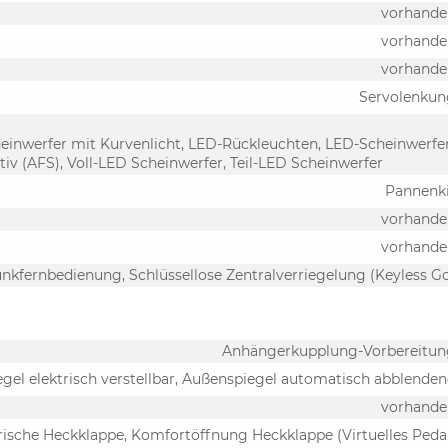
vorhande
vorhande
vorhande
Servolenkun
cheinwerfer mit Kurvenlicht, LED-Rückleuchten, LED-Scheinwerfer
ptiv (AFS), Voll-LED Scheinwerfer, Teil-LED Scheinwerfer
Pannenk
vorhande
vorhande
nkfernbedienung, Schlüssellose Zentralverriegelung (Keyless G
Anhängerkupplung-Vorbereitun
gel elektrisch verstellbar, Außenspiegel automatisch abblende
vorhande
rische Heckklappe, Komfortöffnung Heckklappe (Virtuelles Peda