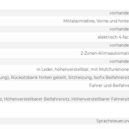
vorhande
Mittelarmlehne, Vorne und hint
vorhande
elektrisch 4-fa
vorhande
2-Zonen-Klimaautomati
vorhande
in Leder, höhenverstellbar, mit Multifunktion
ung), Rücksitzbank hinten geteilt, Sitzheizung, Isofix Beifahrersi
Fahrer und Beifahr
z, Höhenverstellbarer Beifahrersitz, Höhenverstellbarer Fahrersi
Sprachsteuerun