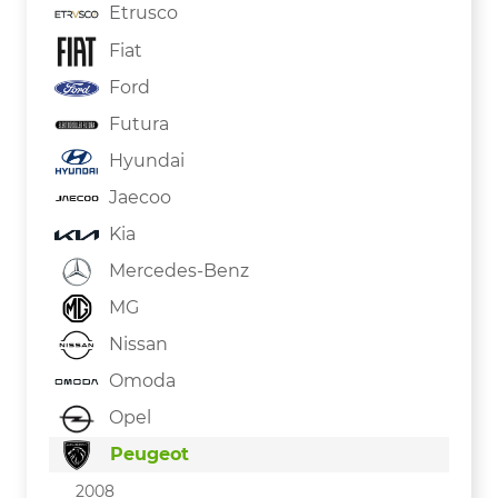
Etrusco
Fiat
Ford
Futura
Hyundai
Jaecoo
Kia
Mercedes-Benz
MG
Nissan
Omoda
Opel
Peugeot
2008