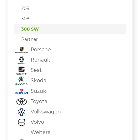
208
308
308 SW
Partner
Porsche
Renault
Seat
Skoda
Suzuki
Toyota
Volkswagen
Volvo
Weitere