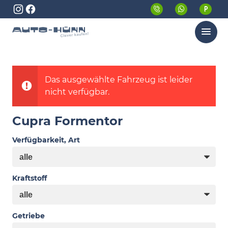
Menü
Das ausgewählte Fahrzeug ist leider
nicht verfügbar.
Cupra Formentor
Verfügbarkeit, Art
Kraftstoff
Getriebe