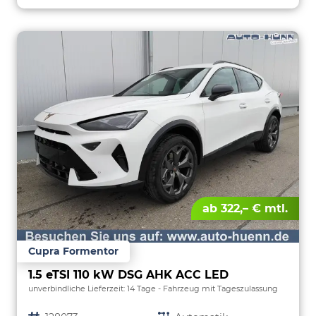
ab 322,– € mtl.
Cupra Formentor
1.5 eTSI 110 kW DSG AHK ACC LED
unverbindliche Lieferzeit:
14 Tage
Fahrzeug mit Tageszulassung