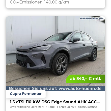
CO
-Emissionen:
140,00 g/km
2
ab 340,– € mtl.
Cupra Formentor
1.5 eTSI 110 kW DSG Edge Sound AHK ACC LED
unverbindliche Lieferzeit:
14 Tage
Fahrzeug mit Tageszulassung