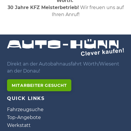
Wörth."
30 Jahre KFZ Meisterbetrieb!
Wir freuen uns auf
Ihren Anruf!
Direkt an der Autobahnausfahrt Wörth/Wiesent
an der Donau!
MITARBEITER GESUCHT
QUICK LINKS
Fahrzeugsuche
Top-Angebote
Werkstatt