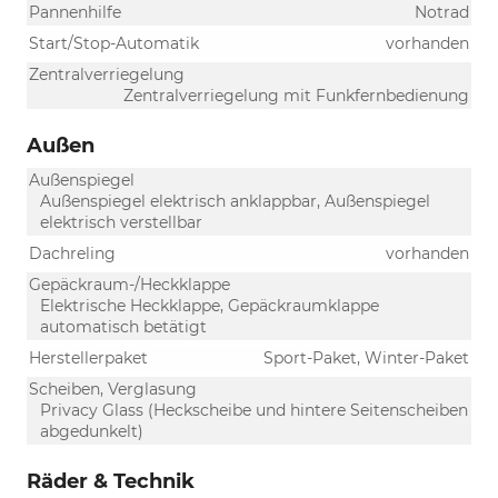
Pannenhilfe
Notrad
Start/Stop-Automatik
vorhanden
Zentralverriegelung
Zentralverriegelung mit Funkfernbedienung
Außen
Außenspiegel
Außenspiegel elektrisch anklappbar, Außenspiegel
elektrisch verstellbar
Dachreling
vorhanden
Gepäckraum-/Heckklappe
Elektrische Heckklappe, Gepäckraumklappe
automatisch betätigt
Herstellerpaket
Sport-Paket, Winter-Paket
Scheiben, Verglasung
Privacy Glass (Heckscheibe und hintere Seitenscheiben
abgedunkelt)
Räder & Technik