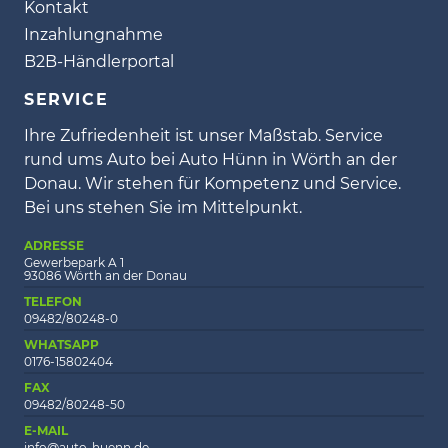
Kontakt
Inzahlungnahme
B2B-Händlerportal
SERVICE
Ihre Zufriedenheit ist unser Maßstab. Service
rund ums Auto bei Auto Hünn in Wörth an der
Donau. Wir stehen für Kompetenz und Service.
Bei uns stehen Sie im Mittelpunkt.
ADRESSE
Gewerbepark A 1
93086 Wörth an der Donau
TELEFON
09482/80248-0
WHATSAPP
0176-15802404
FAX
09482/80248-50
E-MAIL
info@auto-huenn.de