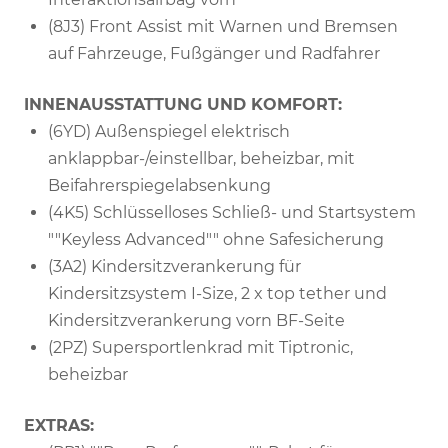
(8J3) Front Assist mit Warnen und Bremsen
auf Fahrzeuge, Fußgänger und Radfahrer
INNENAUSSTATTUNG UND KOMFORT:
(6YD) Außenspiegel elektrisch
anklappbar-/einstellbar, beheizbar, mit
Beifahrerspiegelabsenkung
(4K5) Schlüsselloses Schließ- und Startsystem
""Keyless Advanced"" ohne Safesicherung
(3A2) Kindersitzverankerung für
Kindersitzsystem I-Size, 2 x top tether und
Kindersitzverankerung vorn BF-Seite
(2PZ) Supersportlenkrad mit Tiptronic,
beheizbar
EXTRAS: