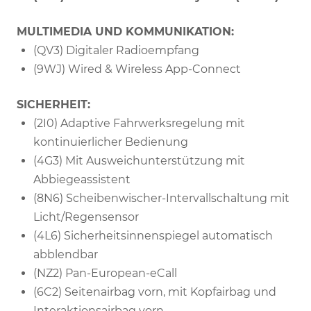
MULTIMEDIA UND KOMMUNIKATION:
(QV3) Digitaler Radioempfang
(9WJ) Wired & Wireless App-Connect
SICHERHEIT:
(2I0) Adaptive Fahrwerksregelung mit
kontinuierlicher Bedienung
(4G3) Mit Ausweichunterstützung mit
Abbiegeassistent
(8N6) Scheibenwischer-Intervallschaltung mit
Licht/Regensensor
(4L6) Sicherheitsinnenspiegel automatisch
abblendbar
(NZ2) Pan-European-eCall
(6C2) Seitenairbag vorn, mit Kopfairbag und
Interaktionsairbag vorn