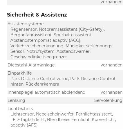
vorhanden
Sicherheit & Assistenz
Assistenzsysteme
Regensensor, Notbremsassistent (City-Safety),
Berganfahrassistent, Spurhalteassistent,
Abstandstempomat adaptiv (ACC),
Verkehrzeichenerkennung, Müdigkeitserkennungs-
Sensor, Notrufsystem, Abstandswarner,
Geschwindigkeitsbegrenzer
Diebstahl-Alarmanlage
vorhanden
Einparkhilfe
Park Distance Control vorne, Park Distance Control
hinten, Rückfahrkamera
Innenspiegel automatisch abblendend
vorhanden
Lenkung
Servolenkung
Lichttechnik
Lichtsensor, Nebelscheinwerfer, Fernlichtassistent,
LED-Tagfahrlicht, Blendfreies Fernlicht, Kurvenlicht,
adaptiv (AFS)