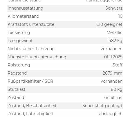
Innenausstattung
Schwarz
Kilometerstand
10
Kraftstoff: unterstützte
E10 geeignet
Lackierung
Metallic
Leergewicht
1482 kg
Nichtraucher-Fahrzeug
vorhanden
Nächste Hauptuntersuchung
01.11.2025
Polsterung
Stoff
Radstand
2679 mm
Rußpartikelfilter / SCR
vorhanden
Stützlast
80 kg
Zustand
unfallfrei
Zustand, Beschaffenheit
Scheckheftgepflegt
Zustand, Fahrfähigkeit
fahrtauglich