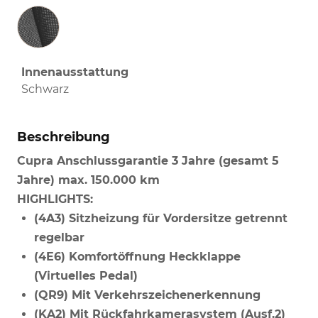
Innenausstattung
Innenausstattung
Schwarz
Beschreibung
Cupra Anschlussgarantie 3 Jahre (gesamt 5
Jahre) max. 150.000 km
HIGHLIGHTS:
(4A3) Sitzheizung für Vordersitze getrennt
regelbar
(4E6) Komfortöffnung Heckklappe
(Virtuelles Pedal)
(QR9) Mit Verkehrszeichenerkennung
(KA2) Mit Rückfahrkamerasystem (Ausf.2)