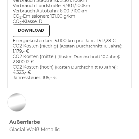
Verbrauch Stadtrand:
5,50 l/100km
Verbrauch Landstraße:
4,90 l/100km
Verbrauch Autobahn:
6,00 l/100km
CO
-Emissionen:
131,00 g/km
2
CO
-Klasse:
D
2
DOWNLOAD
Energiekosten bei 15.000 km pro Jahr:
1.517,28 €
CO2 Kosten (niedrig)
:
(Kosten Durchschnitt 10 Jahre)
1.179,- €
CO2 Kosten (mittel)
:
(Kosten Durchschnitt 10 Jahre)
2.800,12 €
CO2 Kosten (hoch)
:
(Kosten Durchschnitt 10 Jahre)
4.323,- €
Jahressteuer:
105,- €
Außenfarbe
Glacial Weiß Metallic