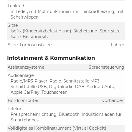
Lenkrad
in Leder, mit Multifunktionen, mit Lenkradheizung, mit
Schaltwippen
Sitze
Isofix (Kindersitzbefestigung), Sitzheizung, Sportsitze,
Isofix Beifahrersitz
Sitze: Lordosenstütze
Fahrer
Infotainment & Kommunikation
Assistenzsysteme
Sprachsteuerung
Audioanlage
Radio/MP3-Player, Radio, Schnittstelle MP3,
Schnittstelle USB, Digitalradio DAB, Android Auto,
Apple CarPlay, Touchscreen
Bordcomputer
vorhanden
Telefon
Freisprecheinrichtung, Bluetooth, Induktionsladen für
Smartphones
Volldigitales Kombiinstrument (Virtual Cockpit)