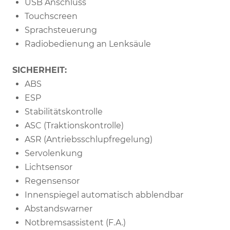
USB Anschluss
Touchscreen
Sprachsteuerung
Radiobedienung an Lenksäule
SICHERHEIT:
ABS
ESP
Stabilitätskontrolle
ASC (Traktionskontrolle)
ASR (Antriebsschlupfregelung)
Servolenkung
Lichtsensor
Regensensor
Innenspiegel automatisch abblendbar
Abstandswarner
Notbremsassistent (F.A.)