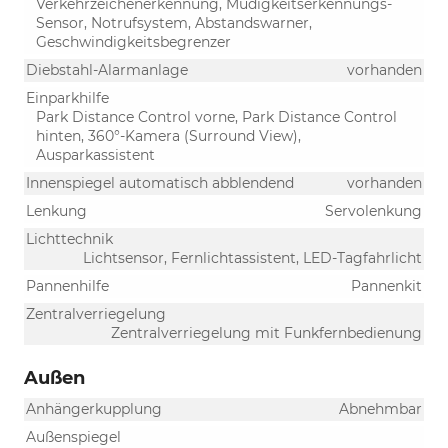
Verkehrzeichenerkennung, Müdigkeitserkennungs-
Sensor, Notrufsystem, Abstandswarner,
Geschwindigkeitsbegrenzer
Diebstahl-Alarmanlage
vorhanden
Einparkhilfe
Park Distance Control vorne, Park Distance Control
hinten, 360°-Kamera (Surround View),
Ausparkassistent
Innenspiegel automatisch abblendend
vorhanden
Lenkung
Servolenkung
Lichttechnik
Lichtsensor, Fernlichtassistent, LED-Tagfahrlicht
Pannenhilfe
Pannenkit
Zentralverriegelung
Zentralverriegelung mit Funkfernbedienung
Außen
Anhängerkupplung
Abnehmbar
Außenspiegel