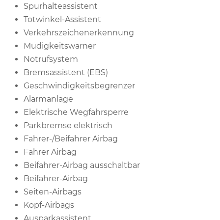
Spurhalteassistent
Totwinkel-Assistent
Verkehrszeichenerkennung
Müdigkeitswarner
Notrufsystem
Bremsassistent (EBS)
Geschwindigkeitsbegrenzer
Alarmanlage
Elektrische Wegfahrsperre
Parkbremse elektrisch
Fahrer-/Beifahrer Airbag
Fahrer Airbag
Beifahrer-Airbag ausschaltbar
Beifahrer-Airbag
Seiten-Airbags
Kopf-Airbags
Ausparkassistent