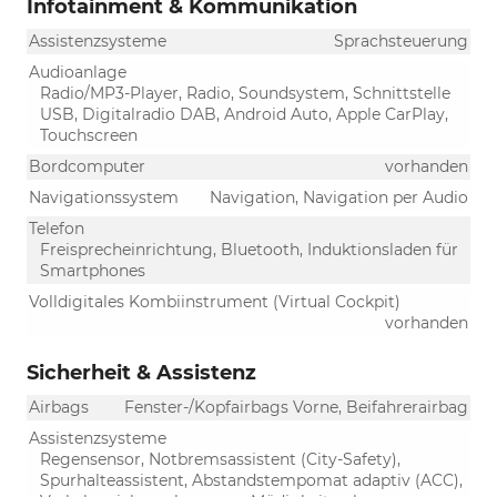
Infotainment & Kommunikation
Assistenzsysteme
Sprachsteuerung
Audioanlage
Radio/MP3-Player, Radio, Soundsystem, Schnittstelle
USB, Digitalradio DAB, Android Auto, Apple CarPlay,
Touchscreen
Bordcomputer
vorhanden
Navigationssystem
Navigation, Navigation per Audio
Telefon
Freisprecheinrichtung, Bluetooth, Induktionsladen für
Smartphones
Volldigitales Kombiinstrument (Virtual Cockpit)
vorhanden
Sicherheit & Assistenz
Airbags
Fenster-/Kopfairbags Vorne, Beifahrerairbag
Assistenzsysteme
Regensensor, Notbremsassistent (City-Safety),
Spurhalteassistent, Abstandstempomat adaptiv (ACC),