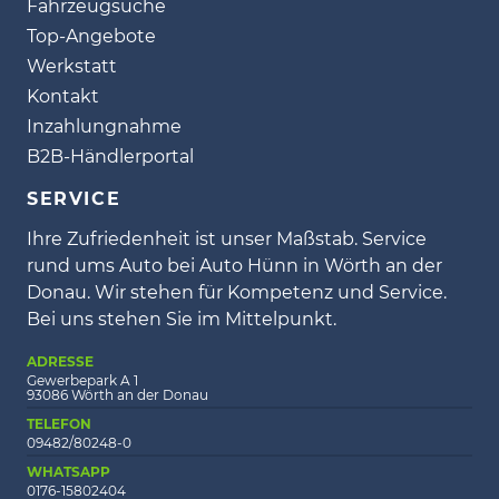
Fahrzeugsuche
Top-Angebote
Werkstatt
Kontakt
Inzahlungnahme
B2B-Händlerportal
SERVICE
Ihre Zufriedenheit ist unser Maßstab. Service
rund ums Auto bei Auto Hünn in Wörth an der
Donau. Wir stehen für Kompetenz und Service.
Bei uns stehen Sie im Mittelpunkt.
ADRESSE
Gewerbepark A 1
93086 Wörth an der Donau
TELEFON
09482/80248-0
WHATSAPP
0176-15802404