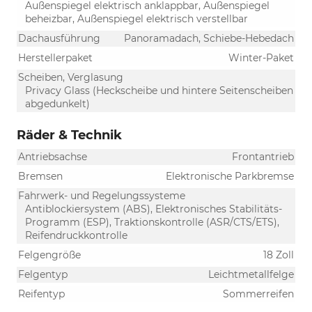
Außenspiegel elektrisch anklappbar, Außenspiegel
beheizbar, Außenspiegel elektrisch verstellbar
Dachausführung
Panoramadach, Schiebe-Hebedach
Herstellerpaket
Winter-Paket
Scheiben, Verglasung
Privacy Glass (Heckscheibe und hintere Seitenscheiben
abgedunkelt)
Räder & Technik
Antriebsachse
Frontantrieb
Bremsen
Elektronische Parkbremse
Fahrwerk- und Regelungssysteme
Antiblockiersystem (ABS), Elektronisches Stabilitäts-
Programm (ESP), Traktionskontrolle (ASR/CTS/ETS),
Reifendruckkontrolle
Felgengröße
18 Zoll
Felgentyp
Leichtmetallfelge
Reifentyp
Sommerreifen