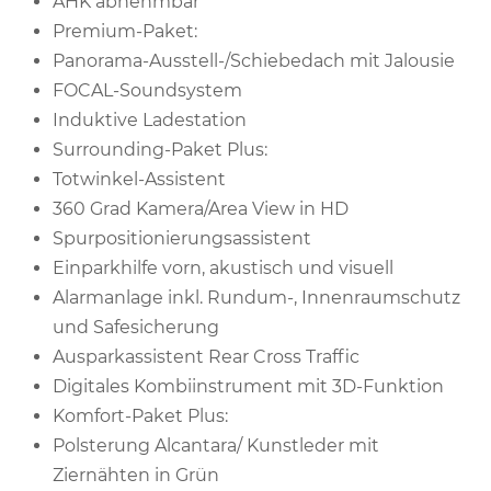
AHK abnehmbar
Premium-Paket:
Panorama-Ausstell-/Schiebedach mit Jalousie
FOCAL-Soundsystem
Induktive Ladestation
Surrounding-Paket Plus:
Totwinkel-Assistent
360 Grad Kamera/Area View in HD
Spurpositionierungsassistent
Einparkhilfe vorn, akustisch und visuell
Alarmanlage inkl. Rundum-, Innenraumschutz
und Safesicherung
Ausparkassistent Rear Cross Traffic
Digitales Kombiinstrument mit 3D-Funktion
Komfort-Paket Plus:
Polsterung Alcantara/ Kunstleder mit
Ziernähten in Grün