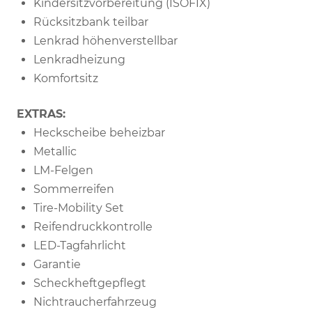
Kindersitzvorbereitung (ISOFIX)
Rücksitzbank teilbar
Lenkrad höhenverstellbar
Lenkradheizung
Komfortsitz
EXTRAS:
Heckscheibe beheizbar
Metallic
LM-Felgen
Sommerreifen
Tire-Mobility Set
Reifendruckkontrolle
LED-Tagfahrlicht
Garantie
Scheckheftgepflegt
Nichtraucherfahrzeug