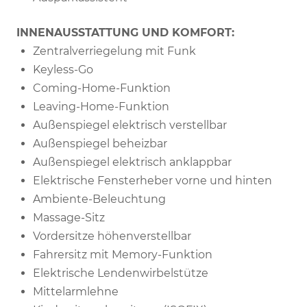
INNENAUSSTATTUNG UND KOMFORT:
Zentralverriegelung mit Funk
Keyless-Go
Coming-Home-Funktion
Leaving-Home-Funktion
Außenspiegel elektrisch verstellbar
Außenspiegel beheizbar
Außenspiegel elektrisch anklappbar
Elektrische Fensterheber vorne und hinten
Ambiente-Beleuchtung
Massage-Sitz
Vordersitze höhenverstellbar
Fahrersitz mit Memory-Funktion
Elektrische Lendenwirbelstütze
Mittelarmlehne