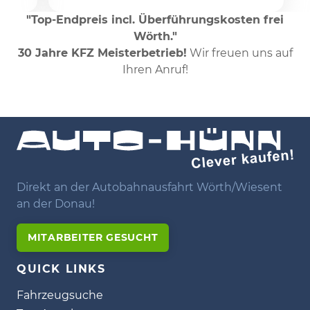
"Top-Endpreis incl. Überführungskosten frei
Wörth."
30 Jahre KFZ Meisterbetrieb!
Wir freuen uns auf
Ihren Anruf!
Direkt an der Autobahnausfahrt Wörth/Wiesent
an der Donau!
MITARBEITER GESUCHT
QUICK LINKS
Fahrzeugsuche