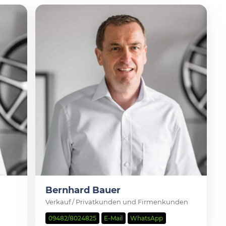
Bernhard Bauer
Verkauf / Privatkunden und Firmenkunden
09482/8024825
E-Mail
WhatsApp