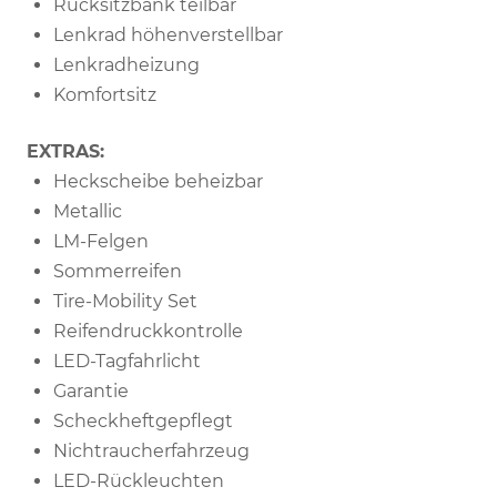
Rücksitzbank teilbar
Lenkrad höhenverstellbar
Lenkradheizung
Komfortsitz
EXTRAS:
Heckscheibe beheizbar
Metallic
LM-Felgen
Sommerreifen
Tire-Mobility Set
Reifendruckkontrolle
LED-Tagfahrlicht
Garantie
Scheckheftgepflegt
Nichtraucherfahrzeug
LED-Rückleuchten