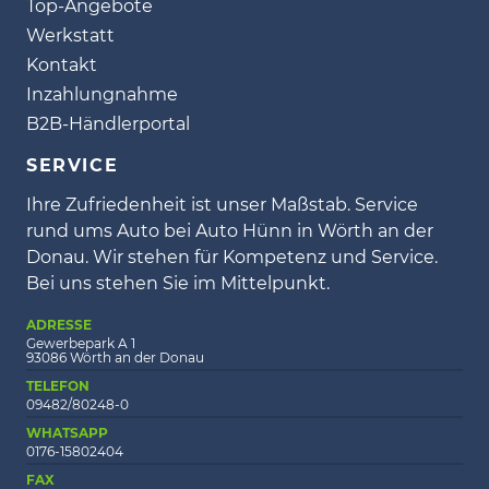
Top-Angebote
Werkstatt
Kontakt
Inzahlungnahme
B2B-Händlerportal
SERVICE
Ihre Zufriedenheit ist unser Maßstab. Service
rund ums Auto bei Auto Hünn in Wörth an der
Donau. Wir stehen für Kompetenz und Service.
Bei uns stehen Sie im Mittelpunkt.
ADRESSE
Gewerbepark A 1
93086 Wörth an der Donau
TELEFON
09482/80248-0
WHATSAPP
0176-15802404
FAX