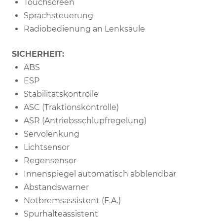
Touchscreen
Sprachsteuerung
Radiobedienung an Lenksäule
SICHERHEIT:
ABS
ESP
Stabilitätskontrolle
ASC (Traktionskontrolle)
ASR (Antriebsschlupfregelung)
Servolenkung
Lichtsensor
Regensensor
Innenspiegel automatisch abblendbar
Abstandswarner
Notbremsassistent (F.A.)
Spurhalteassistent