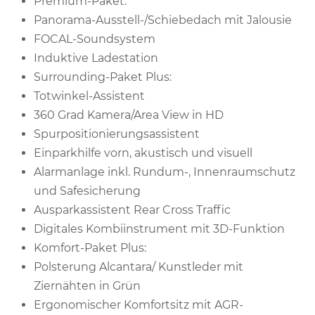
Premium-Paket:
Panorama-Ausstell-/Schiebedach mit Jalousie
FOCAL-Soundsystem
Induktive Ladestation
Surrounding-Paket Plus:
Totwinkel-Assistent
360 Grad Kamera/Area View in HD
Spurpositionierungsassistent
Einparkhilfe vorn, akustisch und visuell
Alarmanlage inkl. Rundum-, Innenraumschutz
und Safesicherung
Ausparkassistent Rear Cross Traffic
Digitales Kombiinstrument mit 3D-Funktion
Komfort-Paket Plus:
Polsterung Alcantara/ Kunstleder mit
Ziernähten in Grün
Ergonomischer Komfortsitz mit AGR-