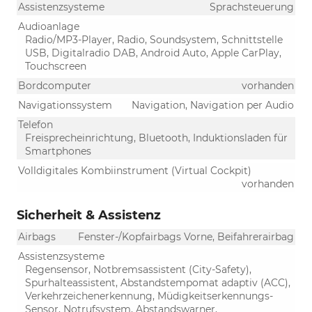
Assistenzsysteme
Sprachsteuerung
Audioanlage
Radio/MP3-Player, Radio, Soundsystem, Schnittstelle
USB, Digitalradio DAB, Android Auto, Apple CarPlay,
Touchscreen
Bordcomputer
vorhanden
Navigationssystem
Navigation, Navigation per Audio
Telefon
Freisprecheinrichtung, Bluetooth, Induktionsladen für
Smartphones
Volldigitales Kombiinstrument (Virtual Cockpit)
vorhanden
Sicherheit & Assistenz
Airbags
Fenster-/Kopfairbags Vorne, Beifahrerairbag
Assistenzsysteme
Regensensor, Notbremsassistent (City-Safety),
Spurhalteassistent, Abstandstempomat adaptiv (ACC),
Verkehrzeichenerkennung, Müdigkeitserkennungs-
Sensor, Notrufsystem, Abstandswarner,