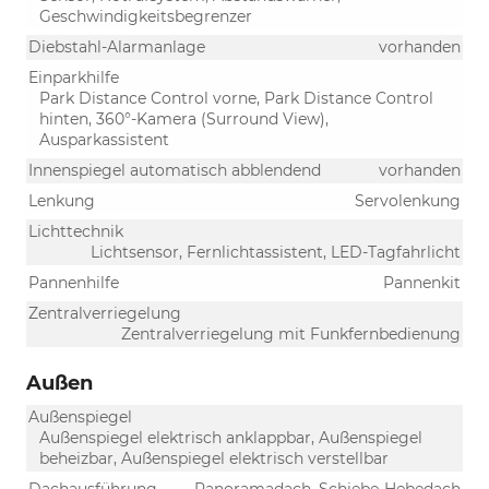
Geschwindigkeitsbegrenzer
Diebstahl-Alarmanlage
vorhanden
Einparkhilfe
Park Distance Control vorne, Park Distance Control
hinten, 360°-Kamera (Surround View),
Ausparkassistent
Innenspiegel automatisch abblendend
vorhanden
Lenkung
Servolenkung
Lichttechnik
Lichtsensor, Fernlichtassistent, LED-Tagfahrlicht
Pannenhilfe
Pannenkit
Zentralverriegelung
Zentralverriegelung mit Funkfernbedienung
Außen
Außenspiegel
Außenspiegel elektrisch anklappbar, Außenspiegel
beheizbar, Außenspiegel elektrisch verstellbar