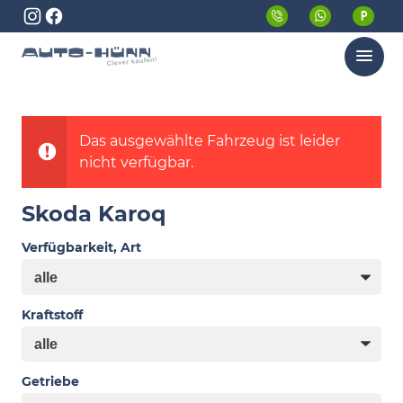
Menü
Das ausgewählte Fahrzeug ist leider
nicht verfügbar.
Skoda Karoq
Verfügbarkeit, Art
Kraftstoff
Getriebe