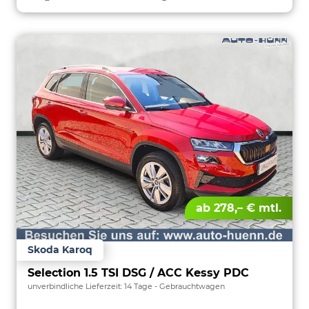
ab 278,– € mtl.
Skoda Karoq
Selection 1.5 TSI DSG / ACC Kessy PDC
unverbindliche Lieferzeit:
14 Tage
Gebrauchtwagen