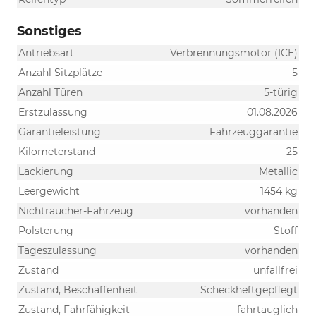
Sonstiges
Antriebsart
Verbrennungsmotor (ICE)
Anzahl Sitzplätze
5
Anzahl Türen
5-türig
Erstzulassung
01.08.2026
Garantieleistung
Fahrzeuggarantie
Kilometerstand
25
Lackierung
Metallic
Leergewicht
1454 kg
Nichtraucher-Fahrzeug
vorhanden
Polsterung
Stoff
Tageszulassung
vorhanden
Zustand
unfallfrei
Zustand, Beschaffenheit
Scheckheftgepflegt
Zustand, Fahrfähigkeit
fahrtauglich