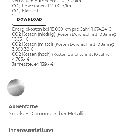
Verbrauch Autobahn:
6,50 l/100km
CO
-Emissionen:
145,00 g/km
2
CO
-Klasse:
E
2
DOWNLOAD
Energiekosten bei 15.000 km pro Jahr:
1.674,24 €
CO2 Kosten (niedrig)
:
(Kosten Durchschnitt 10 Jahre)
1.305,- €
CO2 Kosten (mittel)
:
(Kosten Durchschnitt 10 Jahre)
3.099,38 €
CO2 Kosten (hoch)
:
(Kosten Durchschnitt 10 Jahre)
4.785,- €
Jahressteuer:
139,- €
Außenfarbe
Smokey Diamond-Silber Metallic
Innenausstattung