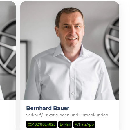
Bernhard Bauer
Verkauf / Privatkunden und Firmenkunden
09482/8024825
E-Mail
WhatsApp