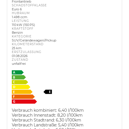
Frontantrieb
SCHADSTOFFKLASSE
Euro 6
HUBRAUM
1.498 ccm
LEISTUNG
110 kW (150 PS)
KRAFTSTOFF
Benzin
KATEGORIE
SUV/Geländewagen/Pickup
KILOMETERSTAND
25 km
ERSTZULASSUNG
01.08.2026
ZUSTAND
unfallfrei
Verbrauch kombiniert:
6,40 l/100km
Verbrauch Innenstadt:
8,20 l/100km
Verbrauch Stadtrand:
6,30 l/100km
Verbrauch Landstraße:
5,40 l/100km