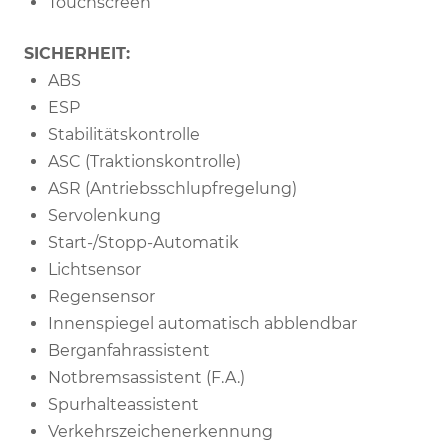
Touchscreen
SICHERHEIT:
ABS
ESP
Stabilitätskontrolle
ASC (Traktionskontrolle)
ASR (Antriebsschlupfregelung)
Servolenkung
Start-/Stopp-Automatik
Lichtsensor
Regensensor
Innenspiegel automatisch abblendbar
Berganfahrassistent
Notbremsassistent (F.A.)
Spurhalteassistent
Verkehrszeichenerkennung