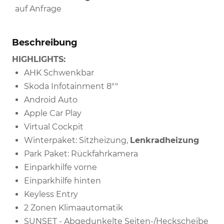
auf Anfrage
Beschreibung
HIGHLIGHTS:
AHK Schwenkbar
Skoda Infotainment 8""
Android Auto
Apple Car Play
Virtual Cockpit
Winterpaket: Sitzheizung,
Lenkradheizung
Park Paket: Rückfahrkamera
Einparkhilfe vorne
Einparkhilfe hinten
Keyless Entry
2 Zonen Klimaautomatik
SUNSET - Abgedunkelte Seiten-/Heckscheibe