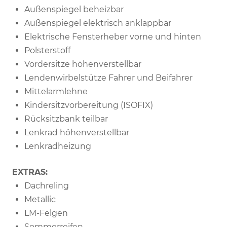
Außenspiegel beheizbar
Außenspiegel elektrisch anklappbar
Elektrische Fensterheber vorne und hinten
Polsterstoff
Vordersitze höhenverstellbar
Lendenwirbelstütze Fahrer und Beifahrer
Mittelarmlehne
Kindersitzvorbereitung (ISOFIX)
Rücksitzbank teilbar
Lenkrad höhenverstellbar
Lenkradheizung
EXTRAS:
Dachreling
Metallic
LM-Felgen
Sommerreifen