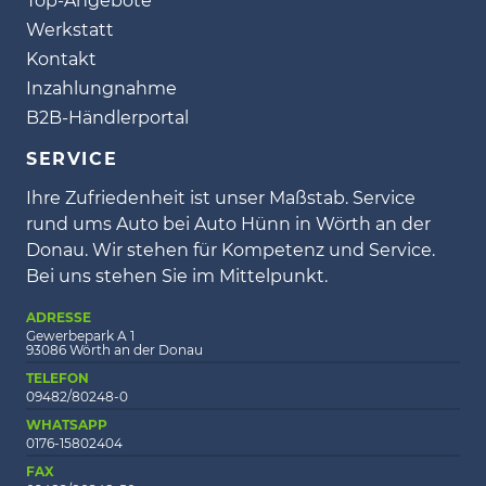
Top-Angebote
Werkstatt
Kontakt
Inzahlungnahme
B2B-Händlerportal
SERVICE
Ihre Zufriedenheit ist unser Maßstab. Service
rund ums Auto bei Auto Hünn in Wörth an der
Donau. Wir stehen für Kompetenz und Service.
Bei uns stehen Sie im Mittelpunkt.
ADRESSE
Gewerbepark A 1
93086 Wörth an der Donau
TELEFON
09482/80248-0
WHATSAPP
0176-15802404
FAX