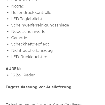
Notrad
Reifendruckkontrolle
LED-Tagfahrlicht
Scheinwerferreinigungsanlage
Nebelscheinwerfer
Garantie
Scheckheftgepflegt
Nichtraucherfahrzeug
LED-Rückleuchten
AUßEN:
16 Zoll Räder
Tageszulassung vor Auslieferung
Zwischenverkauf und Irrtümer für dieses