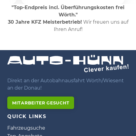
"Top-Endpreis incl. Überführungskosten frei
Wörth."
30 Jahre KFZ Meisterbetrieb!
Wir freuen uns auf
Ihren Anruf!
Direkt an der Autobahnausfahrt Wörth/Wiesent
an der Donau!
MITARBEITER GESUCHT
QUICK LINKS
Fahrzeugsuche