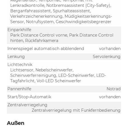
Lenkradkontrolle, Notbremsassistent (City-Safety),
Berganfahrassistent, Spurhalteassistent,
Verkehrzeichenerkennung, Müdigkeitserkennungs-
Sensor, Notrufsystem, Geschwindigkeitsbegrenzer
Einparkhilfe
Park Distance Control vorne, Park Distance Control
hinten, Rückfahrkamera
Innenspiegel automatisch abblendend
vorhanden
Lenkung
Servolenkung
Lichttechnik
Lichtsensor, Nebelscheinwerfer,
Scheinwerferreinigung, LED-Scheinwerfer, LED-
Tagfahrlicht, Voll-LED Scheinwerfer
Pannenhilfe
Notrad
Start/Stop-Automatik
vorhanden
Zentralverriegelung
Zentralverriegelung mit Funkfernbedienung
Außen