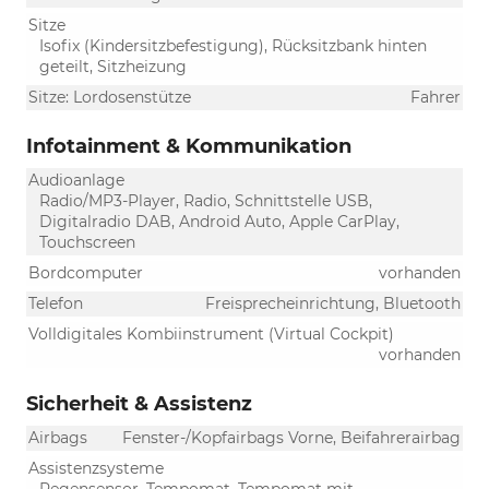
Sitze
Isofix (Kindersitzbefestigung), Rücksitzbank hinten
geteilt, Sitzheizung
Sitze: Lordosenstütze
Fahrer
Infotainment & Kommunikation
Audioanlage
Radio/MP3-Player, Radio, Schnittstelle USB,
Digitalradio DAB, Android Auto, Apple CarPlay,
Touchscreen
Bordcomputer
vorhanden
Telefon
Freisprecheinrichtung, Bluetooth
Volldigitales Kombiinstrument (Virtual Cockpit)
vorhanden
Sicherheit & Assistenz
Airbags
Fenster-/Kopfairbags Vorne, Beifahrerairbag
Assistenzsysteme
Regensensor, Tempomat, Tempomat mit